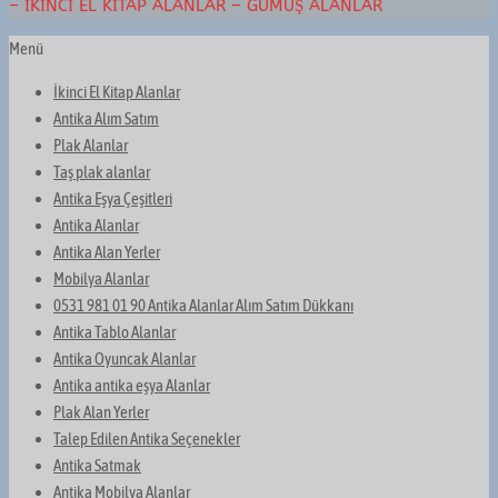
– İKINCI EL KITAP ALANLAR – GÜMÜŞ ALANLAR
Menü
İkinci El Kitap Alanlar
Antika Alım Satım
Plak Alanlar
Taş plak alanlar
Antika Eşya Çeşitleri
Antika Alanlar
Antika Alan Yerler
Mobilya Alanlar
0531 981 01 90 Antika Alanlar Alım Satım Dükkanı
Antika Tablo Alanlar
Antika Oyuncak Alanlar
Antika antika eşya Alanlar
Plak Alan Yerler
Talep Edilen Antika Seçenekler
Antika Satmak
Antika Mobilya Alanlar