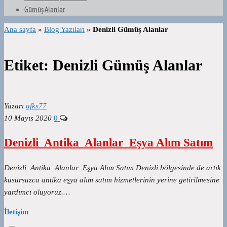
Gümüş Alanlar
Ana sayfa
»
Blog Yazıları
»
Denizli Gümüş Alanlar
Etiket:
Denizli Gümüş Alanlar
Yazarı
ufks77
10 Mayıs 2020
0
Denizli Antika Alanlar Eşya Alım Satım
Denizli Antika Alanlar Eşya Alım Satım Denizli bölgesinde de artık
kusursuzca antika eşya alım satım hizmetlerinin yerine getirilmesine
yardımcı oluyoruz.…
İletişim