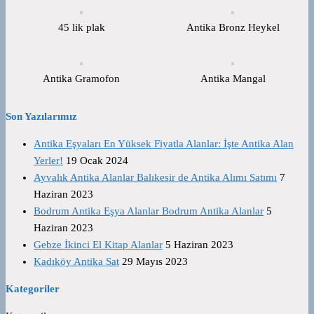
45 lik plak
Antika Bronz Heykel
Antika Gramofon
Antika Mangal
Son Yazılarımız
Antika Eşyaları En Yüksek Fiyatla Alanlar: İşte Antika Alan
Yerler!
19 Ocak 2024
Ayvalık Antika Alanlar Balıkesir de Antika Alımı Satımı
7
Haziran 2023
Bodrum Antika Eşya Alanlar Bodrum Antika Alanlar
5
Haziran 2023
Gebze İkinci El Kitap Alanlar
5 Haziran 2023
Kadıköy Antika Sat
29 Mayıs 2023
Kategoriler