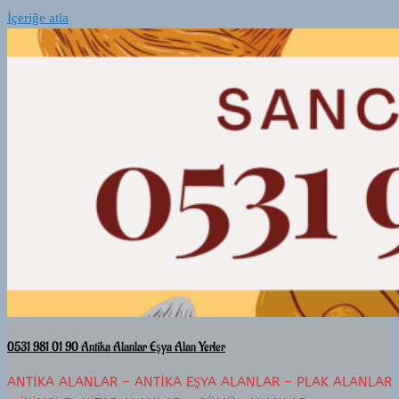
İçeriğe atla
0531 981 01 90 Antika Alanlar Eşya Alan Yerler
ANTIKA ALANLAR – ANTIKA EŞYA ALANLAR – PLAK ALANLAR