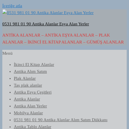
İçeriğe atla
0531 981 01 90 Antika Alanlar Eşya Alan Yerler
ANTIKA ALANLAR – ANTIKA EŞYA ALANLAR – PLAK
ALANLAR – İKINCI EL KITAP ALANLAR – GÜMÜŞ ALANLAR
Menü
İkinci El Kitap Alanlar
Antika Alım Satım
Plak Alanlar
Taş plak alanlar
Antika Eşya Çeşitleri
Antika Alanlar
Antika Alan Yerler
Mobilya Alanlar
0531 981 01 90 Antika Alanlar Alım Satım Dükkanı
Antika Tablo Alanlar