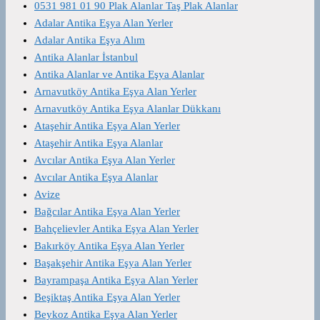
0531 981 01 90 Plak Alanlar Taş Plak Alanlar
Adalar Antika Eşya Alan Yerler
Adalar Antika Eşya Alım
Antika Alanlar İstanbul
Antika Alanlar ve Antika Eşya Alanlar
Arnavutköy Antika Eşya Alan Yerler
Arnavutköy Antika Eşya Alanlar Dükkanı
Ataşehir Antika Eşya Alan Yerler
Ataşehir Antika Eşya Alanlar
Avcılar Antika Eşya Alan Yerler
Avcılar Antika Eşya Alanlar
Avize
Bağcılar Antika Eşya Alan Yerler
Bahçelievler Antika Eşya Alan Yerler
Bakırköy Antika Eşya Alan Yerler
Başakşehir Antika Eşya Alan Yerler
Bayrampaşa Antika Eşya Alan Yerler
Beşiktaş Antika Eşya Alan Yerler
Beykoz Antika Eşya Alan Yerler