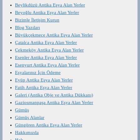
Beylikdüzü Antika Eşya Alan Yerler
Beyoğlu Antika Eşya Alan Yerler
Bizimle İletişim Kurun
Blog Yazıları
Büyükçekmece Antika Eşya Alan Yerler
Çatalca Antika Eşya Alan Yerler
Çekmeköy Antika Eşya Alan Yerler
Esenler Antika Eşya Alan Yerler
Esenyurt Antika Eşya Alan Yerler
Eşyalarınız İçin Ödeme
Eyüp Antika Eşya Alan Yerler
Fatih Antika Eşya Alan Yerler
Galeri (Antika Obje ve Antika Dükkanı)
Gaziosmanpaşa Antika Eşya Alan Yerler
Gümüş
Gümüş Alanlar
Güngören Antika Eşya Alan Yerler
Hakkımızda
Halı