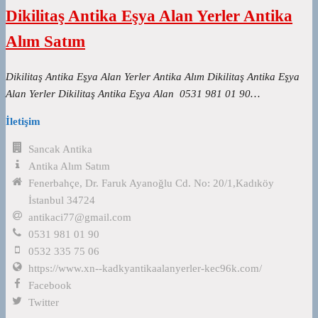
Dikilitaş Antika Eşya Alan Yerler Antika
Alım Satım
Dikilitaş Antika Eşya Alan Yerler Antika Alım Dikilitaş Antika Eşya
Alan Yerler Dikilitaş Antika Eşya Alan 0531 981 01 90…
İletişim
Sancak Antika
Antika Alım Satım
Fenerbahçe, Dr. Faruk Ayanoğlu Cd. No: 20/1,Kadıköy
İstanbul 34724
antikaci77@gmail.com
0531 981 01 90
0532 335 75 06
https://www.xn--kadkyantikaalanyerler-kec96k.com/
Facebook
Twitter