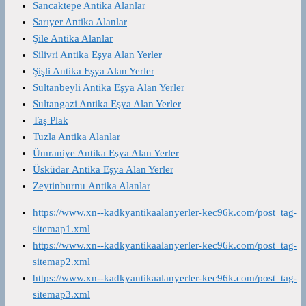
Sancaktepe Antika Alanlar
Sarıyer Antika Alanlar
Şile Antika Alanlar
Silivri Antika Eşya Alan Yerler
Şişli Antika Eşya Alan Yerler
Sultanbeyli Antika Eşya Alan Yerler
Sultangazi Antika Eşya Alan Yerler
Taş Plak
Tuzla Antika Alanlar
Ümraniye Antika Eşya Alan Yerler
Üsküdar Antika Eşya Alan Yerler
Zeytinburnu Antika Alanlar
https://www.xn--kadkyantikaalanyerler-kec96k.com/post_tag-
sitemap1.xml
https://www.xn--kadkyantikaalanyerler-kec96k.com/post_tag-
sitemap2.xml
https://www.xn--kadkyantikaalanyerler-kec96k.com/post_tag-
sitemap3.xml