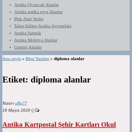
Antika Oyuncak Alanlar
Antika antika eşya Alanlar
Plak Alan Yerler
Talep Edilen Antika Seçenekler
Antika Satmak
Antika Mobilya Alanlar
Gümüş Alanlar
Ana sayfa
»
Blog Yazıları
»
diploma alanlar
Etiket:
diploma alanlar
Yazarı
ufks77
18 Mayıs 2020
0
Antika Kartpostal Şehir Kartları Okul