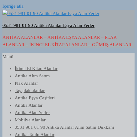
İçeriğe atla
0531 981 01 90 Antika Alanlar Eşya Alan Yerler
ANTIKA ALANLAR – ANTIKA EŞYA ALANLAR – PLAK
ALANLAR – İKINCI EL KITAP ALANLAR – GÜMÜŞ ALANLAR
Menü
İkinci El Kitap Alanlar
Antika Alım Satım
Plak Alanlar
Taş plak alanlar
Antika Eşya Çeşitleri
Antika Alanlar
Antika Alan Yerler
Mobilya Alanlar
0531 981 01 90 Antika Alanlar Alım Satım Dükkanı
Antika Tablo Alanlar