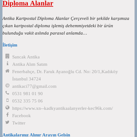
Diploma Alanlar
Antika Kartpostal Diploma Alanlar Çerçeveli bir şekilde karşımıza
çıkan kartpostal diploma işlemiş dehemmiyetdeki bir ürün
bulunduğu vakit aslında parasal anlamda…
İletişim
Sancak Antika
Antika Alım Satım
Fenerbahçe, Dr. Faruk Ayanoğlu Cd. No: 20/1,Kadıköy
İstanbul 34724
antikaci77@gmail.com
0531 981 01 90
0532 335 75 06
https://www.xn--kadkyantikaalanyerler-kec96k.com/
Facebook
Twitter
Antikalarınız Alınır Arayın Gelsin