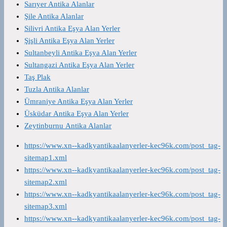
Sarıyer Antika Alanlar
Şile Antika Alanlar
Silivri Antika Eşya Alan Yerler
Şişli Antika Eşya Alan Yerler
Sultanbeyli Antika Eşya Alan Yerler
Sultangazi Antika Eşya Alan Yerler
Taş Plak
Tuzla Antika Alanlar
Ümraniye Antika Eşya Alan Yerler
Üsküdar Antika Eşya Alan Yerler
Zeytinburnu Antika Alanlar
https://www.xn--kadkyantikaalanyerler-kec96k.com/post_tag-
sitemap1.xml
https://www.xn--kadkyantikaalanyerler-kec96k.com/post_tag-
sitemap2.xml
https://www.xn--kadkyantikaalanyerler-kec96k.com/post_tag-
sitemap3.xml
https://www.xn--kadkyantikaalanyerler-kec96k.com/post_tag-