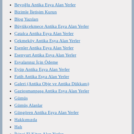
Beyoğlu Antika Eşya Alan Yerler
Bizimle İletişim Kurun
Blog Yazıları
Büyükçekmece Antika Eşya Alan Yerler
Çatalca Antika Eşya Alan Yerler
Çekmeköy Antika Eşya Alan Yerler
Esenler Antika Eşya Alan Yerler
Esenyurt Antika Eşya Alan Yerler
Eşyalarınız İçin Ödeme
Eyüp Antika Eşya Alan Yerler
Fatih Antika Eşya Alan Yerler
Galeri (Antika Obje ve Antika Dükkanı)
Gaziosmanpaşa Antika Eşya Alan Yerler
Gümüş
Gümüş Alanlar
Güngören Antika Eşya Alan Yerler
Hakkımızda
Halı
İkinci El Kitap Alan Yerler