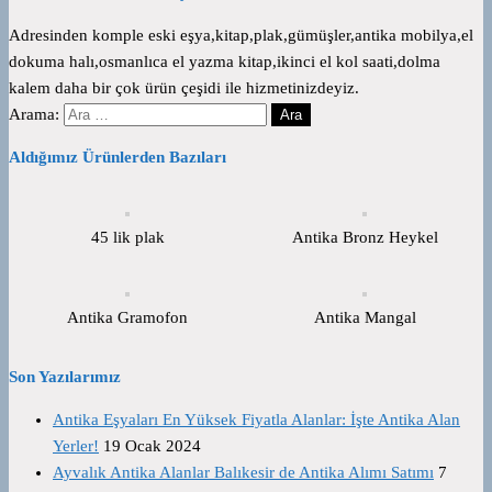
Adresinden komple eski eşya,kitap,plak,gümüşler,antika mobilya,el
dokuma halı,osmanlıca el yazma kitap,ikinci el kol saati,dolma
kalem daha bir çok ürün çeşidi ile hizmetinizdeyiz.
Arama:
Aldığımız Ürünlerden Bazıları
45 lik plak
Antika Bronz Heykel
Antika Gramofon
Antika Mangal
Son Yazılarımız
Antika Eşyaları En Yüksek Fiyatla Alanlar: İşte Antika Alan
Yerler!
19 Ocak 2024
Ayvalık Antika Alanlar Balıkesir de Antika Alımı Satımı
7