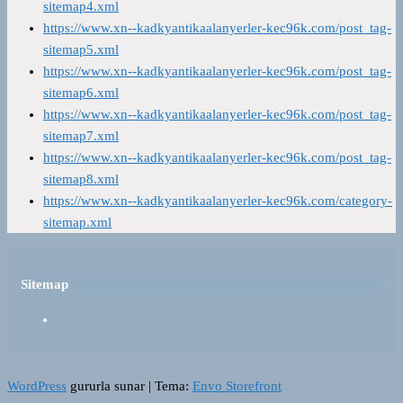
sitemap4.xml
https://www.xn--kadkyantikaalanyerler-kec96k.com/post_tag-
sitemap5.xml
https://www.xn--kadkyantikaalanyerler-kec96k.com/post_tag-
sitemap6.xml
https://www.xn--kadkyantikaalanyerler-kec96k.com/post_tag-
sitemap7.xml
https://www.xn--kadkyantikaalanyerler-kec96k.com/post_tag-
sitemap8.xml
https://www.xn--kadkyantikaalanyerler-kec96k.com/category-
sitemap.xml
Sitemap
WordPress
gururla sunar
|
Tema:
Envo Storefront