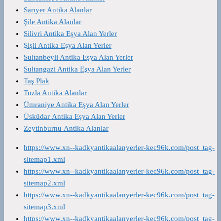
Sarıyer Antika Alanlar
Şile Antika Alanlar
Silivri Antika Eşya Alan Yerler
Şişli Antika Eşya Alan Yerler
Sultanbeyli Antika Eşya Alan Yerler
Sultangazi Antika Eşya Alan Yerler
Taş Plak
Tuzla Antika Alanlar
Ümraniye Antika Eşya Alan Yerler
Üsküdar Antika Eşya Alan Yerler
Zeytinburnu Antika Alanlar
https://www.xn--kadkyantikaalanyerler-kec96k.com/post_tag-
sitemap1.xml
https://www.xn--kadkyantikaalanyerler-kec96k.com/post_tag-
sitemap2.xml
https://www.xn--kadkyantikaalanyerler-kec96k.com/post_tag-
sitemap3.xml
https://www.xn--kadkyantikaalanyerler-kec96k.com/post_tag-