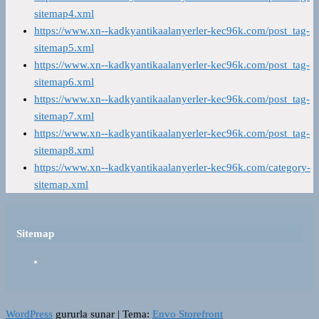
sitemap4.xml
https://www.xn--kadkyantikaalanyerler-kec96k.com/post_tag-
sitemap5.xml
https://www.xn--kadkyantikaalanyerler-kec96k.com/post_tag-
sitemap6.xml
https://www.xn--kadkyantikaalanyerler-kec96k.com/post_tag-
sitemap7.xml
https://www.xn--kadkyantikaalanyerler-kec96k.com/post_tag-
sitemap8.xml
https://www.xn--kadkyantikaalanyerler-kec96k.com/category-
sitemap.xml
Sitemap
WordPress
gururla sunar
|
Tema:
Envo Storefront