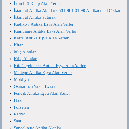
İkinci El Kitap Alan Yerler
İstanbul Antika Alanlar 0531 981 01 90 Antikacılar Dükkanı
İstanbul Antika Satmak
Kadıköy Antika Eşya Alan Yerler
Kağıthane Antika Eşya Alan Yerler
Kartal Antika Eşya Alan Yerler
Kitap
kılıç Alanlar
Kılıç Alanlar
Küçükçekmece Antika Eşya Alan Yerler
Maltepe Antika Eşya Alan Yerler
Mobilya
Osmanlıca Yazılı Evrak
Pendik Antika Eşya Alan Yerler
Plak
Porselen
Radyo
Saat
Sancaktepe Antika Alanlar