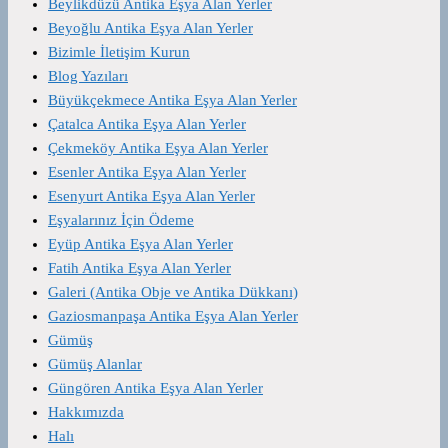
Beylikdüzü Antika Eşya Alan Yerler
Beyoğlu Antika Eşya Alan Yerler
Bizimle İletişim Kurun
Blog Yazıları
Büyükçekmece Antika Eşya Alan Yerler
Çatalca Antika Eşya Alan Yerler
Çekmeköy Antika Eşya Alan Yerler
Esenler Antika Eşya Alan Yerler
Esenyurt Antika Eşya Alan Yerler
Eşyalarınız İçin Ödeme
Eyüp Antika Eşya Alan Yerler
Fatih Antika Eşya Alan Yerler
Galeri (Antika Obje ve Antika Dükkanı)
Gaziosmanpaşa Antika Eşya Alan Yerler
Gümüş
Gümüş Alanlar
Güngören Antika Eşya Alan Yerler
Hakkımızda
Halı