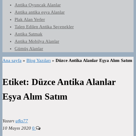
Antika Oyuncak Alanlar
Antika antika eşya Alanlar
Plak Alan Yerler
Talep Edilen Antika Seçenekler
Antika Satmak
Antika Mobilya Alanlar
Gümüş Alanlar
Ana sayfa
»
Blog Yazıları
»
Düzce Antika Alanlar Eşya Alım Satım
Etiket:
Düzce Antika Alanlar
Eşya Alım Satım
Yazarı
ufks77
10 Mayıs 2020
0