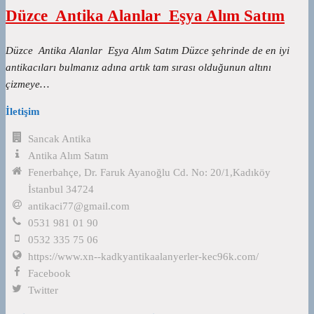
Düzce Antika Alanlar Eşya Alım Satım
Düzce Antika Alanlar Eşya Alım Satım Düzce şehrinde de en iyi
antikacıları bulmanız adına artık tam sırası olduğunun altını
çizmeye…
İletişim
Sancak Antika
Antika Alım Satım
Fenerbahçe, Dr. Faruk Ayanoğlu Cd. No: 20/1,Kadıköy
İstanbul 34724
antikaci77@gmail.com
0531 981 01 90
0532 335 75 06
https://www.xn--kadkyantikaalanyerler-kec96k.com/
Facebook
Twitter