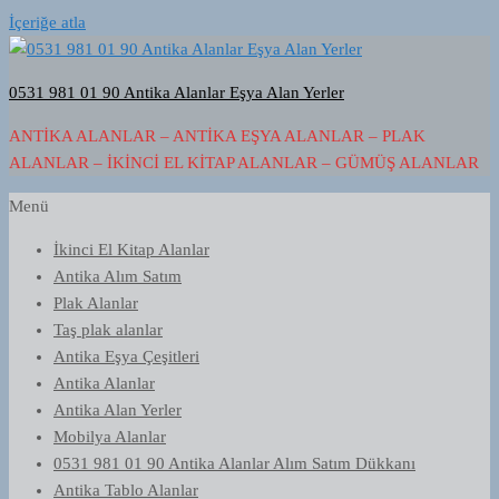
İçeriğe atla
0531 981 01 90 Antika Alanlar Eşya Alan Yerler
ANTIKA ALANLAR – ANTIKA EŞYA ALANLAR – PLAK
ALANLAR – İKINCI EL KITAP ALANLAR – GÜMÜŞ ALANLAR
Menü
İkinci El Kitap Alanlar
Antika Alım Satım
Plak Alanlar
Taş plak alanlar
Antika Eşya Çeşitleri
Antika Alanlar
Antika Alan Yerler
Mobilya Alanlar
0531 981 01 90 Antika Alanlar Alım Satım Dükkanı
Antika Tablo Alanlar