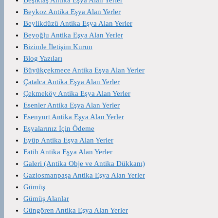
Beşiktaş Antika Eşya Alan Yerler
Beykoz Antika Eşya Alan Yerler
Beylikdüzü Antika Eşya Alan Yerler
Beyoğlu Antika Eşya Alan Yerler
Bizimle İletişim Kurun
Blog Yazıları
Büyükçekmece Antika Eşya Alan Yerler
Çatalca Antika Eşya Alan Yerler
Çekmeköy Antika Eşya Alan Yerler
Esenler Antika Eşya Alan Yerler
Esenyurt Antika Eşya Alan Yerler
Eşyalarınız İçin Ödeme
Eyüp Antika Eşya Alan Yerler
Fatih Antika Eşya Alan Yerler
Galeri (Antika Obje ve Antika Dükkanı)
Gaziosmanpaşa Antika Eşya Alan Yerler
Gümüş
Gümüş Alanlar
Güngören Antika Eşya Alan Yerler