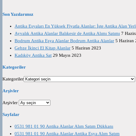
Son Yazılarımız
Antika Eşyaları En Yüksek Fiyatla Alanlar: İşte Antika Alan Yerl
Ayvalık Antika Alanlar Balıkesir de Antika Alımı Satımı
7 Hazir
Bodrum Antika Eşya Alanlar Bodrum Antika Alanlar
5 Haziran
Gebze İkinci El Kitap Alanlar
5 Haziran 2023
Kadıköy Antika Sat
29 Mayıs 2023
Kategoriler
Kategoriler
Arşivler
Arşivler
Sayfalar
0531 981 01 90 Antika Alanlar Alım Satım Dükkanı
0531 981 01 90 Antika Alanlar Antika Eşya Alım Satım