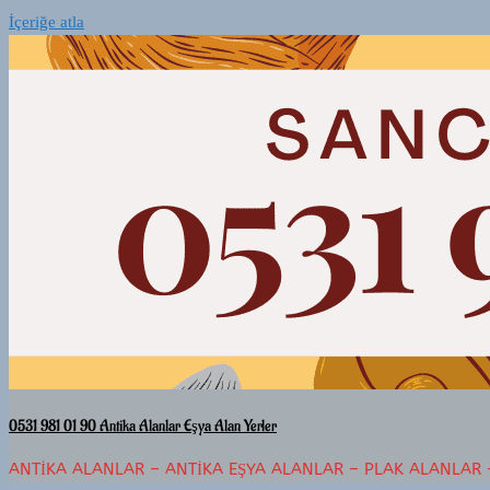
İçeriğe atla
0531 981 01 90 Antika Alanlar Eşya Alan Yerler
ANTIKA ALANLAR – ANTIKA EŞYA ALANLAR – PLAK ALANLAR 