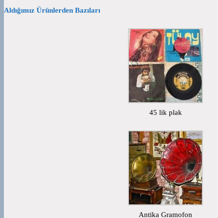
Aldığımız Ürünlerden Bazıları
45 lik plak
Antika Gramofon