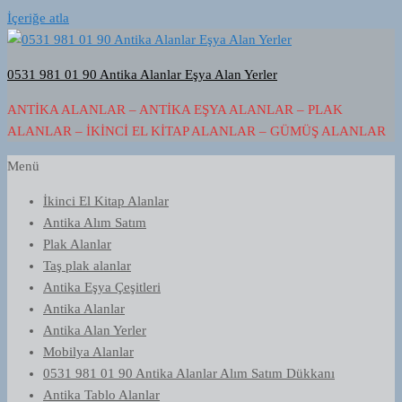
İçeriğe atla
0531 981 01 90 Antika Alanlar Eşya Alan Yerler
ANTIKA ALANLAR – ANTIKA EŞYA ALANLAR – PLAK
ALANLAR – İKINCI EL KITAP ALANLAR – GÜMÜŞ ALANLAR
Menü
İkinci El Kitap Alanlar
Antika Alım Satım
Plak Alanlar
Taş plak alanlar
Antika Eşya Çeşitleri
Antika Alanlar
Antika Alan Yerler
Mobilya Alanlar
0531 981 01 90 Antika Alanlar Alım Satım Dükkanı
Antika Tablo Alanlar