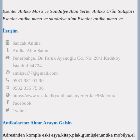
Esenler Antika Masa ve Sandalye Alan Yerler Antika Ürün Satışları
Esenler antika masa ve sandalye alım Esenler antika masa ve…
İletişim
Sancak Antika
Antika Alım Satım
Fenerbahçe, Dr. Faruk Ayanoğlu Cd. No: 20/1,Kadıköy
İstanbul 34724
antikaci77@gmail.com
0531 981 01 90
0532 335 75 06
https://www.xn--kadkyantikaalanyerler-kec96k.com/
Facebook
Twitter
Antikalarınız Alınır Arayın Gelsin
Adresinden komple eski eşya,kitap,plak,gümüşler,antika mobilya,el