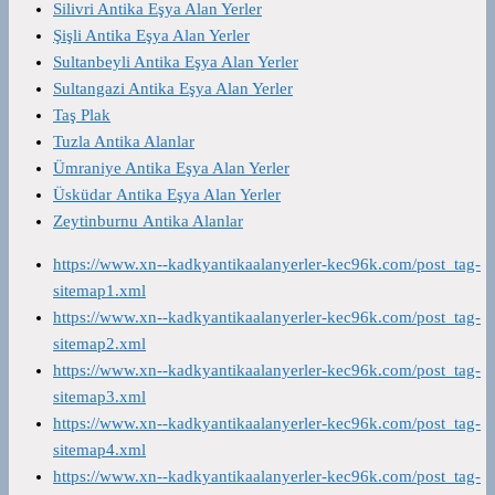
Silivri Antika Eşya Alan Yerler
Şişli Antika Eşya Alan Yerler
Sultanbeyli Antika Eşya Alan Yerler
Sultangazi Antika Eşya Alan Yerler
Taş Plak
Tuzla Antika Alanlar
Ümraniye Antika Eşya Alan Yerler
Üsküdar Antika Eşya Alan Yerler
Zeytinburnu Antika Alanlar
https://www.xn--kadkyantikaalanyerler-kec96k.com/post_tag-
sitemap1.xml
https://www.xn--kadkyantikaalanyerler-kec96k.com/post_tag-
sitemap2.xml
https://www.xn--kadkyantikaalanyerler-kec96k.com/post_tag-
sitemap3.xml
https://www.xn--kadkyantikaalanyerler-kec96k.com/post_tag-
sitemap4.xml
https://www.xn--kadkyantikaalanyerler-kec96k.com/post_tag-