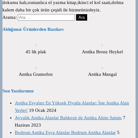
dokuma halı,osmanlıca el yazma kitap,ikinci el kol saati,dolma
kalem daha bir çok ürün çeşidi ile hizmetinizdeyiz.
Arama:
Aldığımız Ürünlerden Bazıları
45 lik plak
Antika Bronz Heykel
Antika Gramofon
Antika Mangal
Son Yazılarımız
Antika Eşyaları En Yüksek Fiyatla Alanlar: İşte Antika Alan
Yerler!
19 Ocak 2024
Ayvalık Antika Alanlar Balıkesir de Antika Alımı Satımı
7
Haziran 2023
Bodrum Antika Eşya Alanlar Bodrum Antika Alanlar
5