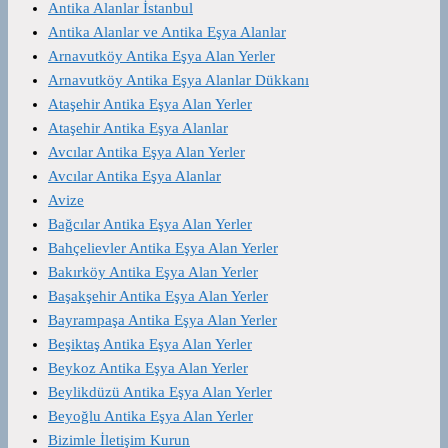
Antika Alanlar İstanbul
Antika Alanlar ve Antika Eşya Alanlar
Arnavutköy Antika Eşya Alan Yerler
Arnavutköy Antika Eşya Alanlar Dükkanı
Ataşehir Antika Eşya Alan Yerler
Ataşehir Antika Eşya Alanlar
Avcılar Antika Eşya Alan Yerler
Avcılar Antika Eşya Alanlar
Avize
Bağcılar Antika Eşya Alan Yerler
Bahçelievler Antika Eşya Alan Yerler
Bakırköy Antika Eşya Alan Yerler
Başakşehir Antika Eşya Alan Yerler
Bayrampaşa Antika Eşya Alan Yerler
Beşiktaş Antika Eşya Alan Yerler
Beykoz Antika Eşya Alan Yerler
Beylikdüzü Antika Eşya Alan Yerler
Beyoğlu Antika Eşya Alan Yerler
Bizimle İletişim Kurun