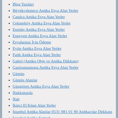
Blog Yazıları
Büyükçekmece Antika Eşya Alan Yerler
Çatalca Antika Eşya Alan Yerler
Çekmeköy Antika Eşya Alan Yerler
Esenler Antika Eşya Alan Yerler
Esenyurt Antika Eşya Alan Yerler
Eşyalarınız İçin Ödeme
Eyüp Antika Eşya Alan Yerler
Fatih Antika Eşya Alan Yerler
Galeri (Antika Obje ve Antika Dükkanı)
Gaziosmanpaşa Antika Eşya Alan Yerler
Gümüş
Gümüş Alanlar
Güngören Antika Eşya Alan Yerler
Hakkımızda
Halı
İkinci El Kitap Alan Yerler
İstanbul Antika Alanlar 0531 981 01 90 Antikacılar Dükkanı
İstanbul Antika Satmak