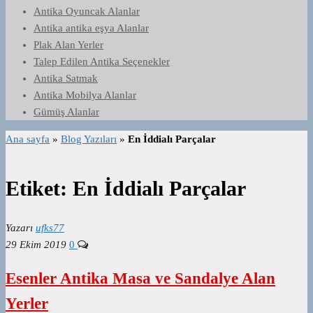
Antika Oyuncak Alanlar
Antika antika eşya Alanlar
Plak Alan Yerler
Talep Edilen Antika Seçenekler
Antika Satmak
Antika Mobilya Alanlar
Gümüş Alanlar
Ana sayfa
»
Blog Yazıları
»
En İddialı Parçalar
Etiket:
En İddialı Parçalar
Yazarı
ufks77
29 Ekim 2019
0
Esenler Antika Masa ve Sandalye Alan
Yerler