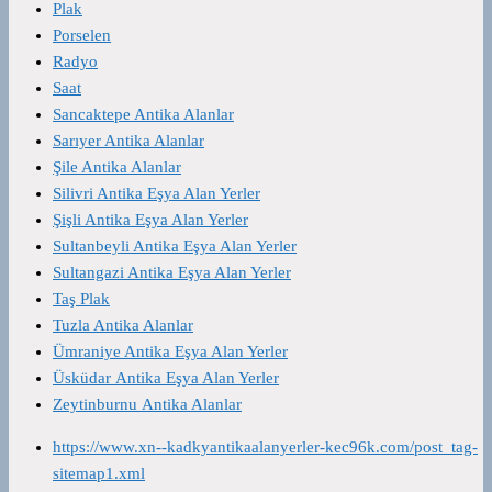
Plak
Porselen
Radyo
Saat
Sancaktepe Antika Alanlar
Sarıyer Antika Alanlar
Şile Antika Alanlar
Silivri Antika Eşya Alan Yerler
Şişli Antika Eşya Alan Yerler
Sultanbeyli Antika Eşya Alan Yerler
Sultangazi Antika Eşya Alan Yerler
Taş Plak
Tuzla Antika Alanlar
Ümraniye Antika Eşya Alan Yerler
Üsküdar Antika Eşya Alan Yerler
Zeytinburnu Antika Alanlar
https://www.xn--kadkyantikaalanyerler-kec96k.com/post_tag-
sitemap1.xml