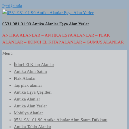
İçeriğe atla
0531 981 01 90 Antika Alanlar Eşya Alan Yerler
ANTIKA ALANLAR – ANTIKA EŞYA ALANLAR – PLAK
ALANLAR – İKINCI EL KITAP ALANLAR – GÜMÜŞ ALANLAR
Menü
İkinci El Kitap Alanlar
Antika Alım Satım
Plak Alanlar
Taş plak alanlar
Antika Eşya Çeşitleri
Antika Alanlar
Antika Alan Yerler
Mobilya Alanlar
0531 981 01 90 Antika Alanlar Alım Satım Dükkanı
Antika Tablo Alanlar