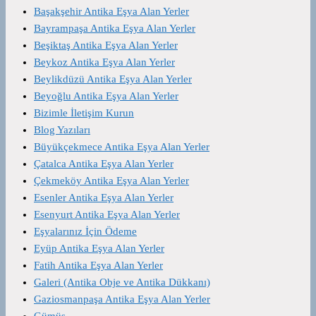
Başakşehir Antika Eşya Alan Yerler
Bayrampaşa Antika Eşya Alan Yerler
Beşiktaş Antika Eşya Alan Yerler
Beykoz Antika Eşya Alan Yerler
Beylikdüzü Antika Eşya Alan Yerler
Beyoğlu Antika Eşya Alan Yerler
Bizimle İletişim Kurun
Blog Yazıları
Büyükçekmece Antika Eşya Alan Yerler
Çatalca Antika Eşya Alan Yerler
Çekmeköy Antika Eşya Alan Yerler
Esenler Antika Eşya Alan Yerler
Esenyurt Antika Eşya Alan Yerler
Eşyalarınız İçin Ödeme
Eyüp Antika Eşya Alan Yerler
Fatih Antika Eşya Alan Yerler
Galeri (Antika Obje ve Antika Dükkanı)
Gaziosmanpaşa Antika Eşya Alan Yerler
Gümüş