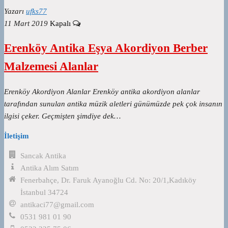
Yazarı
ufks77
11 Mart 2019
Kapalı
Erenköy Antika Eşya Akordiyon Berber
Malzemesi Alanlar
Erenköy Akordiyon Alanlar Erenköy antika akordiyon alanlar
tarafından sunulan antika müzik aletleri günümüzde pek çok insanın
ilgisi çeker. Geçmişten şimdiye dek…
İletişim
Sancak Antika
Antika Alım Satım
Fenerbahçe, Dr. Faruk Ayanoğlu Cd. No: 20/1,Kadıköy
İstanbul 34724
antikaci77@gmail.com
0531 981 01 90