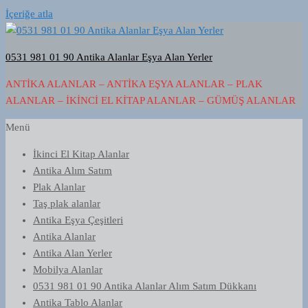
İçeriğe atla
0531 981 01 90 Antika Alanlar Eşya Alan Yerler
ANTIKA ALANLAR – ANTIKA EŞYA ALANLAR – PLAK
ALANLAR – İKINCI EL KITAP ALANLAR – GÜMÜŞ ALANLAR
Menü
İkinci El Kitap Alanlar
Antika Alım Satım
Plak Alanlar
Taş plak alanlar
Antika Eşya Çeşitleri
Antika Alanlar
Antika Alan Yerler
Mobilya Alanlar
0531 981 01 90 Antika Alanlar Alım Satım Dükkanı
Antika Tablo Alanlar