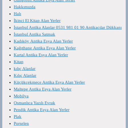
Hakkımızda
Halı
İkinci El Kitap Alan Yerler
İstanbul Antika Alanlar 0531 981 01 90 Antikacılar Dükkanı
İstanbul Antika Satmak
Kadıköy Antika Eşya Alan Yerler
Kağıthane Antika Eşya Alan Yerler
Kartal Antika Eşya Alan Yerler
Kitap
kılıç Alanlar
Kılıç Alanlar
Küçükçekmece Antika Eşya Alan Yerler
Maltepe Antika Eşya Alan Yerler
Mobilya
Osmanlıca Yazılı Evrak
Pendik Antika Eşya Alan Yerler
Plak
Porselen