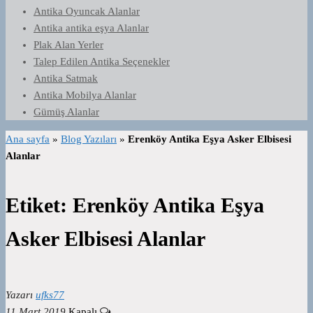
Antika Oyuncak Alanlar
Antika antika eşya Alanlar
Plak Alan Yerler
Talep Edilen Antika Seçenekler
Antika Satmak
Antika Mobilya Alanlar
Gümüş Alanlar
Ana sayfa
»
Blog Yazıları
»
Erenköy Antika Eşya Asker Elbisesi
Alanlar
Etiket:
Erenköy Antika Eşya
Asker Elbisesi Alanlar
Yazarı
ufks77
11 Mart 2019
Kapalı