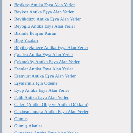
Beşiktaş Antika Eşya Alan Yerler
Beykoz Antika Eşya Alan Yerler
Beylikdüzü Antika Eşya Alan Yerler
Beyoğlu Antika Eşya Alan Yerler
Bizimle İletişim Kurun
Blog Yazıları
Büyükçekmece Antika Eşya Alan Yerler
Çatalca Antika Eşya Alan Yerler
Çekmeköy Antika Eşya Alan Yerler
Esenler Antika Eşya Alan Yerler
Esenyurt Antika Eşya Alan Yerler
Eşyalarınız İçin Ödeme
Eyüp Antika Eşya Alan Yerler
Fatih Antika Eşya Alan Yerler
Galeri (Antika Obje ve Antika Dükkanı)
Gaziosmanpaşa Antika Eşya Alan Yerler
Gümüş
Gümüş Alanlar
Güngören Antika Eşya Alan Yerler