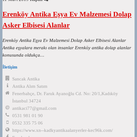
Erenköy Antika Eşya Ev Malzemesi Dolap
Asker Elbisesi Alanlar
Erenköy Antika Eşya Ev Malzemesi Dolap Asker Elbisesi Alanlar
Antika eşyalara merakı olan insanlar Erenköy antika dolap alanlar
konusunda oldukça…
İletişim
Sancak Antika
Antika Alım Satım
Fenerbahçe, Dr. Faruk Ayanoğlu Cd. No: 20/1,Kadıköy
İstanbul 34724
antikaci77@gmail.com
0531 981 01 90
0532 335 75 06
https://www.xn--kadkyantikaalanyerler-kec96k.com/