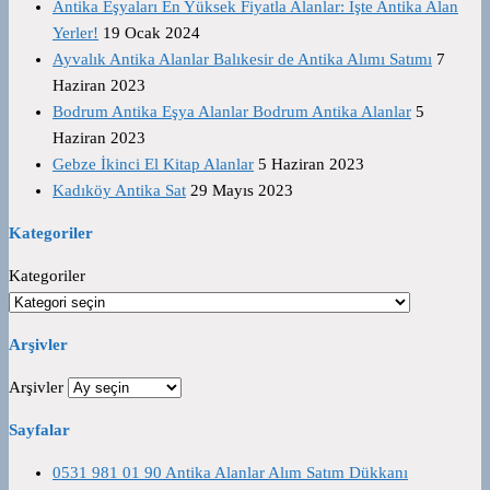
Antika Eşyaları En Yüksek Fiyatla Alanlar: İşte Antika Alan
Yerler!
19 Ocak 2024
Ayvalık Antika Alanlar Balıkesir de Antika Alımı Satımı
7
Haziran 2023
Bodrum Antika Eşya Alanlar Bodrum Antika Alanlar
5
Haziran 2023
Gebze İkinci El Kitap Alanlar
5 Haziran 2023
Kadıköy Antika Sat
29 Mayıs 2023
Kategoriler
Kategoriler
Arşivler
Arşivler
Sayfalar
0531 981 01 90 Antika Alanlar Alım Satım Dükkanı