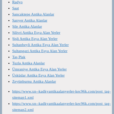
Radyo
Saat
Sancaktepe Antika Alanlar
Sarıyer Antika Alanlar
Şile Antika Alanlar
Silivri Antika Eşya Alan Yerler
Şişli Antika Eşya Alan Yerler
Sultanbeyli Antika Eşya Alan Yerler
Sultangazi Antika Eşya Alan Yerler
Taş Plak
Tuzla Antika Alanlar
Ümraniye Antika Eşya Alan Yerler
Üsküdar Antika Eşya Alan Yerler
Zeytinburnu Antika Alanlar
https://www.xn--kadkyantikaalanyerler-kec96k.com/post_tag-
sitemap1.xml
https://www.xn--kadkyantikaalanyerler-kec96k.com/post_tag-
sitemap2.xml