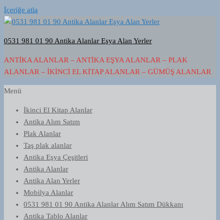
İçeriğe atla
0531 981 01 90 Antika Alanlar Eşya Alan Yerler
ANTIKA ALANLAR – ANTIKA EŞYA ALANLAR – PLAK
ALANLAR – İKINCI EL KITAP ALANLAR – GÜMÜŞ ALANLAR
Menü
İkinci El Kitap Alanlar
Antika Alım Satım
Plak Alanlar
Taş plak alanlar
Antika Eşya Çeşitleri
Antika Alanlar
Antika Alan Yerler
Mobilya Alanlar
0531 981 01 90 Antika Alanlar Alım Satım Dükkanı
Antika Tablo Alanlar