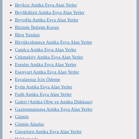
Beykoz Antika Eşya Alan Yerler
Beylikdüzü Antika Eşya Alan Yerler
Beyoğlu Antika Eşya Alan Yerler
Bizimle İletişim Kurun
Blog Yazıları
Büyükçekmece Antika Eşya Alan Yerler
Çatalca Antika Eşya Alan Yerler
Çekmeköy Antika Eşya Alan Yerler
Esenler Antika Eşya Alan Yerler
Esenyurt Antika Eşya Alan Yerler
Eşyalarınız İçin Ödeme
Eyüp Antika Eşya Alan Yerler
Fatih Antika Eşya Alan Yerler
Galeri (Antika Obje ve Antika Dükkanı)
Gaziosmanpaşa Antika Eşya Alan Yerler
Gümüş
Gümüş Alanlar
Güngören Antika Eşya Alan Yerler
Hakkımızda