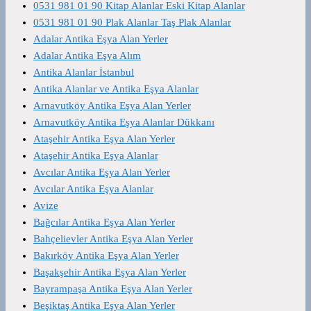
0531 981 01 90 Kitap Alanlar Eski Kitap Alanlar
0531 981 01 90 Plak Alanlar Taş Plak Alanlar
Adalar Antika Eşya Alan Yerler
Adalar Antika Eşya Alım
Antika Alanlar İstanbul
Antika Alanlar ve Antika Eşya Alanlar
Arnavutköy Antika Eşya Alan Yerler
Arnavutköy Antika Eşya Alanlar Dükkanı
Ataşehir Antika Eşya Alan Yerler
Ataşehir Antika Eşya Alanlar
Avcılar Antika Eşya Alan Yerler
Avcılar Antika Eşya Alanlar
Avize
Bağcılar Antika Eşya Alan Yerler
Bahçelievler Antika Eşya Alan Yerler
Bakırköy Antika Eşya Alan Yerler
Başakşehir Antika Eşya Alan Yerler
Bayrampaşa Antika Eşya Alan Yerler
Beşiktaş Antika Eşya Alan Yerler