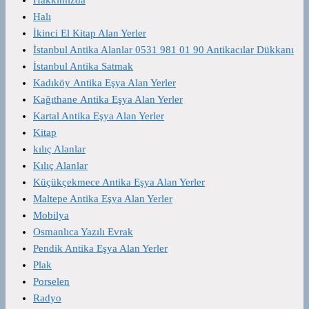
Halı
İkinci El Kitap Alan Yerler
İstanbul Antika Alanlar 0531 981 01 90 Antikacılar Dükkanı
İstanbul Antika Satmak
Kadıköy Antika Eşya Alan Yerler
Kağıthane Antika Eşya Alan Yerler
Kartal Antika Eşya Alan Yerler
Kitap
kılıç Alanlar
Kılıç Alanlar
Küçükçekmece Antika Eşya Alan Yerler
Maltepe Antika Eşya Alan Yerler
Mobilya
Osmanlıca Yazılı Evrak
Pendik Antika Eşya Alan Yerler
Plak
Porselen
Radyo