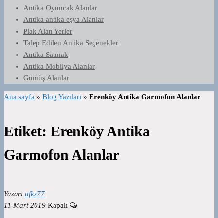
Antika Oyuncak Alanlar
Antika antika eşya Alanlar
Plak Alan Yerler
Talep Edilen Antika Seçenekler
Antika Satmak
Antika Mobilya Alanlar
Gümüş Alanlar
Ana sayfa
»
Blog Yazıları
»
Erenköy Antika Garmofon Alanlar
Etiket:
Erenköy Antika
Garmofon Alanlar
Yazarı
ufks77
11 Mart 2019
Kapalı