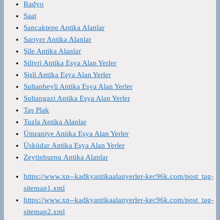
Radyo
Saat
Sancaktepe Antika Alanlar
Sarıyer Antika Alanlar
Şile Antika Alanlar
Silivri Antika Eşya Alan Yerler
Şişli Antika Eşya Alan Yerler
Sultanbeyli Antika Eşya Alan Yerler
Sultangazi Antika Eşya Alan Yerler
Taş Plak
Tuzla Antika Alanlar
Ümraniye Antika Eşya Alan Yerler
Üsküdar Antika Eşya Alan Yerler
Zeytinburnu Antika Alanlar
https://www.xn--kadkyantikaalanyerler-kec96k.com/post_tag-
sitemap1.xml
https://www.xn--kadkyantikaalanyerler-kec96k.com/post_tag-
sitemap2.xml