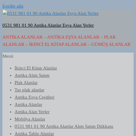
İçeriğe atla
0531 981 01 90 Antika Alanlar Eşya Alan Yerler
ANTIKA ALANLAR – ANTIKA EŞYA ALANLAR – PLAK
ALANLAR – İKINCI EL KITAP ALANLAR – GÜMÜŞ ALANLAR
Menü
İkinci El Kitap Alanlar
Antika Alım Satım
Plak Alanlar
Taş plak alanlar
Antika Eşya Çeşitleri
Antika Alanlar
Antika Alan Yerler
Mobilya Alanlar
0531 981 01 90 Antika Alanlar Alım Satım Dükkanı
Antika Tablo Alanlar