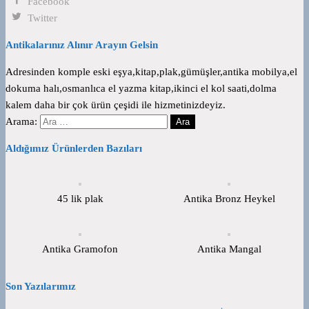
Facebook
Twitter
Antikalarınız Alınır Arayın Gelsin
Adresinden komple eski eşya,kitap,plak,gümüşler,antika mobilya,el
dokuma halı,osmanlıca el yazma kitap,ikinci el kol saati,dolma
kalem daha bir çok ürün çeşidi ile hizmetinizdeyiz.
Arama:
Aldığımız Ürünlerden Bazıları
45 lik plak
Antika Bronz Heykel
Antika Gramofon
Antika Mangal
Son Yazılarımız