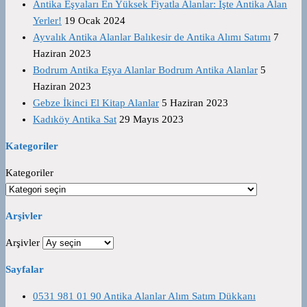
Antika Eşyaları En Yüksek Fiyatla Alanlar: İşte Antika Alan
Yerler!
19 Ocak 2024
Ayvalık Antika Alanlar Balıkesir de Antika Alımı Satımı
7
Haziran 2023
Bodrum Antika Eşya Alanlar Bodrum Antika Alanlar
5
Haziran 2023
Gebze İkinci El Kitap Alanlar
5 Haziran 2023
Kadıköy Antika Sat
29 Mayıs 2023
Kategoriler
Kategoriler
Arşivler
Arşivler
Sayfalar
0531 981 01 90 Antika Alanlar Alım Satım Dükkanı