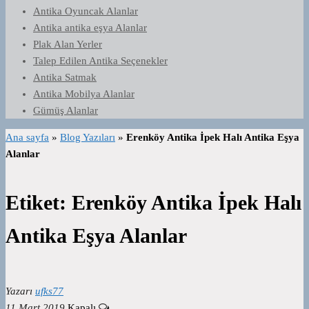
Antika Oyuncak Alanlar
Antika antika eşya Alanlar
Plak Alan Yerler
Talep Edilen Antika Seçenekler
Antika Satmak
Antika Mobilya Alanlar
Gümüş Alanlar
Ana sayfa
»
Blog Yazıları
»
Erenköy Antika İpek Halı Antika Eşya
Alanlar
Etiket:
Erenköy Antika İpek Halı
Antika Eşya Alanlar
Yazarı
ufks77
11 Mart 2019
Kapalı