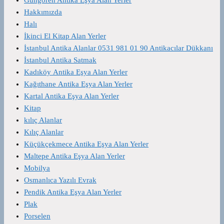
Hakkımızda
Halı
İkinci El Kitap Alan Yerler
İstanbul Antika Alanlar 0531 981 01 90 Antikacılar Dükkanı
İstanbul Antika Satmak
Kadıköy Antika Eşya Alan Yerler
Kağıthane Antika Eşya Alan Yerler
Kartal Antika Eşya Alan Yerler
Kitap
kılıç Alanlar
Kılıç Alanlar
Küçükçekmece Antika Eşya Alan Yerler
Maltepe Antika Eşya Alan Yerler
Mobilya
Osmanlıca Yazılı Evrak
Pendik Antika Eşya Alan Yerler
Plak
Porselen