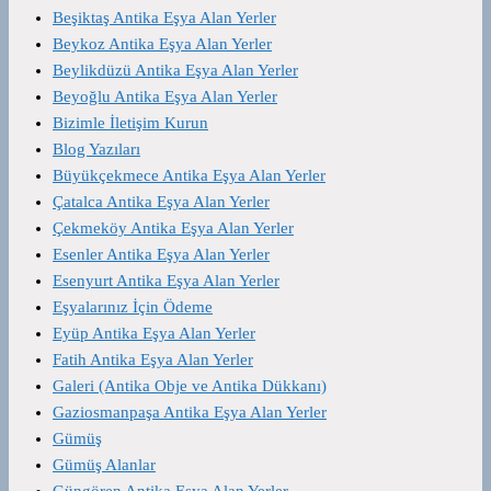
Beşiktaş Antika Eşya Alan Yerler
Beykoz Antika Eşya Alan Yerler
Beylikdüzü Antika Eşya Alan Yerler
Beyoğlu Antika Eşya Alan Yerler
Bizimle İletişim Kurun
Blog Yazıları
Büyükçekmece Antika Eşya Alan Yerler
Çatalca Antika Eşya Alan Yerler
Çekmeköy Antika Eşya Alan Yerler
Esenler Antika Eşya Alan Yerler
Esenyurt Antika Eşya Alan Yerler
Eşyalarınız İçin Ödeme
Eyüp Antika Eşya Alan Yerler
Fatih Antika Eşya Alan Yerler
Galeri (Antika Obje ve Antika Dükkanı)
Gaziosmanpaşa Antika Eşya Alan Yerler
Gümüş
Gümüş Alanlar
Güngören Antika Eşya Alan Yerler