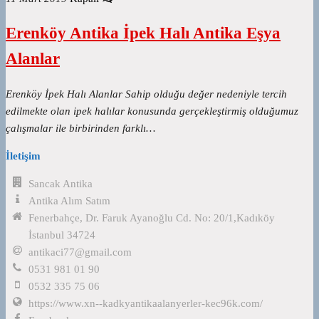
Erenköy Antika İpek Halı Antika Eşya
Alanlar
Erenköy İpek Halı Alanlar Sahip olduğu değer nedeniyle tercih
edilmekte olan ipek halılar konusunda gerçekleştirmiş olduğumuz
çalışmalar ile birbirinden farklı…
İletişim
Sancak Antika
Antika Alım Satım
Fenerbahçe, Dr. Faruk Ayanoğlu Cd. No: 20/1,Kadıköy
İstanbul 34724
antikaci77@gmail.com
0531 981 01 90
0532 335 75 06
https://www.xn--kadkyantikaalanyerler-kec96k.com/