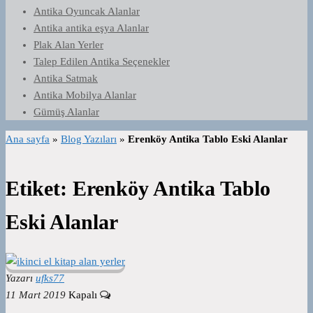
Antika Oyuncak Alanlar
Antika antika eşya Alanlar
Plak Alan Yerler
Talep Edilen Antika Seçenekler
Antika Satmak
Antika Mobilya Alanlar
Gümüş Alanlar
Ana sayfa
»
Blog Yazıları
»
Erenköy Antika Tablo Eski Alanlar
Etiket:
Erenköy Antika Tablo
Eski Alanlar
Yazarı
ufks77
11 Mart 2019
Kapalı