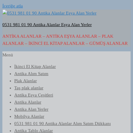
İçeriğe atla
0531 981 01 90 Antika Alanlar Eşya Alan Yerler
ANTIKA ALANLAR – ANTIKA EŞYA ALANLAR – PLAK
ALANLAR – İKINCI EL KITAP ALANLAR – GÜMÜŞ ALANLAR
Menü
İkinci El Kitap Alanlar
Antika Alım Satım
Plak Alanlar
Taş plak alanlar
Antika Eşya Çeşitleri
Antika Alanlar
Antika Alan Yerler
Mobilya Alanlar
0531 981 01 90 Antika Alanlar Alım Satım Dükkanı
Antika Tablo Alanlar