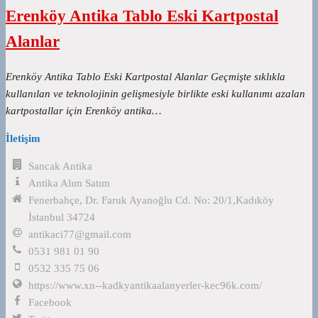
Erenköy Antika Tablo Eski Kartpostal
Alanlar
Erenköy Antika Tablo Eski Kartpostal Alanlar Geçmişte sıklıkla
kullanılan ve teknolojinin gelişmesiyle birlikte eski kullanımı azalan
kartpostallar için Erenköy antika…
İletişim
Sancak Antika
Antika Alım Satım
Fenerbahçe, Dr. Faruk Ayanoğlu Cd. No: 20/1,Kadıköy
İstanbul 34724
antikaci77@gmail.com
0531 981 01 90
0532 335 75 06
https://www.xn--kadkyantikaalanyerler-kec96k.com/
Facebook