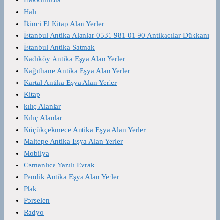
Halı
İkinci El Kitap Alan Yerler
İstanbul Antika Alanlar 0531 981 01 90 Antikacılar Dükkanı
İstanbul Antika Satmak
Kadıköy Antika Eşya Alan Yerler
Kağıthane Antika Eşya Alan Yerler
Kartal Antika Eşya Alan Yerler
Kitap
kılıç Alanlar
Kılıç Alanlar
Küçükçekmece Antika Eşya Alan Yerler
Maltepe Antika Eşya Alan Yerler
Mobilya
Osmanlıca Yazılı Evrak
Pendik Antika Eşya Alan Yerler
Plak
Porselen
Radyo