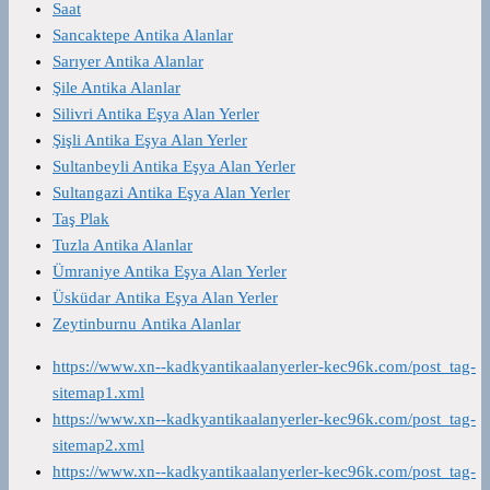
Saat
Sancaktepe Antika Alanlar
Sarıyer Antika Alanlar
Şile Antika Alanlar
Silivri Antika Eşya Alan Yerler
Şişli Antika Eşya Alan Yerler
Sultanbeyli Antika Eşya Alan Yerler
Sultangazi Antika Eşya Alan Yerler
Taş Plak
Tuzla Antika Alanlar
Ümraniye Antika Eşya Alan Yerler
Üsküdar Antika Eşya Alan Yerler
Zeytinburnu Antika Alanlar
https://www.xn--kadkyantikaalanyerler-kec96k.com/post_tag-
sitemap1.xml
https://www.xn--kadkyantikaalanyerler-kec96k.com/post_tag-
sitemap2.xml
https://www.xn--kadkyantikaalanyerler-kec96k.com/post_tag-