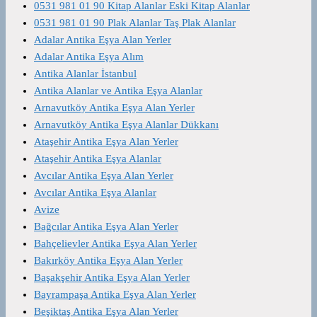
0531 981 01 90 Kitap Alanlar Eski Kitap Alanlar
0531 981 01 90 Plak Alanlar Taş Plak Alanlar
Adalar Antika Eşya Alan Yerler
Adalar Antika Eşya Alım
Antika Alanlar İstanbul
Antika Alanlar ve Antika Eşya Alanlar
Arnavutköy Antika Eşya Alan Yerler
Arnavutköy Antika Eşya Alanlar Dükkanı
Ataşehir Antika Eşya Alan Yerler
Ataşehir Antika Eşya Alanlar
Avcılar Antika Eşya Alan Yerler
Avcılar Antika Eşya Alanlar
Avize
Bağcılar Antika Eşya Alan Yerler
Bahçelievler Antika Eşya Alan Yerler
Bakırköy Antika Eşya Alan Yerler
Başakşehir Antika Eşya Alan Yerler
Bayrampaşa Antika Eşya Alan Yerler
Beşiktaş Antika Eşya Alan Yerler