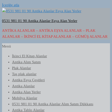
İçeriğe atla
0531 981 01 90 Antika Alanlar Eşya Alan Yerler
ANTIKA ALANLAR – ANTIKA EŞYA ALANLAR – PLAK
ALANLAR – İKINCI EL KITAP ALANLAR – GÜMÜŞ ALANLAR
Menü
İkinci El Kitap Alanlar
Antika Alım Satım
Plak Alanlar
Taş plak alanlar
Antika Eşya Çeşitleri
Antika Alanlar
Antika Alan Yerler
Mobilya Alanlar
0531 981 01 90 Antika Alanlar Alım Satım Dükkanı
Antika Tablo Alanlar