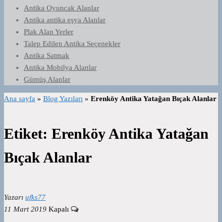
Antika Oyuncak Alanlar
Antika antika eşya Alanlar
Plak Alan Yerler
Talep Edilen Antika Seçenekler
Antika Satmak
Antika Mobilya Alanlar
Gümüş Alanlar
Ana sayfa
»
Blog Yazıları
»
Erenköy Antika Yatağan Bıçak Alanlar
Etiket:
Erenköy Antika Yatağan
Bıçak Alanlar
Yazarı
ufks77
11 Mart 2019
Kapalı