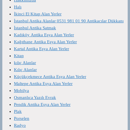
Halı
İkinci El Kitap Alan Yerler
İstanbul Antika Alanlar 0531 981 01 90 Antikacılar Dükkanı
İstanbul Antika Satmak
Kadıköy Antika Eşya Alan Yerler
Kağıthane Antika Eşya Alan Yerler
Kartal Antika Eşya Alan Yerler
Kitap
kılıç Alanlar
Kılıç Alanlar
Küçükçekmece Antika Eşya Alan Yerler
Maltepe Antika Eşya Alan Yerler
Mobilya
Osmanlıca Yazılı Evrak
Pendik Antika Eşya Alan Yerler
Plak
Porselen
Radyo