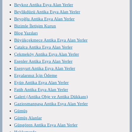
Beykoz Antika Eşya Alan Yerler
Beylikdüzü Antika Eşya Alan Yerler
Beyoğlu Antika Eşya Alan Yerler
Bizimle İletişim Kurun
Blog Yazıları
Büyükçekmece Antika Eşya Alan Yerler
Çatalca Antika Eşya Alan Yerler
Çekmeköy Antika Eşya Alan Yerler
Esenler Antika Eşya Alan Yerler
Esenyurt Antika Eşya Alan Yerler
Eşyalarınız İçin Ödeme
Eyüp Antika Eşya Alan Yerler
Fatih Antika Eşya Alan Yerler
Galeri (Antika Obje ve Antika Dükkanı)
Gaziosmanpaşa Antika Eşya Alan Yerler
Gümüş
Gümüş Alanlar
Güngören Antika Eşya Alan Yerler
Hakkımızda