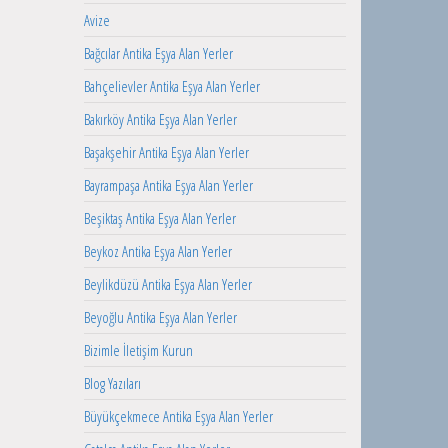
Avize
Bağcılar Antika Eşya Alan Yerler
Bahçelievler Antika Eşya Alan Yerler
Bakırköy Antika Eşya Alan Yerler
Başakşehir Antika Eşya Alan Yerler
Bayrampaşa Antika Eşya Alan Yerler
Beşiktaş Antika Eşya Alan Yerler
Beykoz Antika Eşya Alan Yerler
Beylikdüzü Antika Eşya Alan Yerler
Beyoğlu Antika Eşya Alan Yerler
Bizimle İletişim Kurun
Blog Yazıları
Büyükçekmece Antika Eşya Alan Yerler