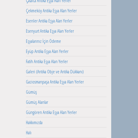
Çatalca Antika Eşya Alan Yerler
Çekmeköy Antika Eşya Alan Yerler
Esenler Antika Eşya Alan Yerler
Esenyurt Antika Eşya Alan Yerler
Eşyalarınız İçin Ödeme
Eyüp Antika Eşya Alan Yerler
Fatih Antika Eşya Alan Yerler
Galeri (Antika Obje ve Antika Dükkanı)
Gaziosmanpaşa Antika Eşya Alan Yerler
Gümüş
Gümüş Alanlar
Güngören Antika Eşya Alan Yerler
Hakkımızda
Halı