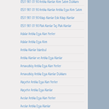
0531 981 01 90 Antika Alanlar Alım Satım Dükkanı
0531 981 01 90 Antika Alanlar Antika Eşya Alım Satım
0531 981 01 90 Kitap Alanlar Eski Kitap Alanlar
0531 981 01 90 Plak Alanlar Taş Plak Alanlar
Adalar Antika Eşya Alan Yerler
Adalar Antika Eşya Alım
Antika Alanlar İstanbul
Antika Alanlar ve Antika Eşya Alanlar
Arnavutköy Antika Eşya Alan Yerler
Arnavutköy Antika Eşya Alanlar Dükkanı
Ataşehir Antika Eşya Alan Yerler
Ataşehir Antika Eşya Alanlar
Avcılar Antika Eşya Alan Yerler
Avcılar Antika Eşya Alanlar