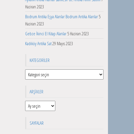
Haziran 2023
Bodrum Antika Eşya Alanlar Bodrum Antika Alanlar
5
Haziran 2023
Gebze İkinci El Kitap Alanlar
5 Haziran 2023
Kadıköy Antika Sat
29 Mayıs 2023
KATEGORILER
Kategoriler
ARŞIVLER
Arşivler
SAYFALAR