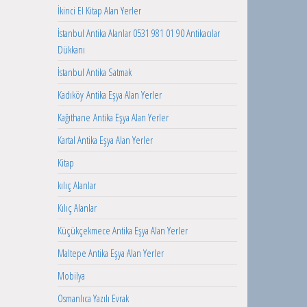
İkinci El Kitap Alan Yerler
İstanbul Antika Alanlar 0531 981 01 90 Antikacılar
Dükkanı
İstanbul Antika Satmak
Kadıköy Antika Eşya Alan Yerler
Kağıthane Antika Eşya Alan Yerler
Kartal Antika Eşya Alan Yerler
Kitap
kılıç Alanlar
Kılıç Alanlar
Küçükçekmece Antika Eşya Alan Yerler
Maltepe Antika Eşya Alan Yerler
Mobilya
Osmanlıca Yazılı Evrak