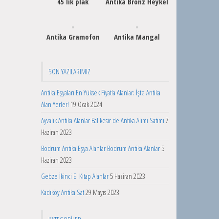
45 lik plak
Antika Bronz Heykel
Antika Gramofon
Antika Mangal
SON YAZILARIMIZ
Antika Eşyaları En Yüksek Fiyatla Alanlar: İşte Antika
Alan Yerler!
19 Ocak 2024
Ayvalık Antika Alanlar Balıkesir de Antika Alımı Satımı
7
Haziran 2023
Bodrum Antika Eşya Alanlar Bodrum Antika Alanlar
5
Haziran 2023
Gebze İkinci El Kitap Alanlar
5 Haziran 2023
Kadıköy Antika Sat
29 Mayıs 2023