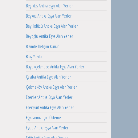
Beşiktaş Antika Eşya Alan Yerler
Beykoz Antika Eşya Alan Yerler
Beylikdüzü Antika Eşya Alan Yerler
Beyoğlu Antika Eşya Alan Yerler
Bizimle İletişim Kurun
Blog Yazıları
Büyükçekmece Antika Eşya Alan Yerler
Çatalca Antika Eşya Alan Yerler
Çekmeköy Antika Eşya Alan Yerler
Esenler Antika Eşya Alan Yerler
Esenyurt Antika Eşya Alan Yerler
Eşyalarınız İçin Ödeme
Eyüp Antika Eşya Alan Yerler
Fatih Antika Eşya Alan Yerler