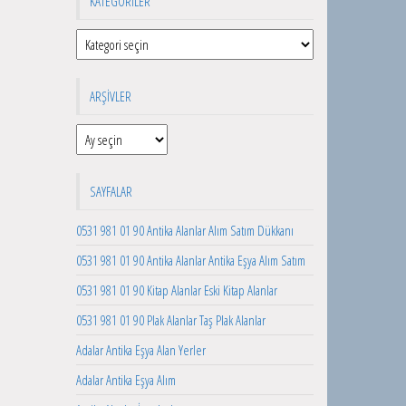
KATEGORILER
Kategoriler
ARŞIVLER
Arşivler
SAYFALAR
0531 981 01 90 Antika Alanlar Alım Satım Dükkanı
0531 981 01 90 Antika Alanlar Antika Eşya Alım Satım
0531 981 01 90 Kitap Alanlar Eski Kitap Alanlar
0531 981 01 90 Plak Alanlar Taş Plak Alanlar
Adalar Antika Eşya Alan Yerler
Adalar Antika Eşya Alım