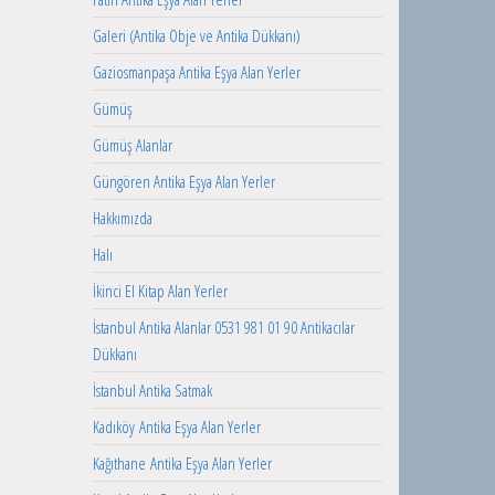
Galeri (Antika Obje ve Antika Dükkanı)
Gaziosmanpaşa Antika Eşya Alan Yerler
Gümüş
Gümüş Alanlar
Güngören Antika Eşya Alan Yerler
Hakkımızda
Halı
İkinci El Kitap Alan Yerler
İstanbul Antika Alanlar 0531 981 01 90 Antikacılar
Dükkanı
İstanbul Antika Satmak
Kadıköy Antika Eşya Alan Yerler
Kağıthane Antika Eşya Alan Yerler