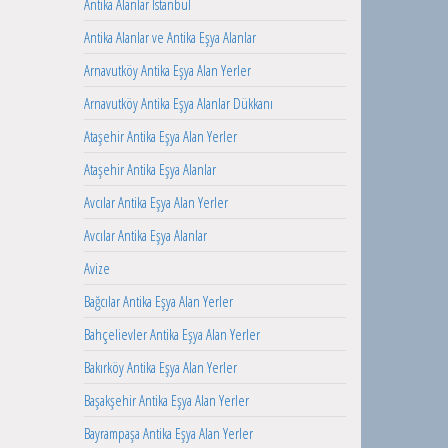
Antika Alanlar İstanbul
Antika Alanlar ve Antika Eşya Alanlar
Arnavutköy Antika Eşya Alan Yerler
Arnavutköy Antika Eşya Alanlar Dükkanı
Ataşehir Antika Eşya Alan Yerler
Ataşehir Antika Eşya Alanlar
Avcılar Antika Eşya Alan Yerler
Avcılar Antika Eşya Alanlar
Avize
Bağcılar Antika Eşya Alan Yerler
Bahçelievler Antika Eşya Alan Yerler
Bakırköy Antika Eşya Alan Yerler
Başakşehir Antika Eşya Alan Yerler
Bayrampaşa Antika Eşya Alan Yerler