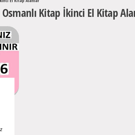
inci El Kitap Alanlar
 Osmanlı Kitap İkinci El Kitap Ala
uz