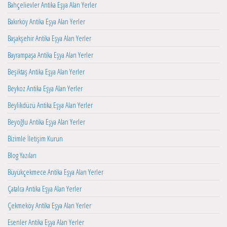
Bahçelievler Antika Eşya Alan Yerler
Bakırköy Antika Eşya Alan Yerler
Başakşehir Antika Eşya Alan Yerler
Bayrampaşa Antika Eşya Alan Yerler
Beşiktaş Antika Eşya Alan Yerler
Beykoz Antika Eşya Alan Yerler
Beylikdüzü Antika Eşya Alan Yerler
Beyoğlu Antika Eşya Alan Yerler
Bizimle İletişim Kurun
Blog Yazıları
Büyükçekmece Antika Eşya Alan Yerler
Çatalca Antika Eşya Alan Yerler
Çekmeköy Antika Eşya Alan Yerler
Esenler Antika Eşya Alan Yerler