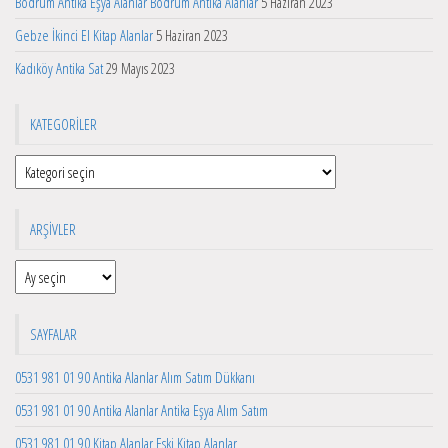
Bodrum Antika Eşya Alanlar Bodrum Antika Alanlar
5 Haziran 2023
Gebze İkinci El Kitap Alanlar
5 Haziran 2023
Kadıköy Antika Sat
29 Mayıs 2023
KATEGORILER
Kategoriler
ARŞIVLER
Arşivler
SAYFALAR
0531 981 01 90 Antika Alanlar Alım Satım Dükkanı
0531 981 01 90 Antika Alanlar Antika Eşya Alım Satım
0531 981 01 90 Kitap Alanlar Eski Kitap Alanlar