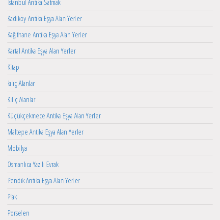
İstanbul Antika Satmak
Kadıköy Antika Eşya Alan Yerler
Kağıthane Antika Eşya Alan Yerler
Kartal Antika Eşya Alan Yerler
Kitap
kılıç Alanlar
Kılıç Alanlar
Küçükçekmece Antika Eşya Alan Yerler
Maltepe Antika Eşya Alan Yerler
Mobilya
Osmanlıca Yazılı Evrak
Pendik Antika Eşya Alan Yerler
Plak
Porselen