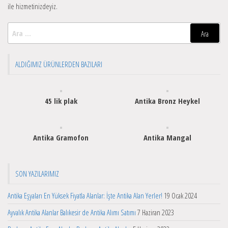
ile hizmetinizdeyiz.
Arama:
ALDIĞIMIZ ÜRÜNLERDEN BAZILARI
45 lik plak
Antika Bronz Heykel
Antika Gramofon
Antika Mangal
SON YAZILARIMIZ
Antika Eşyaları En Yüksek Fiyatla Alanlar: İşte Antika Alan Yerler!
19 Ocak 2024
Ayvalık Antika Alanlar Balıkesir de Antika Alımı Satımı
7 Haziran 2023