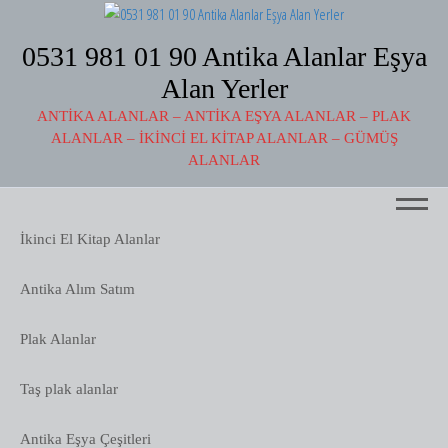
İçeriğe
atla
0531 981 01 90 Antika Alanlar Eşya
Alan Yerler
ANTIKA ALANLAR – ANTIKA EŞYA ALANLAR – PLAK
ALANLAR – İKINCI EL KITAP ALANLAR – GÜMÜŞ
ALANLAR
Menü
İkinci El Kitap Alanlar
Antika Alım Satım
Plak Alanlar
Taş plak alanlar
Antika Eşya Çeşitleri