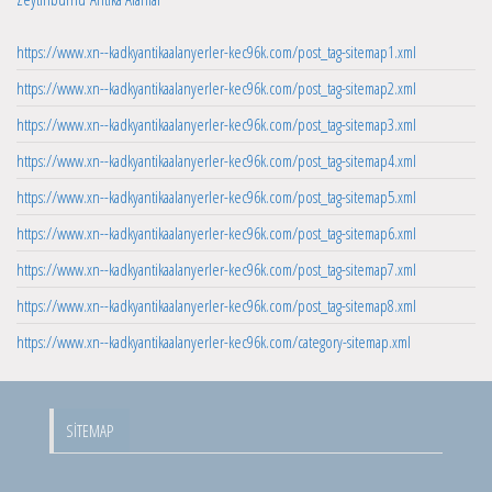
https://www.xn--kadkyantikaalanyerler-kec96k.com/post_tag-sitemap1.xml
https://www.xn--kadkyantikaalanyerler-kec96k.com/post_tag-sitemap2.xml
https://www.xn--kadkyantikaalanyerler-kec96k.com/post_tag-sitemap3.xml
https://www.xn--kadkyantikaalanyerler-kec96k.com/post_tag-sitemap4.xml
https://www.xn--kadkyantikaalanyerler-kec96k.com/post_tag-sitemap5.xml
https://www.xn--kadkyantikaalanyerler-kec96k.com/post_tag-sitemap6.xml
https://www.xn--kadkyantikaalanyerler-kec96k.com/post_tag-sitemap7.xml
https://www.xn--kadkyantikaalanyerler-kec96k.com/post_tag-sitemap8.xml
https://www.xn--kadkyantikaalanyerler-kec96k.com/category-sitemap.xml
SITEMAP