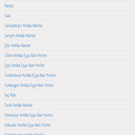
Radyo
Saat
Sancaktepe Antika Alanlar
Sarıyer Antika Alanlar
Şile Antika Alanlar
Silivri Antika Eşya Alan Yerler
Şişli Antika Eşya Alan Yerler
Sultanbeyli Antika Eşya Alan Yerler
Sultangazi Antika Eşya Alan Yerler
Taş Plak
Tuzla Antika Alanlar
Ümraniye Antika Eşya Alan Yerler
Üsküdar Antika Eşya Alan Yerler
Zeytinburnu Antika Alanlar