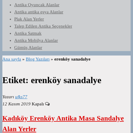
Antika Oyuncak Alanlar
Antika antika eşya Alanlar
Plak Alan Yerler
Talep Edilen Antika Seçenekler
Antika Satmak
Antika Mobilya Alanlar
Gümüş Alanlar
Ana sayfa
»
Blog Yazıları
»
erenköy sanadalye
Etiket:
erenköy sanadalye
Yazarı
ufks77
12 Kasım 2019
Kapalı
Kadıköy Erenköy Antika Masa Sandalye
Alan Yerler