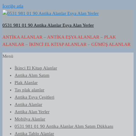
İçeriğe atla
0531 981 01 90 Antika Alanlar Eşya Alan Yerler
ANTIKA ALANLAR – ANTIKA EŞYA ALANLAR – PLAK
ALANLAR – İKINCI EL KITAP ALANLAR – GÜMÜŞ ALANLAR
Menü
İkinci El Kitap Alanlar
Antika Alım Satım
Plak Alanlar
Taş plak alanlar
Antika Eşya Çeşitleri
Antika Alanlar
Antika Alan Yerler
Mobilya Alanlar
0531 981 01 90 Antika Alanlar Alım Satım Dükkanı
Antika Tablo Alanlar