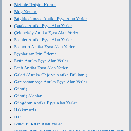
Bizimle İletişim Kurun
Blog Yazıları
Büyükçekmece Antika Eşya Alan Yerler
Çatalca Antika Eşya Alan Yerler
Çekmeköy Antika Eşya Alan Yerler
Esenler Antika Eşya Alan Yerler
Esenyurt Antika Eşya Alan Yerler
Eşyalarınız İçin Ödeme
Eyüp Antika Eşya Alan Yerler
Fatih Antika Eşya Alan Yerler
Galeri (Antika Obje ve Antika Dükkanı)
Gaziosmanpaşa Antika Eşya Alan Yerler
Gümüş
Gümüş Alanlar
Güngören Antika Eşya Alan Yerler
Hakkımızda
Halı
İkinci El Kitap Alan Yerler
İstanbul Antika Alanlar 0531 981 01 90 Antikacılar Dükkanı