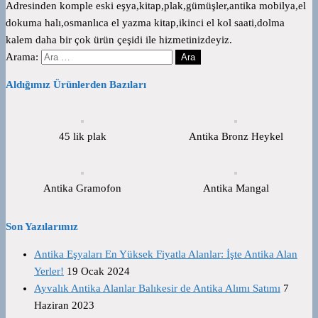
Adresinden komple eski eşya,kitap,plak,gümüşler,antika mobilya,el
dokuma halı,osmanlıca el yazma kitap,ikinci el kol saati,dolma
kalem daha bir çok ürün çeşidi ile hizmetinizdeyiz.
Arama:
Aldığımız Ürünlerden Bazıları
45 lik plak
Antika Bronz Heykel
Antika Gramofon
Antika Mangal
Son Yazılarımız
Antika Eşyaları En Yüksek Fiyatla Alanlar: İşte Antika Alan
Yerler!
19 Ocak 2024
Ayvalık Antika Alanlar Balıkesir de Antika Alımı Satımı
7
Haziran 2023