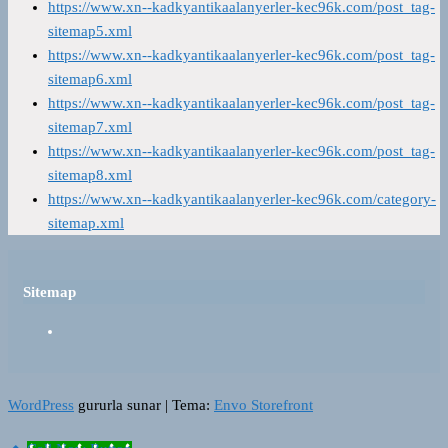
https://www.xn--kadkyantikaalanyerler-kec96k.com/post_tag-
sitemap5.xml
https://www.xn--kadkyantikaalanyerler-kec96k.com/post_tag-
sitemap6.xml
https://www.xn--kadkyantikaalanyerler-kec96k.com/post_tag-
sitemap7.xml
https://www.xn--kadkyantikaalanyerler-kec96k.com/post_tag-
sitemap8.xml
https://www.xn--kadkyantikaalanyerler-kec96k.com/category-
sitemap.xml
Sitemap
WordPress
gururla sunar
|
Tema:
Envo Storefront