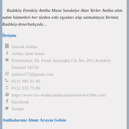
Kadıköy Erenköy Antika Masa Sandalye Alan Yerler Antika alım
satım hizmetleri her türden eski eşyaları alıp satmaktayız.Yerimiz
Kadıköy-fenerbahçede…
İletişim
Sancak Antika
Antika Alım Satım
Fenerbahçe, Dr. Faruk Ayanoğlu Cd. No: 20/1,Kadıköy
İstanbul 34724
antikaci77@gmail.com
0531 981 01 90
0532 335 75 06
https://www.xn--kadkyantikaalanyerler-kec96k.com/
Facebook
Twitter
Antikalarınız Alınır Arayın Gelsin