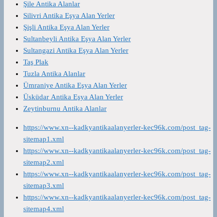
Şile Antika Alanlar
Silivri Antika Eşya Alan Yerler
Şişli Antika Eşya Alan Yerler
Sultanbeyli Antika Eşya Alan Yerler
Sultangazi Antika Eşya Alan Yerler
Taş Plak
Tuzla Antika Alanlar
Ümraniye Antika Eşya Alan Yerler
Üsküdar Antika Eşya Alan Yerler
Zeytinburnu Antika Alanlar
https://www.xn--kadkyantikaalanyerler-kec96k.com/post_tag-
sitemap1.xml
https://www.xn--kadkyantikaalanyerler-kec96k.com/post_tag-
sitemap2.xml
https://www.xn--kadkyantikaalanyerler-kec96k.com/post_tag-
sitemap3.xml
https://www.xn--kadkyantikaalanyerler-kec96k.com/post_tag-
sitemap4.xml