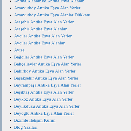
Antika Alanlar ve Antika Eşya Alanlar
Arnavutköy Antika Eşya Alan Yerler
Arnavutköy Antika Eşya Alanlar Dükkanı
Ataşehir Antika Eşya Alan Yerler
Ataşehir Antika Eşya Alanlar
Avcılar Antika Eşya Alan Yerler
Avcılar Antika Eşya Alanlar
Avize
Bağcılar Antika Eşya Alan Yerler
Bahçelievler Antika Eşya Alan Yerler
Bakırköy Antika Eşya Alan Yerler
Başakşehir Antika Eşya Alan Yerler
Bayrampaşa Antika Eşya Alan Yerler
Beşiktaş Antika Eşya Alan Yerler
Beykoz Antika Eşya Alan Yerler
Beylikdüzü Antika Eşya Alan Yerler
Beyoğlu Antika Eşya Alan Yerler
Bizimle İletişim Kurun
Blog Yazıları