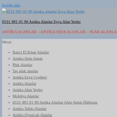
İçeriğe atla
0531 981 01 90 Antika Alanlar Eşya Alan Yerler
ANTIKA ALANLAR – ANTIKA EŞYA ALANLAR – PLAK ALANLAR
Menü
İkinci El Kitap Alanlar
Antika Alım Satım
Plak Alanlar
Taş plak alanlar
Antika Eşya Çeşitleri
Antika Alanlar
Antika Alan Yerler
Mobilya Alanlar
0531 981 01 90 Antika Alanlar Alım Satım Dükkanı
Antika Tablo Alanlar
Antika Oyuncak Alanlar