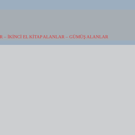
 – İKINCI EL KITAP ALANLAR – GÜMÜŞ ALANLAR