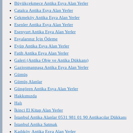
Büyükçekmece Antika Eşya Alan Yerler
Çatalca Antika Eşya Alan Yerler
Çekmeköy Antika Eşya Alan Yerler
Esenler Antika Eşya Alan Yerler
Esenyurt Antika Eşya Alan Yerler
Eşyalarınız İçin Ödeme
Eyüp Antika Eşya Alan Yerler
Fatih Antika Eşya Alan Yerler
Galeri (Antika Obje ve Antika Dükkanı)
Gaziosmanpaşa Antika Eşya Alan Yerler
Gümüş
Gümüş Alanlar
Güngören Antika Eşya Alan Yerler
Hakkımızda
Halı
İkinci El Kitap Alan Yerler
İstanbul Antika Alanlar 0531 981 01 90 Antikacılar Dükkanı
İstanbul Antika Satmak
Kadıköy Antika Eşya Alan Yerler