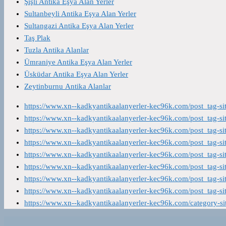
Şişli Antika Eşya Alan Yerler
Sultanbeyli Antika Eşya Alan Yerler
Sultangazi Antika Eşya Alan Yerler
Taş Plak
Tuzla Antika Alanlar
Ümraniye Antika Eşya Alan Yerler
Üsküdar Antika Eşya Alan Yerler
Zeytinburnu Antika Alanlar
https://www.xn--kadkyantikaalanyerler-kec96k.com/post_tag-s
https://www.xn--kadkyantikaalanyerler-kec96k.com/post_tag-s
https://www.xn--kadkyantikaalanyerler-kec96k.com/post_tag-s
https://www.xn--kadkyantikaalanyerler-kec96k.com/post_tag-s
https://www.xn--kadkyantikaalanyerler-kec96k.com/post_tag-s
https://www.xn--kadkyantikaalanyerler-kec96k.com/post_tag-s
https://www.xn--kadkyantikaalanyerler-kec96k.com/post_tag-s
https://www.xn--kadkyantikaalanyerler-kec96k.com/post_tag-s
https://www.xn--kadkyantikaalanyerler-kec96k.com/category-s