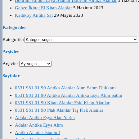
Bodrum Antika Eşya Alanlar Bodrum Antika Alanlar
5 Haziran
Gebze İkinci El Kitap Alanlar
5 Haziran 2023
Kadıköy Antika Sat
29 Mayıs 2023
Kategoriler
Kategoriler
Arşivler
Arşivler
Sayfalar
0531 981 01 90 Antika Alanlar Alım Satım Dükkanı
0531 981 01 90 Antika Alanlar Antika Eşya Alım Satım
0531 981 01 90 Kitap Alanlar Eski Kitap Alanlar
0531 981 01 90 Plak Alanlar Taş Plak Alanlar
Adalar Antika Eşya Alan Yerler
Adalar Antika Eşya Alım
Antika Alanlar İstanbul