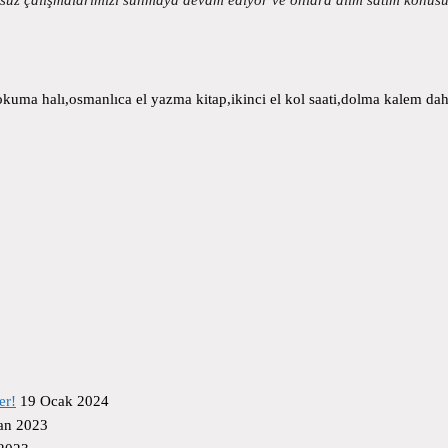
uma halı,osmanlıca el yazma kitap,ikinci el kol saati,dolma kalem daha
er!
19 Ocak 2024
an 2023