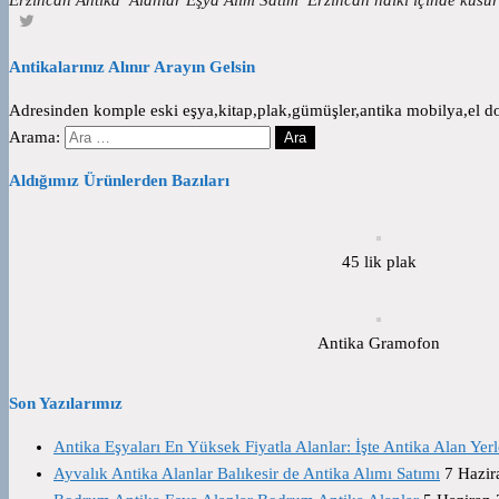
Antikalarınız Alınır Arayın Gelsin
Adresinden komple eski eşya,kitap,plak,gümüşler,antika mobilya,el dok
Arama:
Aldığımız Ürünlerden Bazıları
45 lik plak
Antika Gramofon
Son Yazılarımız
Antika Eşyaları En Yüksek Fiyatla Alanlar: İşte Antika Alan Yerl
Ayvalık Antika Alanlar Balıkesir de Antika Alımı Satımı
7 Hazir