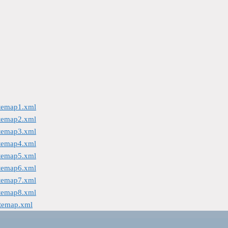
itemap1.xml
itemap2.xml
itemap3.xml
itemap4.xml
itemap5.xml
itemap6.xml
itemap7.xml
itemap8.xml
itemap.xml