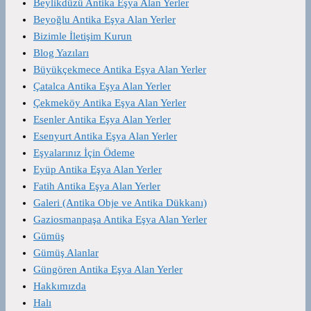
Beylikdüzü Antika Eşya Alan Yerler
Beyoğlu Antika Eşya Alan Yerler
Bizimle İletişim Kurun
Blog Yazıları
Büyükçekmece Antika Eşya Alan Yerler
Çatalca Antika Eşya Alan Yerler
Çekmeköy Antika Eşya Alan Yerler
Esenler Antika Eşya Alan Yerler
Esenyurt Antika Eşya Alan Yerler
Eşyalarınız İçin Ödeme
Eyüp Antika Eşya Alan Yerler
Fatih Antika Eşya Alan Yerler
Galeri (Antika Obje ve Antika Dükkanı)
Gaziosmanpaşa Antika Eşya Alan Yerler
Gümüş
Gümüş Alanlar
Güngören Antika Eşya Alan Yerler
Hakkımızda
Halı