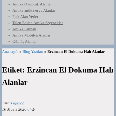
Antika Oyuncak Alanlar
Antika antika eşya Alanlar
Plak Alan Yerler
Talep Edilen Antika Seçenekler
Antika Satmak
Antika Mobilya Alanlar
Gümüş Alanlar
Ana sayfa
»
Blog Yazıları
»
Erzincan El Dokuma Halı Alanlar
Etiket:
Erzincan El Dokuma Halı
Alanlar
Yazarı
ufks77
10 Mayıs 2020
0