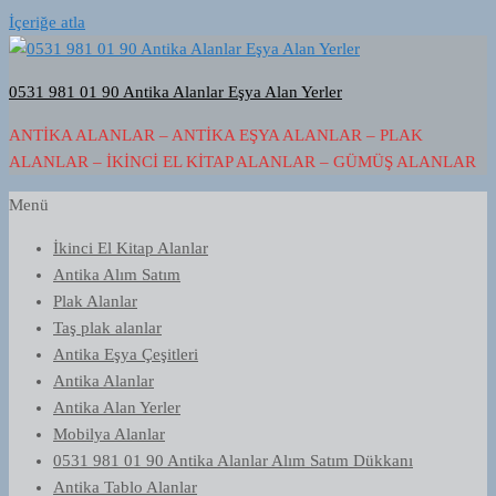
İçeriğe atla
0531 981 01 90 Antika Alanlar Eşya Alan Yerler
ANTIKA ALANLAR – ANTIKA EŞYA ALANLAR – PLAK
ALANLAR – İKINCI EL KITAP ALANLAR – GÜMÜŞ ALANLAR
Menü
İkinci El Kitap Alanlar
Antika Alım Satım
Plak Alanlar
Taş plak alanlar
Antika Eşya Çeşitleri
Antika Alanlar
Antika Alan Yerler
Mobilya Alanlar
0531 981 01 90 Antika Alanlar Alım Satım Dükkanı
Antika Tablo Alanlar