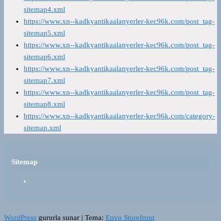
sitemap4.xml
https://www.xn--kadkyantikaalanyerler-kec96k.com/post_tag-
sitemap5.xml
https://www.xn--kadkyantikaalanyerler-kec96k.com/post_tag-
sitemap6.xml
https://www.xn--kadkyantikaalanyerler-kec96k.com/post_tag-
sitemap7.xml
https://www.xn--kadkyantikaalanyerler-kec96k.com/post_tag-
sitemap8.xml
https://www.xn--kadkyantikaalanyerler-kec96k.com/category-
sitemap.xml
Sitemap
WordPress
gururla sunar
|
Tema:
Envo Storefront