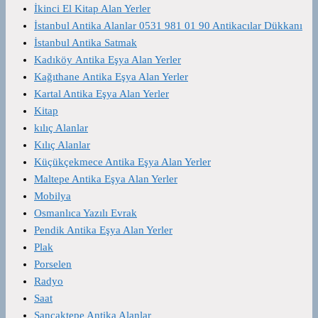
İkinci El Kitap Alan Yerler
İstanbul Antika Alanlar 0531 981 01 90 Antikacılar Dükkanı
İstanbul Antika Satmak
Kadıköy Antika Eşya Alan Yerler
Kağıthane Antika Eşya Alan Yerler
Kartal Antika Eşya Alan Yerler
Kitap
kılıç Alanlar
Kılıç Alanlar
Küçükçekmece Antika Eşya Alan Yerler
Maltepe Antika Eşya Alan Yerler
Mobilya
Osmanlıca Yazılı Evrak
Pendik Antika Eşya Alan Yerler
Plak
Porselen
Radyo
Saat
Sancaktepe Antika Alanlar