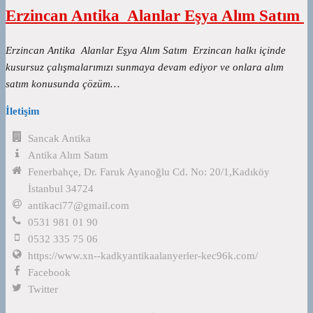
Erzincan Antika Alanlar Eşya Alım Satım
Erzincan Antika Alanlar Eşya Alım Satım Erzincan halkı içinde
kusursuz çalışmalarımızı sunmaya devam ediyor ve onlara alım
satım konusunda çözüm…
İletişim
Sancak Antika
Antika Alım Satım
Fenerbahçe, Dr. Faruk Ayanoğlu Cd. No: 20/1,Kadıköy
İstanbul 34724
antikaci77@gmail.com
0531 981 01 90
0532 335 75 06
https://www.xn--kadkyantikaalanyerler-kec96k.com/
Facebook
Twitter