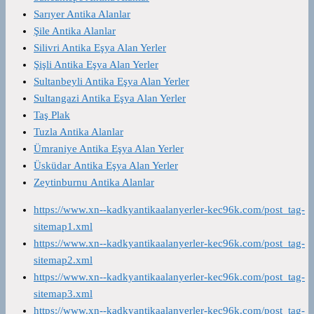
Sarıyer Antika Alanlar
Şile Antika Alanlar
Silivri Antika Eşya Alan Yerler
Şişli Antika Eşya Alan Yerler
Sultanbeyli Antika Eşya Alan Yerler
Sultangazi Antika Eşya Alan Yerler
Taş Plak
Tuzla Antika Alanlar
Ümraniye Antika Eşya Alan Yerler
Üsküdar Antika Eşya Alan Yerler
Zeytinburnu Antika Alanlar
https://www.xn--kadkyantikaalanyerler-kec96k.com/post_tag-
sitemap1.xml
https://www.xn--kadkyantikaalanyerler-kec96k.com/post_tag-
sitemap2.xml
https://www.xn--kadkyantikaalanyerler-kec96k.com/post_tag-
sitemap3.xml
https://www.xn--kadkyantikaalanyerler-kec96k.com/post_tag-