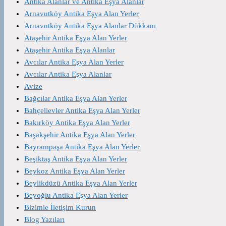
Antika Alanlar ve Antika Eşya Alanlar
Arnavutköy Antika Eşya Alan Yerler
Arnavutköy Antika Eşya Alanlar Dükkanı
Ataşehir Antika Eşya Alan Yerler
Ataşehir Antika Eşya Alanlar
Avcılar Antika Eşya Alan Yerler
Avcılar Antika Eşya Alanlar
Avize
Bağcılar Antika Eşya Alan Yerler
Bahçelievler Antika Eşya Alan Yerler
Bakırköy Antika Eşya Alan Yerler
Başakşehir Antika Eşya Alan Yerler
Bayrampaşa Antika Eşya Alan Yerler
Beşiktaş Antika Eşya Alan Yerler
Beykoz Antika Eşya Alan Yerler
Beylikdüzü Antika Eşya Alan Yerler
Beyoğlu Antika Eşya Alan Yerler
Bizimle İletişim Kurun
Blog Yazıları