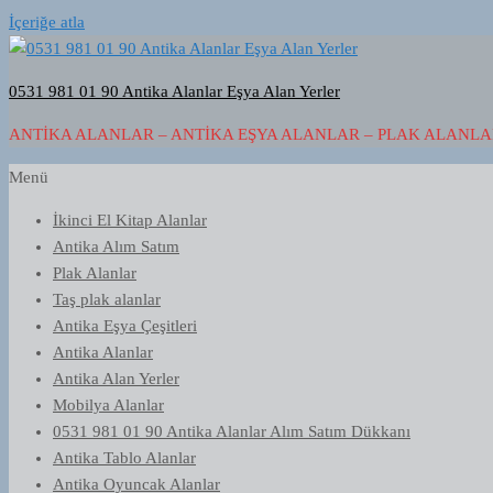
İçeriğe atla
0531 981 01 90 Antika Alanlar Eşya Alan Yerler
ANTIKA ALANLAR – ANTIKA EŞYA ALANLAR – PLAK ALANLAR
Menü
İkinci El Kitap Alanlar
Antika Alım Satım
Plak Alanlar
Taş plak alanlar
Antika Eşya Çeşitleri
Antika Alanlar
Antika Alan Yerler
Mobilya Alanlar
0531 981 01 90 Antika Alanlar Alım Satım Dükkanı
Antika Tablo Alanlar
Antika Oyuncak Alanlar