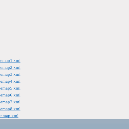
itemap1.xml
itemap2.xml
itemap3.xml
itemap4.xml
itemap5.xml
itemap6.xml
itemap7.xml
itemap8.xml
itemap.xml