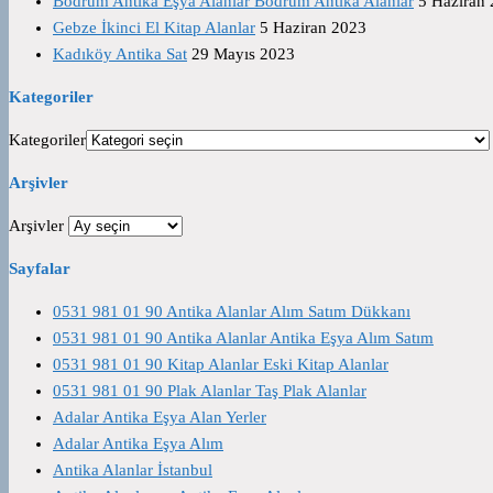
Bodrum Antika Eşya Alanlar Bodrum Antika Alanlar
5 Haziran
Gebze İkinci El Kitap Alanlar
5 Haziran 2023
Kadıköy Antika Sat
29 Mayıs 2023
Kategoriler
Kategoriler
Arşivler
Arşivler
Sayfalar
0531 981 01 90 Antika Alanlar Alım Satım Dükkanı
0531 981 01 90 Antika Alanlar Antika Eşya Alım Satım
0531 981 01 90 Kitap Alanlar Eski Kitap Alanlar
0531 981 01 90 Plak Alanlar Taş Plak Alanlar
Adalar Antika Eşya Alan Yerler
Adalar Antika Eşya Alım
Antika Alanlar İstanbul