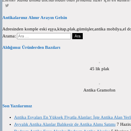
Antikalarınız Alınır Arayın Gelsin
Adresinden komple eski eşya,kitap,plak,gümüşler,antika mobilya,el dok
Arama:
Aldığımız Ürünlerden Bazıları
45 lik plak
Antika Gramofon
Son Yazılarımız
Antika Eşyaları En Yüksek Fiyatla Alanlar: İşte Antika Alan Yerl
Ayvalık Antika Alanlar Balıkesir de Antika Alımı Satımı
7 Hazir