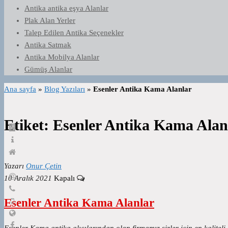
Antika antika eşya Alanlar
Plak Alan Yerler
Talep Edilen Antika Seçenekler
Antika Satmak
Antika Mobilya Alanlar
Gümüş Alanlar
Ana sayfa
»
Blog Yazıları
»
Esenler Antika Kama Alanlar
Etiket:
Esenler Antika Kama Alan
Yazarı
Onur Çetin
10 Aralık 2021
Kapalı
Esenler Antika Kama Alanlar
Esenler Kama antika alıcılarından olan firmamız sizler için en kaliteli