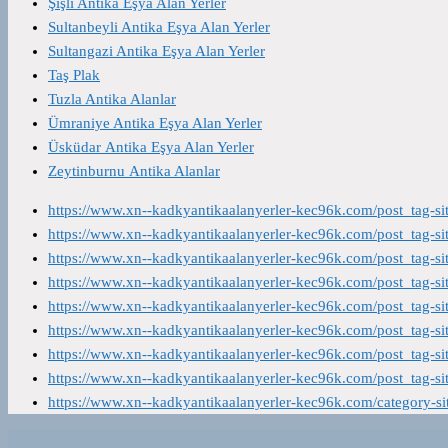
Şişli Antika Eşya Alan Yerler
Sultanbeyli Antika Eşya Alan Yerler
Sultangazi Antika Eşya Alan Yerler
Taş Plak
Tuzla Antika Alanlar
Ümraniye Antika Eşya Alan Yerler
Üsküdar Antika Eşya Alan Yerler
Zeytinburnu Antika Alanlar
https://www.xn--kadkyantikaalanyerler-kec96k.com/post_tag-s
https://www.xn--kadkyantikaalanyerler-kec96k.com/post_tag-s
https://www.xn--kadkyantikaalanyerler-kec96k.com/post_tag-s
https://www.xn--kadkyantikaalanyerler-kec96k.com/post_tag-s
https://www.xn--kadkyantikaalanyerler-kec96k.com/post_tag-s
https://www.xn--kadkyantikaalanyerler-kec96k.com/post_tag-s
https://www.xn--kadkyantikaalanyerler-kec96k.com/post_tag-s
https://www.xn--kadkyantikaalanyerler-kec96k.com/post_tag-s
https://www.xn--kadkyantikaalanyerler-kec96k.com/category-s