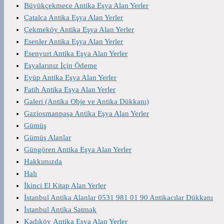
Büyükçekmece Antika Eşya Alan Yerler
Çatalca Antika Eşya Alan Yerler
Çekmeköy Antika Eşya Alan Yerler
Esenler Antika Eşya Alan Yerler
Esenyurt Antika Eşya Alan Yerler
Eşyalarınız İçin Ödeme
Eyüp Antika Eşya Alan Yerler
Fatih Antika Eşya Alan Yerler
Galeri (Antika Obje ve Antika Dükkanı)
Gaziosmanpaşa Antika Eşya Alan Yerler
Gümüş
Gümüş Alanlar
Güngören Antika Eşya Alan Yerler
Hakkımızda
Halı
İkinci El Kitap Alan Yerler
İstanbul Antika Alanlar 0531 981 01 90 Antikacılar Dükkanı
İstanbul Antika Satmak
Kadıköy Antika Eşya Alan Yerler