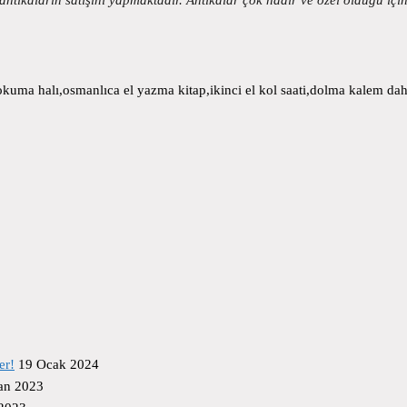
uma halı,osmanlıca el yazma kitap,ikinci el kol saati,dolma kalem daha
er!
19 Ocak 2024
an 2023