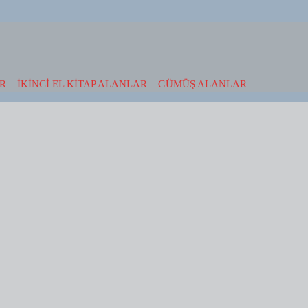
 – İKINCI EL KITAP ALANLAR – GÜMÜŞ ALANLAR