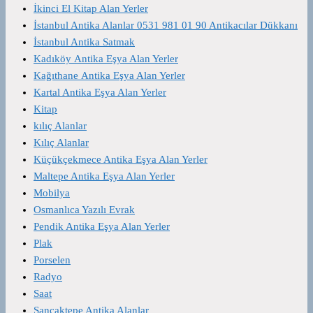
İkinci El Kitap Alan Yerler
İstanbul Antika Alanlar 0531 981 01 90 Antikacılar Dükkanı
İstanbul Antika Satmak
Kadıköy Antika Eşya Alan Yerler
Kağıthane Antika Eşya Alan Yerler
Kartal Antika Eşya Alan Yerler
Kitap
kılıç Alanlar
Kılıç Alanlar
Küçükçekmece Antika Eşya Alan Yerler
Maltepe Antika Eşya Alan Yerler
Mobilya
Osmanlıca Yazılı Evrak
Pendik Antika Eşya Alan Yerler
Plak
Porselen
Radyo
Saat
Sancaktepe Antika Alanlar