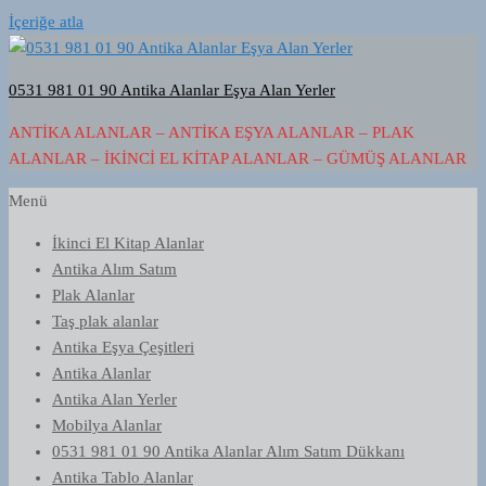
İçeriğe atla
0531 981 01 90 Antika Alanlar Eşya Alan Yerler
ANTIKA ALANLAR – ANTIKA EŞYA ALANLAR – PLAK
ALANLAR – İKINCI EL KITAP ALANLAR – GÜMÜŞ ALANLAR
Menü
İkinci El Kitap Alanlar
Antika Alım Satım
Plak Alanlar
Taş plak alanlar
Antika Eşya Çeşitleri
Antika Alanlar
Antika Alan Yerler
Mobilya Alanlar
0531 981 01 90 Antika Alanlar Alım Satım Dükkanı
Antika Tablo Alanlar