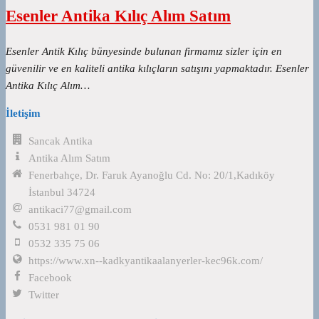
Esenler Antika Kılıç Alım Satım
Esenler Antik Kılıç bünyesinde bulunan firmamız sizler için en
güvenilir ve en kaliteli antika kılıçların satışını yapmaktadır. Esenler
Antika Kılıç Alım…
İletişim
Sancak Antika
Antika Alım Satım
Fenerbahçe, Dr. Faruk Ayanoğlu Cd. No: 20/1,Kadıköy
İstanbul 34724
antikaci77@gmail.com
0531 981 01 90
0532 335 75 06
https://www.xn--kadkyantikaalanyerler-kec96k.com/
Facebook
Twitter