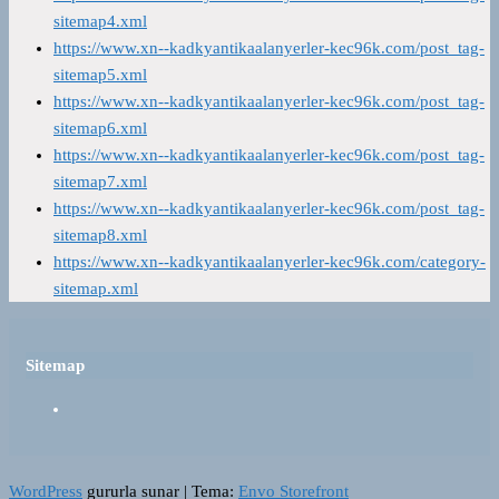
sitemap4.xml
https://www.xn--kadkyantikaalanyerler-kec96k.com/post_tag-
sitemap5.xml
https://www.xn--kadkyantikaalanyerler-kec96k.com/post_tag-
sitemap6.xml
https://www.xn--kadkyantikaalanyerler-kec96k.com/post_tag-
sitemap7.xml
https://www.xn--kadkyantikaalanyerler-kec96k.com/post_tag-
sitemap8.xml
https://www.xn--kadkyantikaalanyerler-kec96k.com/category-
sitemap.xml
Sitemap
WordPress
gururla sunar
|
Tema:
Envo Storefront