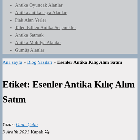
Antika Oyuncak Alanlar
Antika antika eşya Alanlar
Plak Alan Yerler
Talep Edilen Antika Seçenekler
Antika Satmak
Antika Mobilya Alanlar
Gümüş Alanlar
Ana sayfa
»
Blog Yazıları
»
Esenler Antika Kılıç Alım Satım
Etiket:
Esenler Antika Kılıç Alım
Satım
Yazarı
Onur Çetin
3 Aralık 2021
Kapalı