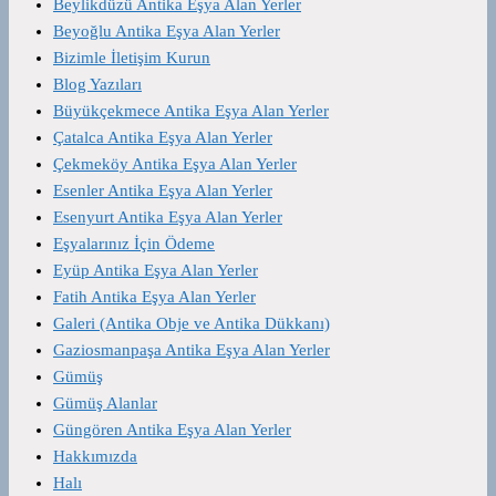
Beylikdüzü Antika Eşya Alan Yerler
Beyoğlu Antika Eşya Alan Yerler
Bizimle İletişim Kurun
Blog Yazıları
Büyükçekmece Antika Eşya Alan Yerler
Çatalca Antika Eşya Alan Yerler
Çekmeköy Antika Eşya Alan Yerler
Esenler Antika Eşya Alan Yerler
Esenyurt Antika Eşya Alan Yerler
Eşyalarınız İçin Ödeme
Eyüp Antika Eşya Alan Yerler
Fatih Antika Eşya Alan Yerler
Galeri (Antika Obje ve Antika Dükkanı)
Gaziosmanpaşa Antika Eşya Alan Yerler
Gümüş
Gümüş Alanlar
Güngören Antika Eşya Alan Yerler
Hakkımızda
Halı