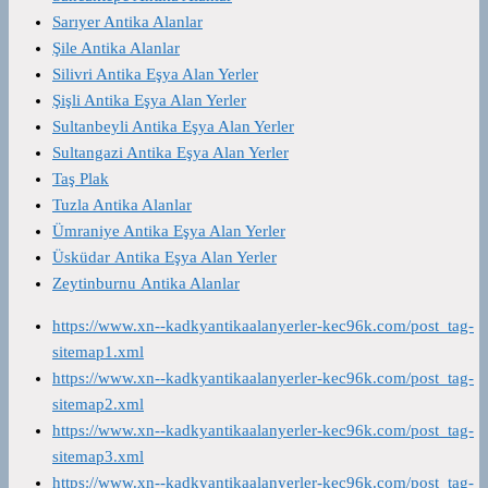
Sarıyer Antika Alanlar
Şile Antika Alanlar
Silivri Antika Eşya Alan Yerler
Şişli Antika Eşya Alan Yerler
Sultanbeyli Antika Eşya Alan Yerler
Sultangazi Antika Eşya Alan Yerler
Taş Plak
Tuzla Antika Alanlar
Ümraniye Antika Eşya Alan Yerler
Üsküdar Antika Eşya Alan Yerler
Zeytinburnu Antika Alanlar
https://www.xn--kadkyantikaalanyerler-kec96k.com/post_tag-
sitemap1.xml
https://www.xn--kadkyantikaalanyerler-kec96k.com/post_tag-
sitemap2.xml
https://www.xn--kadkyantikaalanyerler-kec96k.com/post_tag-
sitemap3.xml
https://www.xn--kadkyantikaalanyerler-kec96k.com/post_tag-