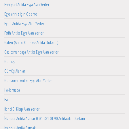
Esenyurt Antika Eşya Alan Yerler
Eşyalarınız İçin Ödeme
Eyüp Antika Eşya Alan Yerler
Fatih Antika Eşya Alan Yerler
Galeri (Antika Obje ve Antika Dükkanı)
Gaziosmanpaşa Antika Eşya Alan Yerler
Gümüş
Gümüş Alanlar
Güngören Antika Eşya Alan Yerler
Hakkımızda
Halı
İkinci El Kitap Alan Yerler
İstanbul Antika Alanlar 0531 981 01 90 Antikacılar Dükkanı
İstanbul Antika Satmak