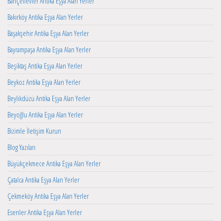
Bahçelievler Antika Eşya Alan Yerler
Bakırköy Antika Eşya Alan Yerler
Başakşehir Antika Eşya Alan Yerler
Bayrampaşa Antika Eşya Alan Yerler
Beşiktaş Antika Eşya Alan Yerler
Beykoz Antika Eşya Alan Yerler
Beylikdüzü Antika Eşya Alan Yerler
Beyoğlu Antika Eşya Alan Yerler
Bizimle İletişim Kurun
Blog Yazıları
Büyükçekmece Antika Eşya Alan Yerler
Çatalca Antika Eşya Alan Yerler
Çekmeköy Antika Eşya Alan Yerler
Esenler Antika Eşya Alan Yerler