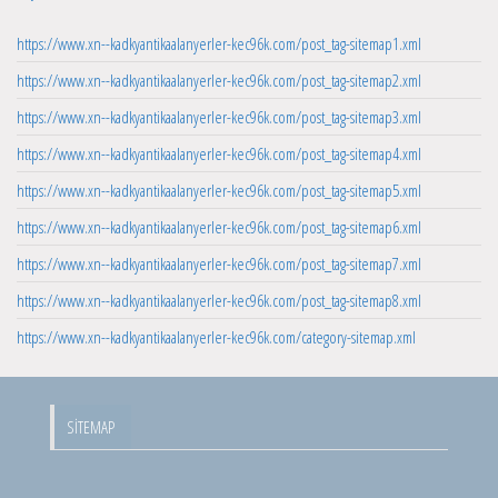
https://www.xn--kadkyantikaalanyerler-kec96k.com/post_tag-sitemap1.xml
https://www.xn--kadkyantikaalanyerler-kec96k.com/post_tag-sitemap2.xml
https://www.xn--kadkyantikaalanyerler-kec96k.com/post_tag-sitemap3.xml
https://www.xn--kadkyantikaalanyerler-kec96k.com/post_tag-sitemap4.xml
https://www.xn--kadkyantikaalanyerler-kec96k.com/post_tag-sitemap5.xml
https://www.xn--kadkyantikaalanyerler-kec96k.com/post_tag-sitemap6.xml
https://www.xn--kadkyantikaalanyerler-kec96k.com/post_tag-sitemap7.xml
https://www.xn--kadkyantikaalanyerler-kec96k.com/post_tag-sitemap8.xml
https://www.xn--kadkyantikaalanyerler-kec96k.com/category-sitemap.xml
SITEMAP