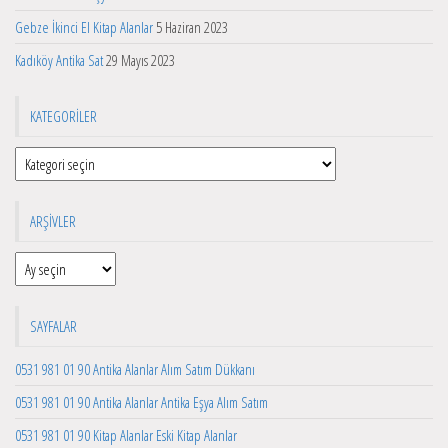
Gebze İkinci El Kitap Alanlar
5 Haziran 2023
Kadıköy Antika Sat
29 Mayıs 2023
KATEGORILER
Kategoriler
ARŞIVLER
Arşivler
SAYFALAR
0531 981 01 90 Antika Alanlar Alım Satım Dükkanı
0531 981 01 90 Antika Alanlar Antika Eşya Alım Satım
0531 981 01 90 Kitap Alanlar Eski Kitap Alanlar