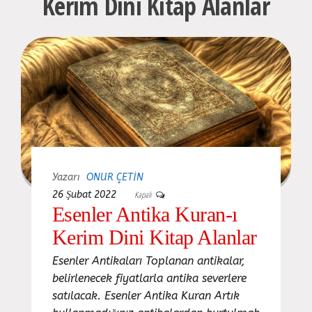
Kerim Dini Kitap Alanlar
Yazarı
ONUR ÇETIN
26 Şubat 2022
Kapalı
Esenler Antika Kuran-ı
Kerim Dini Kitap Alanlar
Esenler Antikaları Toplanan antikalar,
belirlenecek fiyatlarla antika severlere
satılacak. Esenler Antika Kuran Artık