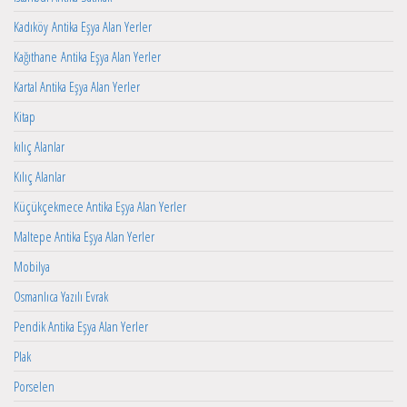
Kadıköy Antika Eşya Alan Yerler
Kağıthane Antika Eşya Alan Yerler
Kartal Antika Eşya Alan Yerler
Kitap
kılıç Alanlar
Kılıç Alanlar
Küçükçekmece Antika Eşya Alan Yerler
Maltepe Antika Eşya Alan Yerler
Mobilya
Osmanlıca Yazılı Evrak
Pendik Antika Eşya Alan Yerler
Plak
Porselen