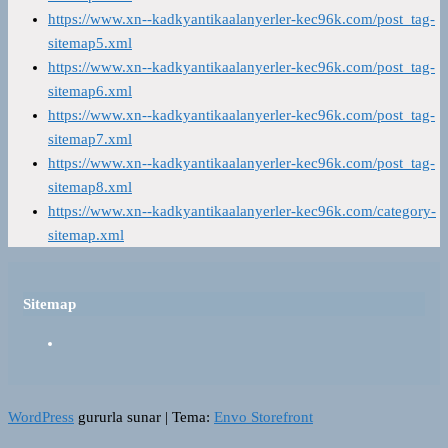
https://www.xn--kadkyantikaalanyerler-kec96k.com/post_tag-
sitemap5.xml
https://www.xn--kadkyantikaalanyerler-kec96k.com/post_tag-
sitemap6.xml
https://www.xn--kadkyantikaalanyerler-kec96k.com/post_tag-
sitemap7.xml
https://www.xn--kadkyantikaalanyerler-kec96k.com/post_tag-
sitemap8.xml
https://www.xn--kadkyantikaalanyerler-kec96k.com/category-
sitemap.xml
Sitemap
WordPress
gururla sunar
|
Tema:
Envo Storefront