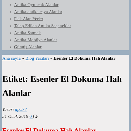
Antika Oyuncak Alanlar
Antika antika eşya Alanlar
Plak Alan Yerler
Talep Edilen Antika Seçenekler
Antika Satmak
Antika Mobilya Alanlar
Gümüş Alanlar
Ana sayfa
»
Blog Yazıları
»
Esenler El Dokuma Halı Alanlar
Etiket:
Esenler El Dokuma Halı
Alanlar
Yazarı
ufks77
31 Ocak 2019
0
Esenler El Dokuma Halı Alanlar