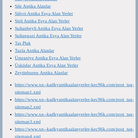
Şile Antika Alanlar
Silivri Antika Eşya Alan Yerler
Şişli Antika Eşya Alan Yerler
Sultanbeyli Antika Eşya Alan Yerler
Sultangazi Antika Eşya Alan Yerler
Taş Plak
Tuzla Antika Alanlar
Ümraniye Antika Eşya Alan Yerler
Üsküdar Antika Eşya Alan Yerler
Zeytinburnu Antika Alanlar
https://www.xn--kadkyantikaalanyerler-kec96k.com/post_tag-
sitemap1.xml
https://www.xn--kadkyantikaalanyerler-kec96k.com/post_tag-
sitemap2.xml
https://www.xn--kadkyantikaalanyerler-kec96k.com/post_tag-
sitemap3.xml
https://www.xn--kadkyantikaalanyerler-kec96k.com/post_tag-
sitemap4.xml