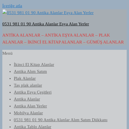
İçeriğe atla
0531 981 01 90 Antika Alanlar Eşya Alan Yerler
ANTIKA ALANLAR – ANTIKA EŞYA ALANLAR – PLAK
ALANLAR – İKINCI EL KITAP ALANLAR – GÜMÜŞ ALANLAR
Menü
İkinci El Kitap Alanlar
Antika Alım Satım
Plak Alanlar
Taş plak alanlar
Antika Eşya Çeşitleri
Antika Alanlar
Antika Alan Yerler
Mobilya Alanlar
0531 981 01 90 Antika Alanlar Alım Satım Dükkanı
Antika Tablo Alanlar