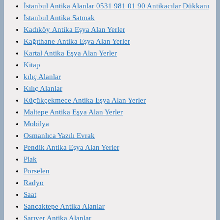
İstanbul Antika Alanlar 0531 981 01 90 Antikacılar Dükkanı
İstanbul Antika Satmak
Kadıköy Antika Eşya Alan Yerler
Kağıthane Antika Eşya Alan Yerler
Kartal Antika Eşya Alan Yerler
Kitap
kılıç Alanlar
Kılıç Alanlar
Küçükçekmece Antika Eşya Alan Yerler
Maltepe Antika Eşya Alan Yerler
Mobilya
Osmanlıca Yazılı Evrak
Pendik Antika Eşya Alan Yerler
Plak
Porselen
Radyo
Saat
Sancaktepe Antika Alanlar
Sarıyer Antika Alanlar