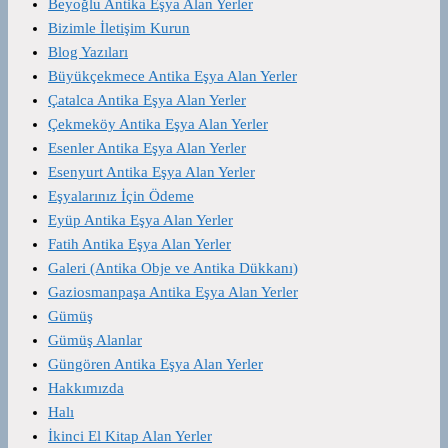
Beyoğlu Antika Eşya Alan Yerler
Bizimle İletişim Kurun
Blog Yazıları
Büyükçekmece Antika Eşya Alan Yerler
Çatalca Antika Eşya Alan Yerler
Çekmeköy Antika Eşya Alan Yerler
Esenler Antika Eşya Alan Yerler
Esenyurt Antika Eşya Alan Yerler
Eşyalarınız İçin Ödeme
Eyüp Antika Eşya Alan Yerler
Fatih Antika Eşya Alan Yerler
Galeri (Antika Obje ve Antika Dükkanı)
Gaziosmanpaşa Antika Eşya Alan Yerler
Gümüş
Gümüş Alanlar
Güngören Antika Eşya Alan Yerler
Hakkımızda
Halı
İkinci El Kitap Alan Yerler