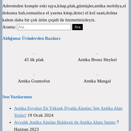
Adresinden komple eski eşya,kitap,plak,gümüşler,antika mobilya,el
dokuma halı,osmanlıca el yazma kitap,ikinci el kol saati,dolma
kalem daha bir çok ürün çeşidi ile hizmetinizdeyiz.
Arama:
Aldığımız Ürünlerden Bazıları
45 lik plak
Antika Bronz Heykel
Antika Gramofon
Antika Mangal
Son Yazılarımız
Antika Eşyaları En Yüksek Fiyatla Alanlar: İşte Antika Alan
Yerler!
19 Ocak 2024
Ayvalık Antika Alanlar Balıkesir de Antika Alımı Satımı
7
Haziran 2023