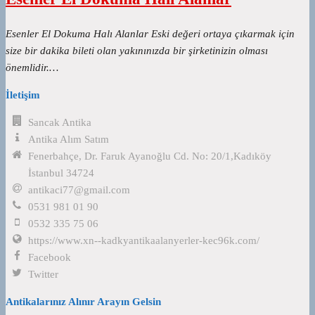
Esenler El Dokuma Halı Alanlar Eski değeri ortaya çıkarmak için
size bir dakika bileti olan yakınınızda bir şirketinizin olması
önemlidir.…
İletişim
Sancak Antika
Antika Alım Satım
Fenerbahçe, Dr. Faruk Ayanoğlu Cd. No: 20/1,Kadıköy
İstanbul 34724
antikaci77@gmail.com
0531 981 01 90
0532 335 75 06
https://www.xn--kadkyantikaalanyerler-kec96k.com/
Facebook
Twitter
Antikalarınız Alınır Arayın Gelsin