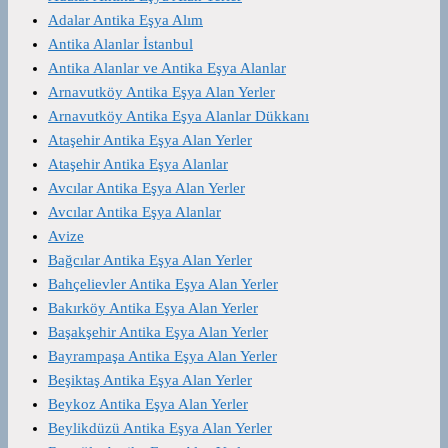
Adalar Antika Eşya Alım
Antika Alanlar İstanbul
Antika Alanlar ve Antika Eşya Alanlar
Arnavutköy Antika Eşya Alan Yerler
Arnavutköy Antika Eşya Alanlar Dükkanı
Ataşehir Antika Eşya Alan Yerler
Ataşehir Antika Eşya Alanlar
Avcılar Antika Eşya Alan Yerler
Avcılar Antika Eşya Alanlar
Avize
Bağcılar Antika Eşya Alan Yerler
Bahçelievler Antika Eşya Alan Yerler
Bakırköy Antika Eşya Alan Yerler
Başakşehir Antika Eşya Alan Yerler
Bayrampaşa Antika Eşya Alan Yerler
Beşiktaş Antika Eşya Alan Yerler
Beykoz Antika Eşya Alan Yerler
Beylikdüzü Antika Eşya Alan Yerler