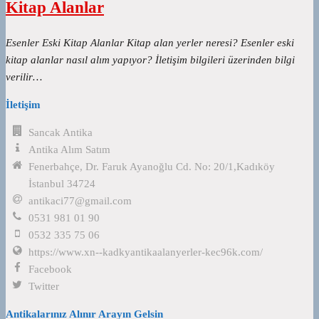
Kitap Alanlar
Esenler Eski Kitap Alanlar Kitap alan yerler neresi? Esenler eski
kitap alanlar nasıl alım yapıyor? İletişim bilgileri üzerinden bilgi
verilir…
İletişim
Sancak Antika
Antika Alım Satım
Fenerbahçe, Dr. Faruk Ayanoğlu Cd. No: 20/1,Kadıköy
İstanbul 34724
antikaci77@gmail.com
0531 981 01 90
0532 335 75 06
https://www.xn--kadkyantikaalanyerler-kec96k.com/
Facebook
Twitter
Antikalarınız Alınır Arayın Gelsin