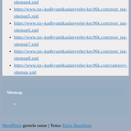
sitemap4.xml
https://www.xn--kadkyantikaalanyerler-kec96k.com/post_tag-
sitemap5.xml
https://www.xn--kadkyantikaalanyerler-kec96k.com/post_tag-
sitemap6.xml
https://www.xn--kadkyantikaalanyerler-kec96k.com/post_tag-
sitemap7.xml
https://www.xn--kadkyantikaalanyerler-kec96k.com/post_tag-
sitemap8.xml
https://www.xn--kadkyantikaalanyerler-kec96k.com/category-
sitemap.xml
Sitemap
WordPress
gururla sunar
|
Tema:
Envo Storefront