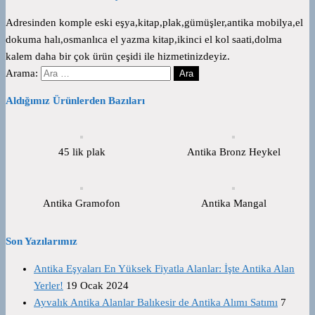
Adresinden komple eski eşya,kitap,plak,gümüşler,antika mobilya,el
dokuma halı,osmanlıca el yazma kitap,ikinci el kol saati,dolma
kalem daha bir çok ürün çeşidi ile hizmetinizdeyiz.
Arama:
Aldığımız Ürünlerden Bazıları
45 lik plak
Antika Bronz Heykel
Antika Gramofon
Antika Mangal
Son Yazılarımız
Antika Eşyaları En Yüksek Fiyatla Alanlar: İşte Antika Alan
Yerler!
19 Ocak 2024
Ayvalık Antika Alanlar Balıkesir de Antika Alımı Satımı
7