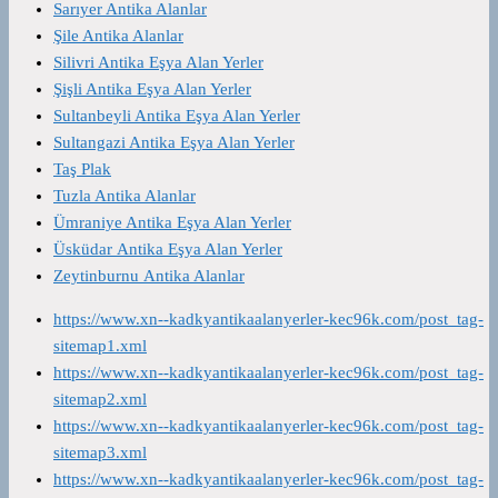
Sarıyer Antika Alanlar
Şile Antika Alanlar
Silivri Antika Eşya Alan Yerler
Şişli Antika Eşya Alan Yerler
Sultanbeyli Antika Eşya Alan Yerler
Sultangazi Antika Eşya Alan Yerler
Taş Plak
Tuzla Antika Alanlar
Ümraniye Antika Eşya Alan Yerler
Üsküdar Antika Eşya Alan Yerler
Zeytinburnu Antika Alanlar
https://www.xn--kadkyantikaalanyerler-kec96k.com/post_tag-
sitemap1.xml
https://www.xn--kadkyantikaalanyerler-kec96k.com/post_tag-
sitemap2.xml
https://www.xn--kadkyantikaalanyerler-kec96k.com/post_tag-
sitemap3.xml
https://www.xn--kadkyantikaalanyerler-kec96k.com/post_tag-