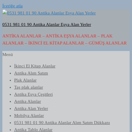
İçeriğe atla
0531 981 01 90 Antika Alanlar Eşya Alan Yerler
ANTIKA ALANLAR – ANTIKA EŞYA ALANLAR – PLAK
ALANLAR – İKINCI EL KITAP ALANLAR – GÜMÜŞ ALANLAR
Menü
İkinci El Kitap Alanlar
Antika Alım Satım
Plak Alanlar
Taş plak alanlar
Antika Eşya Çeşitleri
Antika Alanlar
Antika Alan Yerler
Mobilya Alanlar
0531 981 01 90 Antika Alanlar Alım Satım Dükkanı
Antika Tablo Alanlar