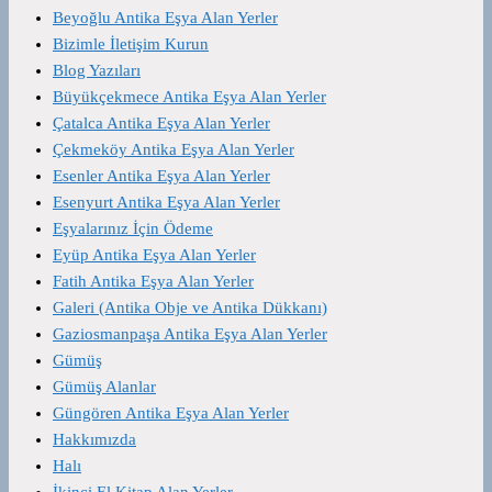
Beyoğlu Antika Eşya Alan Yerler
Bizimle İletişim Kurun
Blog Yazıları
Büyükçekmece Antika Eşya Alan Yerler
Çatalca Antika Eşya Alan Yerler
Çekmeköy Antika Eşya Alan Yerler
Esenler Antika Eşya Alan Yerler
Esenyurt Antika Eşya Alan Yerler
Eşyalarınız İçin Ödeme
Eyüp Antika Eşya Alan Yerler
Fatih Antika Eşya Alan Yerler
Galeri (Antika Obje ve Antika Dükkanı)
Gaziosmanpaşa Antika Eşya Alan Yerler
Gümüş
Gümüş Alanlar
Güngören Antika Eşya Alan Yerler
Hakkımızda
Halı
İkinci El Kitap Alan Yerler