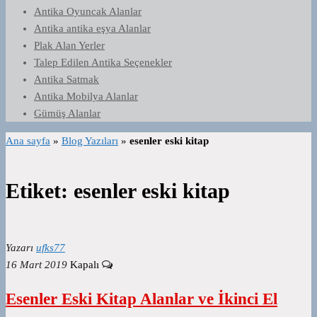
Antika Oyuncak Alanlar
Antika antika eşya Alanlar
Plak Alan Yerler
Talep Edilen Antika Seçenekler
Antika Satmak
Antika Mobilya Alanlar
Gümüş Alanlar
Ana sayfa
»
Blog Yazıları
»
esenler eski kitap
Etiket:
esenler eski kitap
Yazarı
ufks77
16 Mart 2019
Kapalı
Esenler Eski Kitap Alanlar ve İkinci El