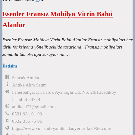
Esenler Fransız Mobilya Vitrin Bahü
Alanlar
Esenler Fransız Mobilya Vitrin Bahü Alanlar Fransız mobilyaları her
türlü fonksiyona yönelik şekilde tasarlandı. Fransız mobilyaları
zamanla tüm Avrupa saraylarının…
İletişim
Sancak Antika
Antika Alım Satım
Fenerbahçe, Dr. Faruk Ayanoğlu Cd. No: 20/1,Kadıköy
İstanbul 34724
antikaci77@gmail.com
0531 981 01 90
0532 335 75 06
https://www.xn--kadkyantikaalanyerler-kec96k.com/