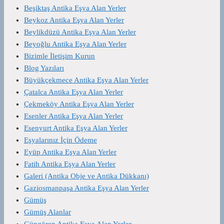
Beşiktaş Antika Eşya Alan Yerler
Beykoz Antika Eşya Alan Yerler
Beylikdüzü Antika Eşya Alan Yerler
Beyoğlu Antika Eşya Alan Yerler
Bizimle İletişim Kurun
Blog Yazıları
Büyükçekmece Antika Eşya Alan Yerler
Çatalca Antika Eşya Alan Yerler
Çekmeköy Antika Eşya Alan Yerler
Esenler Antika Eşya Alan Yerler
Esenyurt Antika Eşya Alan Yerler
Eşyalarınız İçin Ödeme
Eyüp Antika Eşya Alan Yerler
Fatih Antika Eşya Alan Yerler
Galeri (Antika Obje ve Antika Dükkanı)
Gaziosmanpaşa Antika Eşya Alan Yerler
Gümüş
Gümüş Alanlar
Güngören Antika Eşya Alan Yerler