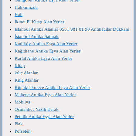
Hakkımızda
Halı
İkinci El Kitap Alan Yerler
İstanbul Antika Alanlar 0531 981 01 90 Antikacılar Dükkanı
İstanbul Antika Satmak
Kadıköy Antika Eşya Alan Yerler
Kağıthane Antika Eşya Alan Yerler
Kartal Antika Eşya Alan Yerler
Kitap
kılıç Alanlar
Kılıç Alanlar
Küçükçekmece Antika Eşya Alan Yerler
Maltepe Antika Eşya Alan Yerler
Mobilya
Osmanlıca Yazılı Evrak
Pendik Antika Eşya Alan Yerler
Plak
Porselen