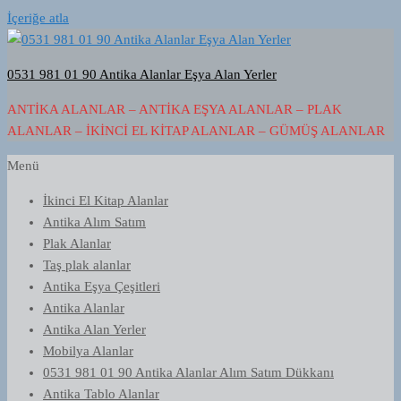
İçeriğe atla
0531 981 01 90 Antika Alanlar Eşya Alan Yerler
ANTIKA ALANLAR – ANTIKA EŞYA ALANLAR – PLAK
ALANLAR – İKINCI EL KITAP ALANLAR – GÜMÜŞ ALANLAR
Menü
İkinci El Kitap Alanlar
Antika Alım Satım
Plak Alanlar
Taş plak alanlar
Antika Eşya Çeşitleri
Antika Alanlar
Antika Alan Yerler
Mobilya Alanlar
0531 981 01 90 Antika Alanlar Alım Satım Dükkanı
Antika Tablo Alanlar