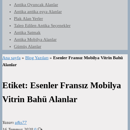
Antika Oyuncak Alanlar
Antika antika eşya Alanlar
Plak Alan Yerler
Talep Edilen Antika Seçenekler
Antika Satmak
Antika Mobilya Alanlar
Gümüş Alanlar
Ana sayfa
»
Blog Yazıları
»
Esenler Fransız Mobilya Vitrin Bahü
Alanlar
Etiket:
Esenler Fransız Mobilya
Vitrin Bahü Alanlar
Yazarı
ufks77
16 Temmuz 2020
0