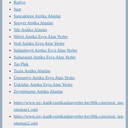
Radyo
Saat
Sancaktepe Antika Alanlar
Sarıyer Antika Alanlar
Şile Antika Alanlar
Silivri Antika Eşya Alan Yerler
Şişli Antika Eşya Alan Yerler
Sultanbeyli Antika Eşya Alan Yerler
Sultangazi Antika Eşya Alan Yerler
Taş Plak
Tuzla Antika Alanlar
Ümraniye Antika Eşya Alan Yerler
Üsküdar Antika Eşya Alan Yerler
Zeytinburnu Antika Alanlar
https://www.xn--kadkyantikaalanyerler-kec96k.com/post_tag-
sitemap1.xml
https://www.xn--kadkyantikaalanyerler-kec96k.com/post_tag-
sitemap2.xml