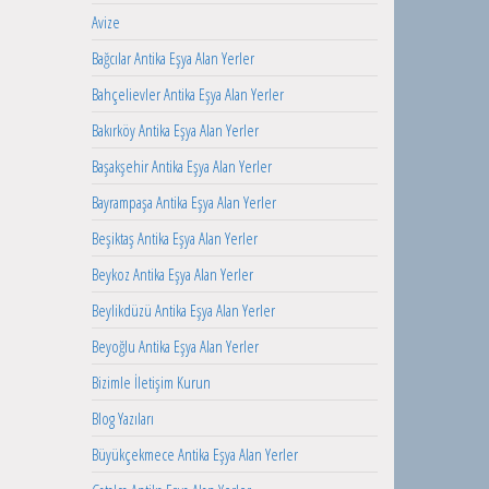
Avize
Bağcılar Antika Eşya Alan Yerler
Bahçelievler Antika Eşya Alan Yerler
Bakırköy Antika Eşya Alan Yerler
Başakşehir Antika Eşya Alan Yerler
Bayrampaşa Antika Eşya Alan Yerler
Beşiktaş Antika Eşya Alan Yerler
Beykoz Antika Eşya Alan Yerler
Beylikdüzü Antika Eşya Alan Yerler
Beyoğlu Antika Eşya Alan Yerler
Bizimle İletişim Kurun
Blog Yazıları
Büyükçekmece Antika Eşya Alan Yerler