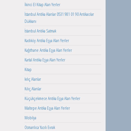
İkinci El Kitap Alan Yerler
İstanbul Antika Alanlar 0531 981 01 90 Antikacılar
Dükkanı
İstanbul Antika Satmak
Kadıköy Antika Eşya Alan Yerler
Kağıthane Antika Eşya Alan Yerler
Kartal Antika Eşya Alan Yerler
Kitap
kılıç Alanlar
Kılıç Alanlar
Küçükçekmece Antika Eşya Alan Yerler
Maltepe Antika Eşya Alan Yerler
Mobilya
Osmanlıca Yazılı Evrak