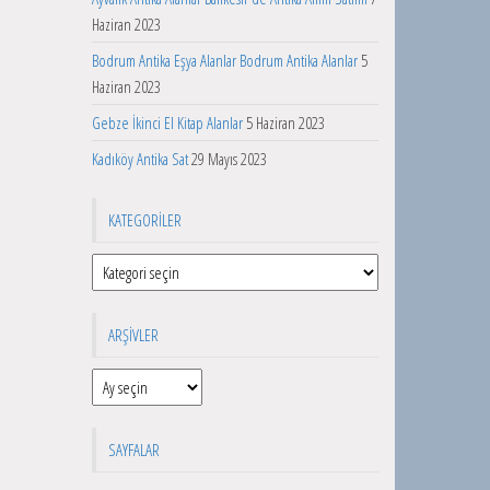
Haziran 2023
Bodrum Antika Eşya Alanlar Bodrum Antika Alanlar
5
Haziran 2023
Gebze İkinci El Kitap Alanlar
5 Haziran 2023
Kadıköy Antika Sat
29 Mayıs 2023
KATEGORILER
Kategoriler
ARŞIVLER
Arşivler
SAYFALAR