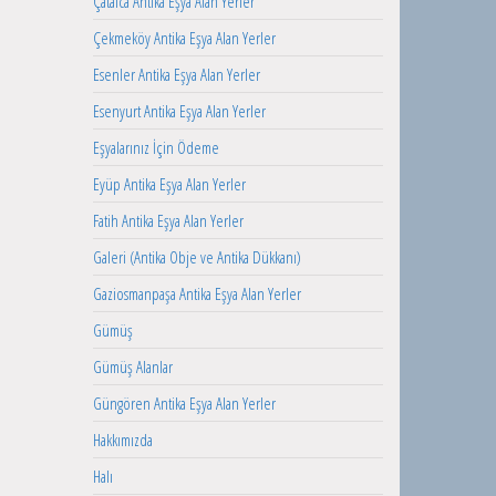
Çatalca Antika Eşya Alan Yerler
Çekmeköy Antika Eşya Alan Yerler
Esenler Antika Eşya Alan Yerler
Esenyurt Antika Eşya Alan Yerler
Eşyalarınız İçin Ödeme
Eyüp Antika Eşya Alan Yerler
Fatih Antika Eşya Alan Yerler
Galeri (Antika Obje ve Antika Dükkanı)
Gaziosmanpaşa Antika Eşya Alan Yerler
Gümüş
Gümüş Alanlar
Güngören Antika Eşya Alan Yerler
Hakkımızda
Halı