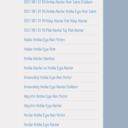
0531 981 01 90 Antika Alanlar Alım Satım Dükkanı
0531 981 01 90 Antika Alanlar Antika Eşya Alım Satım
0531 981 01 90 Kitap Alanlar Eski Kitap Alanlar
0531 981 01 90 Plak Alanlar Taş Plak Alanlar
Adalar Antika Eşya Alan Yerler
Adalar Antika Eşya Alım
Antika Alanlar İstanbul
Antika Alanlar ve Antika Eşya Alanlar
Arnavutköy Antika Eşya Alan Yerler
Arnavutköy Antika Eşya Alanlar Dükkanı
Ataşehir Antika Eşya Alan Yerler
Ataşehir Antika Eşya Alanlar
Avcılar Antika Eşya Alan Yerler
Avcılar Antika Eşya Alanlar