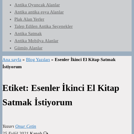
Antika Oyuncak Alanlar
Antika antika eşya Alanlar
Plak Alan Yerler
Talep Edilen Antika Seçenekler
Antika Satmak
Antika Mobilya Alanlar
Gümüş Alanlar
Ana sayfa
»
Blog Yazıları
»
Esenler İkinci El Kitap Satmak
İstiyorum
Etiket:
Esenler İkinci El Kitap
Satmak İstiyorum
Yazarı
Onur Çetin
25 Eylül 2021
Kapalı