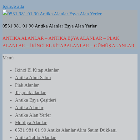
İçeriğe atla
0531 981 01 90 Antika Alanlar Eşya Alan Yerler
ANTIKA ALANLAR – ANTIKA EŞYA ALANLAR – PLAK
ALANLAR – İKINCI EL KITAP ALANLAR – GÜMÜŞ ALANLAR
Menü
İkinci El Kitap Alanlar
Antika Alım Satım
Plak Alanlar
Taş plak alanlar
Antika Eşya Çeşitleri
Antika Alanlar
Antika Alan Yerler
Mobilya Alanlar
0531 981 01 90 Antika Alanlar Alım Satım Dükkanı
Antika Tablo Alanlar