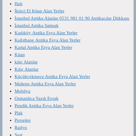
Halı
İkinci El Kitap Alan Yerler
İstanbul Antika Alanlar 0531 981 01 90 Antikacılar Dükkanı
İstanbul Antika Satmak
Kadıköy Antika Eşya Alan Yerler
Kağıthane Antika Eşya Alan Yerler
Kartal Antika Eşya Alan Yerler
Kitap
kılıç Alanlar
Kılıç Alanlar
Küçükçekmece Antika Eşya Alan Yerler
Maltepe Antika Eşya Alan Yerler
Mobilya
Osmanlıca Yazılı Evrak
Pendik Antika Eşya Alan Yerler
Plak
Porselen
Radyo
Saat