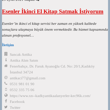
Esenler İkinci El Kitap Satmak İstiyorum
Esenler’in ikinci el kitap servisi her zaman en yüksek kalitede
sonuçlara ulaşmaya büyük önem vermektedir. Bu hizmet kapsamında
alınan profesyonel…
İletişim
Sancak Antika
Antika Alım Satım
Fenerbahçe, Dr. Faruk Ayanoğlu Cd. No: 20/1,Kadıköy
İstanbul 34724
antikaci77@gmail.com
0531 981 01 90
0532 335 75 06
https://www.xn--kadkyantikaalanyerler-kec96k.com/
Facebook
Twitter