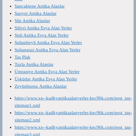
Sancaktepe Antika Alanlar
Sarıyer Antika Alanlar
Şile Antika Alanlar
Silivri Antika Eşya Alan Yerler
Şişli Antika Eşya Alan Yerler
Sultanbeyli Antika Eşya Alan Yerler
Sultangazi Antika Eşya Alan Yerler
Taş Plak
Tuzla Antika Alanlar
Ümraniye Antika Eşya Alan Yerler
Üsküdar Antika Eşya Alan Yerler
Zeytinburnu Antika Alanlar
https://www.xn--kadkyantikaalanyerler-kec96k.com/post_tag-
sitemap1.xml
https://www.xn--kadkyantikaalanyerler-kec96k.com/post_tag-
sitemap2.xml
https://www.xn--kadkyantikaalanyerler-kec96k.com/post_tag-
sitemap3.xml