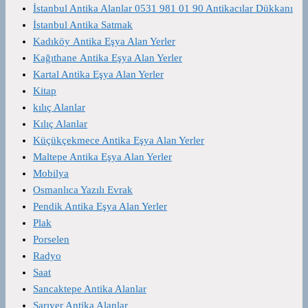
İstanbul Antika Alanlar 0531 981 01 90 Antikacılar Dükkanı
İstanbul Antika Satmak
Kadıköy Antika Eşya Alan Yerler
Kağıthane Antika Eşya Alan Yerler
Kartal Antika Eşya Alan Yerler
Kitap
kılıç Alanlar
Kılıç Alanlar
Küçükçekmece Antika Eşya Alan Yerler
Maltepe Antika Eşya Alan Yerler
Mobilya
Osmanlıca Yazılı Evrak
Pendik Antika Eşya Alan Yerler
Plak
Porselen
Radyo
Saat
Sancaktepe Antika Alanlar
Sarıyer Antika Alanlar