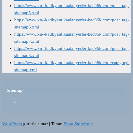
https://www.xn--kadkyantikaalanyerler-kec96k.com/post_tag-
sitemap5.xml
https://www.xn--kadkyantikaalanyerler-kec96k.com/post_tag-
sitemap6.xml
https://www.xn--kadkyantikaalanyerler-kec96k.com/post_tag-
sitemap7.xml
https://www.xn--kadkyantikaalanyerler-kec96k.com/post_tag-
sitemap8.xml
https://www.xn--kadkyantikaalanyerler-kec96k.com/category-
sitemap.xml
Sitemap
WordPress
gururla sunar
|
Tema:
Envo Storefront