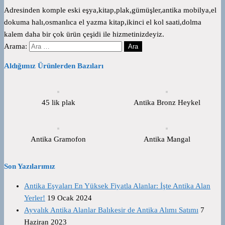
Adresinden komple eski eşya,kitap,plak,gümüşler,antika mobilya,el
dokuma halı,osmanlıca el yazma kitap,ikinci el kol saati,dolma
kalem daha bir çok ürün çeşidi ile hizmetinizdeyiz.
Arama:
Aldığımız Ürünlerden Bazıları
45 lik plak
Antika Bronz Heykel
Antika Gramofon
Antika Mangal
Son Yazılarımız
Antika Eşyaları En Yüksek Fiyatla Alanlar: İşte Antika Alan
Yerler!
19 Ocak 2024
Ayvalık Antika Alanlar Balıkesir de Antika Alımı Satımı
7
Haziran 2023