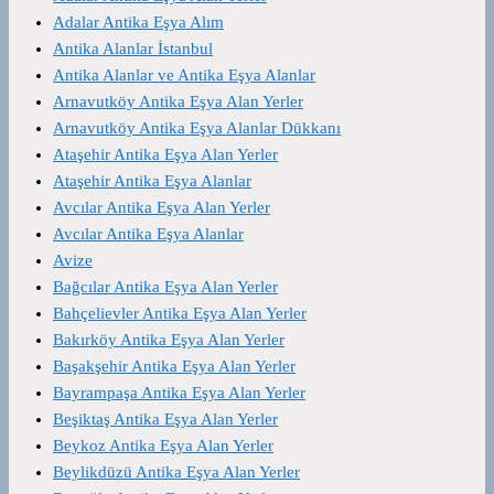
Adalar Antika Eşya Alım
Antika Alanlar İstanbul
Antika Alanlar ve Antika Eşya Alanlar
Arnavutköy Antika Eşya Alan Yerler
Arnavutköy Antika Eşya Alanlar Dükkanı
Ataşehir Antika Eşya Alan Yerler
Ataşehir Antika Eşya Alanlar
Avcılar Antika Eşya Alan Yerler
Avcılar Antika Eşya Alanlar
Avize
Bağcılar Antika Eşya Alan Yerler
Bahçelievler Antika Eşya Alan Yerler
Bakırköy Antika Eşya Alan Yerler
Başakşehir Antika Eşya Alan Yerler
Bayrampaşa Antika Eşya Alan Yerler
Beşiktaş Antika Eşya Alan Yerler
Beykoz Antika Eşya Alan Yerler
Beylikdüzü Antika Eşya Alan Yerler