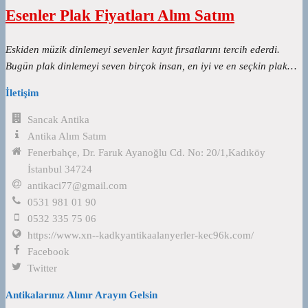
Esenler Plak Fiyatları Alım Satım
Eskiden müzik dinlemeyi sevenler kayıt fırsatlarını tercih ederdi.
Bugün plak dinlemeyi seven birçok insan, en iyi ve en seçkin plak…
İletişim
Sancak Antika
Antika Alım Satım
Fenerbahçe, Dr. Faruk Ayanoğlu Cd. No: 20/1,Kadıköy
İstanbul 34724
antikaci77@gmail.com
0531 981 01 90
0532 335 75 06
https://www.xn--kadkyantikaalanyerler-kec96k.com/
Facebook
Twitter
Antikalarınız Alınır Arayın Gelsin