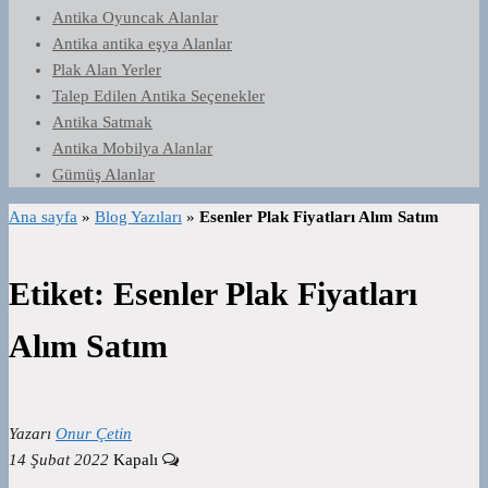
Antika Oyuncak Alanlar
Antika antika eşya Alanlar
Plak Alan Yerler
Talep Edilen Antika Seçenekler
Antika Satmak
Antika Mobilya Alanlar
Gümüş Alanlar
Ana sayfa
»
Blog Yazıları
»
Esenler Plak Fiyatları Alım Satım
Etiket:
Esenler Plak Fiyatları
Alım Satım
Yazarı
Onur Çetin
14 Şubat 2022
Kapalı