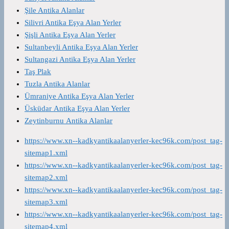
Şile Antika Alanlar
Silivri Antika Eşya Alan Yerler
Şişli Antika Eşya Alan Yerler
Sultanbeyli Antika Eşya Alan Yerler
Sultangazi Antika Eşya Alan Yerler
Taş Plak
Tuzla Antika Alanlar
Ümraniye Antika Eşya Alan Yerler
Üsküdar Antika Eşya Alan Yerler
Zeytinburnu Antika Alanlar
https://www.xn--kadkyantikaalanyerler-kec96k.com/post_tag-
sitemap1.xml
https://www.xn--kadkyantikaalanyerler-kec96k.com/post_tag-
sitemap2.xml
https://www.xn--kadkyantikaalanyerler-kec96k.com/post_tag-
sitemap3.xml
https://www.xn--kadkyantikaalanyerler-kec96k.com/post_tag-
sitemap4.xml