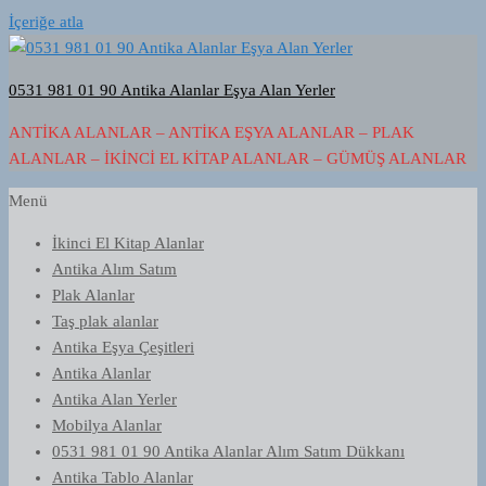
İçeriğe atla
0531 981 01 90 Antika Alanlar Eşya Alan Yerler
ANTIKA ALANLAR – ANTIKA EŞYA ALANLAR – PLAK
ALANLAR – İKINCI EL KITAP ALANLAR – GÜMÜŞ ALANLAR
Menü
İkinci El Kitap Alanlar
Antika Alım Satım
Plak Alanlar
Taş plak alanlar
Antika Eşya Çeşitleri
Antika Alanlar
Antika Alan Yerler
Mobilya Alanlar
0531 981 01 90 Antika Alanlar Alım Satım Dükkanı
Antika Tablo Alanlar