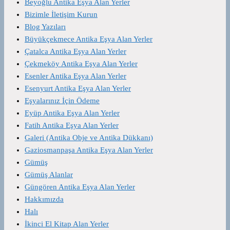
Beyoğlu Antika Eşya Alan Yerler
Bizimle İletişim Kurun
Blog Yazıları
Büyükçekmece Antika Eşya Alan Yerler
Çatalca Antika Eşya Alan Yerler
Çekmeköy Antika Eşya Alan Yerler
Esenler Antika Eşya Alan Yerler
Esenyurt Antika Eşya Alan Yerler
Eşyalarınız İçin Ödeme
Eyüp Antika Eşya Alan Yerler
Fatih Antika Eşya Alan Yerler
Galeri (Antika Obje ve Antika Dükkanı)
Gaziosmanpaşa Antika Eşya Alan Yerler
Gümüş
Gümüş Alanlar
Güngören Antika Eşya Alan Yerler
Hakkımızda
Halı
İkinci El Kitap Alan Yerler