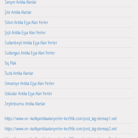
Sarıyer Antika Alanlar
Şile Antika Alanlar
Silivri Antika Eşya Alan Yerler
Şişli Antika Eşya Alan Yerler
Sultanbeyli Antika Eşya Alan Yerler
Sultangazi Antika Eşya Alan Yerler
Taş Plak
Tuzla Antika Alanlar
Ümraniye Antika Eşya Alan Yerler
Üsküdar Antika Eşya Alan Yerler
Zeytinburnu Antika Alanlar
https://www.xn--kadkyantikaalanyerler-kec96k.com/post_tag-sitemap1.xml
https://www.xn--kadkyantikaalanyerler-kec96k.com/post_tag-sitemap2.xml