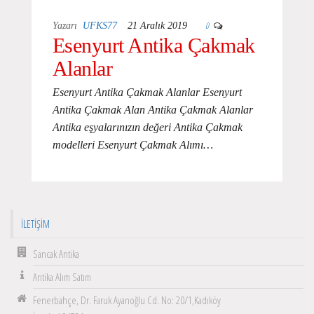
0
Yazarı
UFKS77
21 Aralık 2019
Esenyurt Antika Çakmak
Alanlar
Esenyurt Antika Çakmak Alanlar Esenyurt
Antika Çakmak Alan Antika Çakmak Alanlar
Antika eşyalarınızın değeri Antika Çakmak
modelleri Esenyurt Çakmak Alımı…
İLETIŞIM
Sancak Antika
Antika Alım Satım
Fenerbahçe, Dr. Faruk Ayanoğlu Cd. No: 20/1,Kadıköy