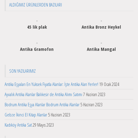
ALDIĞIMIZ ÜRÜNLERDEN BAZILARI
45 lik plak
Antika Bronz Heykel
Antika Gramofon
Antika Mangal
SON YAZILARIMIZ
Antika Eşyaları En Yüksek Fiyatla Alanlar: İşte Antika Alan Yerler!
19 Ocak 2024
Ayvalık Antika Alanlar Balıkesir de Antika Alımı Satımı
7 Haziran 2023
Bodrum Antika Eşya Alanlar Bodrum Antika Alanlar
5 Haziran 2023
Gebze İkinci El Kitap Alanlar
5 Haziran 2023
Kadıköy Antika Sat
29 Mayıs 2023