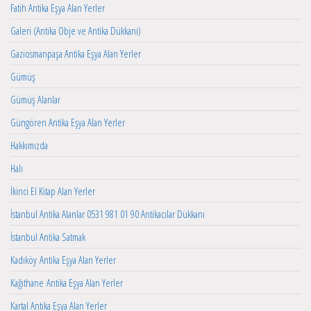
Fatih Antika Eşya Alan Yerler
Galeri (Antika Obje ve Antika Dükkanı)
Gaziosmanpaşa Antika Eşya Alan Yerler
Gümüş
Gümüş Alanlar
Güngören Antika Eşya Alan Yerler
Hakkımızda
Halı
İkinci El Kitap Alan Yerler
İstanbul Antika Alanlar 0531 981 01 90 Antikacılar Dükkanı
İstanbul Antika Satmak
Kadıköy Antika Eşya Alan Yerler
Kağıthane Antika Eşya Alan Yerler
Kartal Antika Eşya Alan Yerler