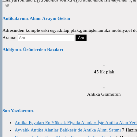
Antikalarınız Alınır Arayın Gelsin
Adresinden komple eski eşya,kitap,plak,gümüşler,antika mobilya,el dok
Arama:
Aldığımız Ürünlerden Bazıları
45 lik plak
Antika Gramofon
Son Yazılarımız
Antika Eşyaları En Yüksek Fiyatla Alanlar: İşte Antika Alan Yerl
Ayvalık Antika Alanlar Balıkesir de Antika Alımı Satımı
7 Hazir