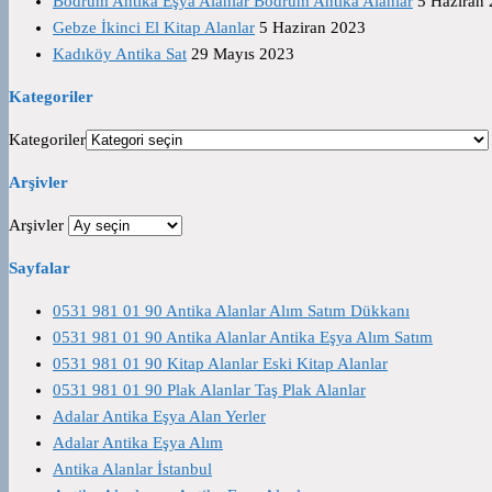
Bodrum Antika Eşya Alanlar Bodrum Antika Alanlar
5 Haziran
Gebze İkinci El Kitap Alanlar
5 Haziran 2023
Kadıköy Antika Sat
29 Mayıs 2023
Kategoriler
Kategoriler
Arşivler
Arşivler
Sayfalar
0531 981 01 90 Antika Alanlar Alım Satım Dükkanı
0531 981 01 90 Antika Alanlar Antika Eşya Alım Satım
0531 981 01 90 Kitap Alanlar Eski Kitap Alanlar
0531 981 01 90 Plak Alanlar Taş Plak Alanlar
Adalar Antika Eşya Alan Yerler
Adalar Antika Eşya Alım
Antika Alanlar İstanbul