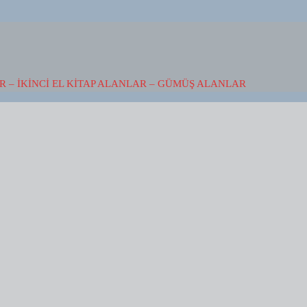
 – İKINCI EL KITAP ALANLAR – GÜMÜŞ ALANLAR