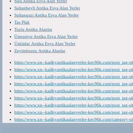
Şişli Antika Eşya Alan Yerler
Sultanbeyli Antika Eşya Alan Yerler
Sultangazi Antika Eşya Alan Yerler
Taş Plak
Tuzla Antika Alanlar
Ümraniye Antika Eşya Alan Yerler
Üsküdar Antika Eşya Alan Yerler
Zeytinburnu Antika Alanlar
https://www.xn--kadkyantikaalanyerler-kec96k.com/post_tag-s
https://www.xn--kadkyantikaalanyerler-kec96k.com/post_tag-s
https://www.xn--kadkyantikaalanyerler-kec96k.com/post_tag-s
https://www.xn--kadkyantikaalanyerler-kec96k.com/post_tag-s
https://www.xn--kadkyantikaalanyerler-kec96k.com/post_tag-s
https://www.xn--kadkyantikaalanyerler-kec96k.com/post_tag-s
https://www.xn--kadkyantikaalanyerler-kec96k.com/post_tag-s
https://www.xn--kadkyantikaalanyerler-kec96k.com/post_tag-s
https://www.xn--kadkyantikaalanyerler-kec96k.com/category-s