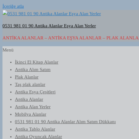
İçeriğe atla
0531 981 01 90 Antika Alanlar Eşya Alan Yerler
ANTIKA ALANLAR – ANTIKA EŞYA ALANLAR – PLAK ALANLAR
Menü
İkinci El Kitap Alanlar
Antika Alım Satım
Plak Alanlar
Taş plak alanlar
Antika Eşya Çeşitleri
Antika Alanlar
Antika Alan Yerler
Mobilya Alanlar
0531 981 01 90 Antika Alanlar Alım Satım Dükkanı
Antika Tablo Alanlar
Antika Oyuncak Alanlar