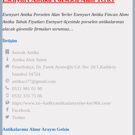
Esenyurt Antika Porselen Alan Yerler Esenyurt Antika Fincan Alımı
Antika Tabak Fiyatları Esenyurt ilçesinde porselen antikalarınızı
alacak güvenilir firmaları sorunsuz…
İletişim
Sancak Antika
Antika Alım Satım
Fenerbahçe, Dr. Faruk Ayanoğlu Cd. No: 20/1,Kadıköy
İstanbul 34724
antikaci77@gmail.com
0531 981 01 90
0532 335 75 06
https://www.xn--kadkyantikaalanyerler-kec96k.com/
Facebook
Twitter
Antikalarınız Alınır Arayın Gelsin