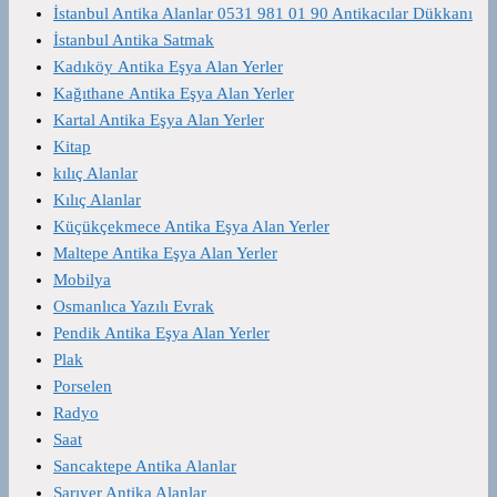
İstanbul Antika Alanlar 0531 981 01 90 Antikacılar Dükkanı
İstanbul Antika Satmak
Kadıköy Antika Eşya Alan Yerler
Kağıthane Antika Eşya Alan Yerler
Kartal Antika Eşya Alan Yerler
Kitap
kılıç Alanlar
Kılıç Alanlar
Küçükçekmece Antika Eşya Alan Yerler
Maltepe Antika Eşya Alan Yerler
Mobilya
Osmanlıca Yazılı Evrak
Pendik Antika Eşya Alan Yerler
Plak
Porselen
Radyo
Saat
Sancaktepe Antika Alanlar
Sarıyer Antika Alanlar