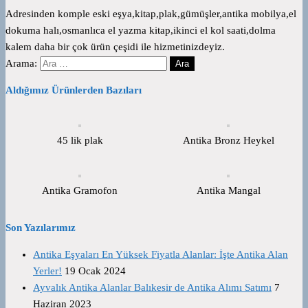
Adresinden komple eski eşya,kitap,plak,gümüşler,antika mobilya,el
dokuma halı,osmanlıca el yazma kitap,ikinci el kol saati,dolma
kalem daha bir çok ürün çeşidi ile hizmetinizdeyiz.
Arama:
Aldığımız Ürünlerden Bazıları
45 lik plak
Antika Bronz Heykel
Antika Gramofon
Antika Mangal
Son Yazılarımız
Antika Eşyaları En Yüksek Fiyatla Alanlar: İşte Antika Alan
Yerler!
19 Ocak 2024
Ayvalık Antika Alanlar Balıkesir de Antika Alımı Satımı
7
Haziran 2023