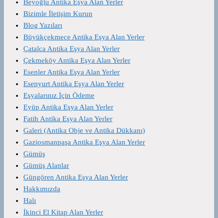
Beyoğlu Antika Eşya Alan Yerler
Bizimle İletişim Kurun
Blog Yazıları
Büyükçekmece Antika Eşya Alan Yerler
Çatalca Antika Eşya Alan Yerler
Çekmeköy Antika Eşya Alan Yerler
Esenler Antika Eşya Alan Yerler
Esenyurt Antika Eşya Alan Yerler
Eşyalarınız İçin Ödeme
Eyüp Antika Eşya Alan Yerler
Fatih Antika Eşya Alan Yerler
Galeri (Antika Obje ve Antika Dükkanı)
Gaziosmanpaşa Antika Eşya Alan Yerler
Gümüş
Gümüş Alanlar
Güngören Antika Eşya Alan Yerler
Hakkımızda
Halı
İkinci El Kitap Alan Yerler