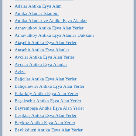
Adalar Antika Eşya Alım
Antika Alanlar İstanbul
Antika Alanlar ve Antika Eşya Alanlar
Arnavutköy Antika Eşya Alan Yerler
Arnavutköy Antika Eşya Alanlar Dükkanı
Ataşehir Antika Eşya Alan Yerler
Ataşehir Antika Eşya Alanlar
Avcılar Antika Eşya Alan Yerler
Avcılar Antika Eşya Alanlar
Avize
Bağcılar Antika Eşya Alan Yerler
Bahçelievler Antika Eşya Alan Yerler
Bakırköy Antika Eşya Alan Yerler
Başakşehir Antika Eşya Alan Yerler
Bayrampaşa Antika Eşya Alan Yerler
Beşiktaş Antika Eşya Alan Yerler
Beykoz Antika Eşya Alan Yerler
Beylikdüzü Antika Eşya Alan Yerler