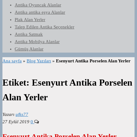
Antika Oyuncak Alanlar
Antika antika eşya Alanlar
Plak Alan Yerler
Talep Edilen Antika Seçenekler
Antika Satmak
Antika Mobilya Alanlar
Gümüş Alanlar
Ana sayfa
»
Blog Yazıları
»
Esenyurt Antika Porselen Alan Yerler
Etiket:
Esenyurt Antika Porselen
Alan Yerler
Yazarı
ufks77
27 Eylül 2019
0
Esenyurt Antika Porselen Alan Yerler