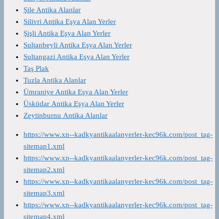
Şile Antika Alanlar
Silivri Antika Eşya Alan Yerler
Şişli Antika Eşya Alan Yerler
Sultanbeyli Antika Eşya Alan Yerler
Sultangazi Antika Eşya Alan Yerler
Taş Plak
Tuzla Antika Alanlar
Ümraniye Antika Eşya Alan Yerler
Üsküdar Antika Eşya Alan Yerler
Zeytinburnu Antika Alanlar
https://www.xn--kadkyantikaalanyerler-kec96k.com/post_tag-
sitemap1.xml
https://www.xn--kadkyantikaalanyerler-kec96k.com/post_tag-
sitemap2.xml
https://www.xn--kadkyantikaalanyerler-kec96k.com/post_tag-
sitemap3.xml
https://www.xn--kadkyantikaalanyerler-kec96k.com/post_tag-
sitemap4.xml