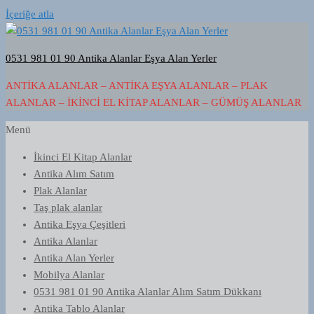
İçeriğe atla
0531 981 01 90 Antika Alanlar Eşya Alan Yerler
ANTIKA ALANLAR – ANTIKA EŞYA ALANLAR – PLAK
ALANLAR – İKINCI EL KITAP ALANLAR – GÜMÜŞ ALANLAR
Menü
İkinci El Kitap Alanlar
Antika Alım Satım
Plak Alanlar
Taş plak alanlar
Antika Eşya Çeşitleri
Antika Alanlar
Antika Alan Yerler
Mobilya Alanlar
0531 981 01 90 Antika Alanlar Alım Satım Dükkanı
Antika Tablo Alanlar