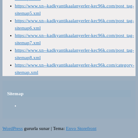
https://www.xn--kadkyantikaalanyerler-kec96k.com/post_tag-
sitemap5.xml
https://www.xn--kadkyantikaalanyerler-kec96k.com/post_tag-
sitemap6.xml
https://www.xn--kadkyantikaalanyerler-kec96k.com/post_tag-
sitemap7.xml
https://www.xn--kadkyantikaalanyerler-kec96k.com/post_tag-
sitemap8.xml
https://www.xn--kadkyantikaalanyerler-kec96k.com/category-
sitemap.xml
Sitemap
WordPress
gururla sunar
|
Tema:
Envo Storefront