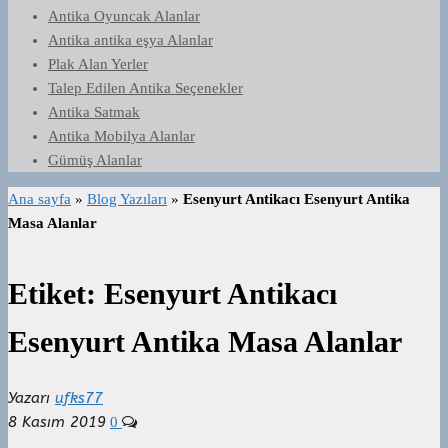
Antika Oyuncak Alanlar
Antika antika eşya Alanlar
Plak Alan Yerler
Talep Edilen Antika Seçenekler
Antika Satmak
Antika Mobilya Alanlar
Gümüş Alanlar
Ana sayfa
»
Blog Yazıları
»
Esenyurt Antikacı Esenyurt Antika
Masa Alanlar
Etiket:
Esenyurt Antikacı
Esenyurt Antika Masa Alanlar
Yazarı
ufks77
8 Kasım 2019
0