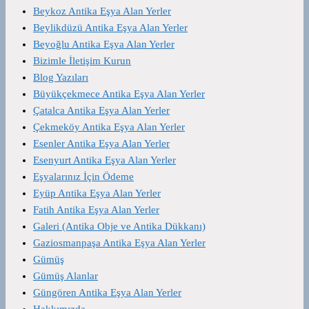
Beykoz Antika Eşya Alan Yerler
Beylikdüzü Antika Eşya Alan Yerler
Beyoğlu Antika Eşya Alan Yerler
Bizimle İletişim Kurun
Blog Yazıları
Büyükçekmece Antika Eşya Alan Yerler
Çatalca Antika Eşya Alan Yerler
Çekmeköy Antika Eşya Alan Yerler
Esenler Antika Eşya Alan Yerler
Esenyurt Antika Eşya Alan Yerler
Eşyalarınız İçin Ödeme
Eyüp Antika Eşya Alan Yerler
Fatih Antika Eşya Alan Yerler
Galeri (Antika Obje ve Antika Dükkanı)
Gaziosmanpaşa Antika Eşya Alan Yerler
Gümüş
Gümüş Alanlar
Güngören Antika Eşya Alan Yerler
Hakkımızda