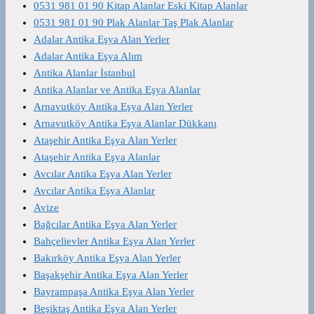
0531 981 01 90 Kitap Alanlar Eski Kitap Alanlar
0531 981 01 90 Plak Alanlar Taş Plak Alanlar
Adalar Antika Eşya Alan Yerler
Adalar Antika Eşya Alım
Antika Alanlar İstanbul
Antika Alanlar ve Antika Eşya Alanlar
Arnavutköy Antika Eşya Alan Yerler
Arnavutköy Antika Eşya Alanlar Dükkanı
Ataşehir Antika Eşya Alan Yerler
Ataşehir Antika Eşya Alanlar
Avcılar Antika Eşya Alan Yerler
Avcılar Antika Eşya Alanlar
Avize
Bağcılar Antika Eşya Alan Yerler
Bahçelievler Antika Eşya Alan Yerler
Bakırköy Antika Eşya Alan Yerler
Başakşehir Antika Eşya Alan Yerler
Bayrampaşa Antika Eşya Alan Yerler
Beşiktaş Antika Eşya Alan Yerler