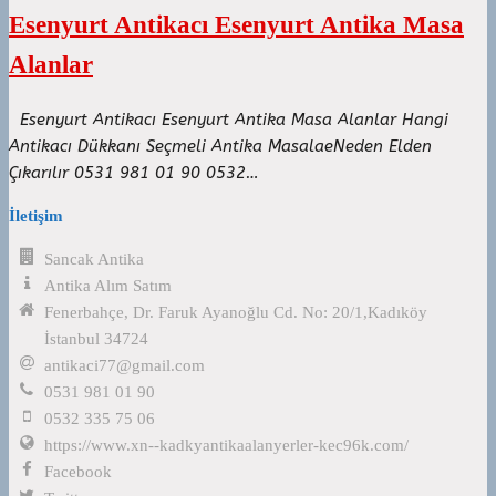
Esenyurt Antikacı Esenyurt Antika Masa
Alanlar
Esenyurt Antikacı Esenyurt Antika Masa Alanlar Hangi
Antikacı Dükkanı Seçmeli Antika MasalaeNeden Elden
Çıkarılır 0531 981 01 90 0532…
İletişim
Sancak Antika
Antika Alım Satım
Fenerbahçe, Dr. Faruk Ayanoğlu Cd. No: 20/1,Kadıköy
İstanbul 34724
antikaci77@gmail.com
0531 981 01 90
0532 335 75 06
https://www.xn--kadkyantikaalanyerler-kec96k.com/
Facebook