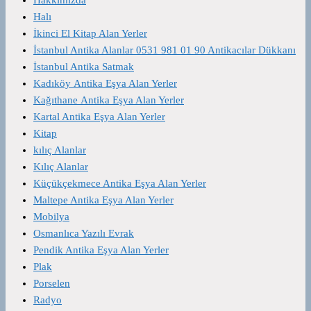
Halı
İkinci El Kitap Alan Yerler
İstanbul Antika Alanlar 0531 981 01 90 Antikacılar Dükkanı
İstanbul Antika Satmak
Kadıköy Antika Eşya Alan Yerler
Kağıthane Antika Eşya Alan Yerler
Kartal Antika Eşya Alan Yerler
Kitap
kılıç Alanlar
Kılıç Alanlar
Küçükçekmece Antika Eşya Alan Yerler
Maltepe Antika Eşya Alan Yerler
Mobilya
Osmanlıca Yazılı Evrak
Pendik Antika Eşya Alan Yerler
Plak
Porselen
Radyo