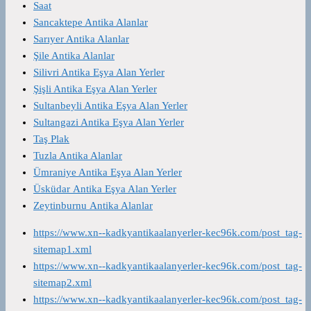
Saat
Sancaktepe Antika Alanlar
Sarıyer Antika Alanlar
Şile Antika Alanlar
Silivri Antika Eşya Alan Yerler
Şişli Antika Eşya Alan Yerler
Sultanbeyli Antika Eşya Alan Yerler
Sultangazi Antika Eşya Alan Yerler
Taş Plak
Tuzla Antika Alanlar
Ümraniye Antika Eşya Alan Yerler
Üsküdar Antika Eşya Alan Yerler
Zeytinburnu Antika Alanlar
https://www.xn--kadkyantikaalanyerler-kec96k.com/post_tag-
sitemap1.xml
https://www.xn--kadkyantikaalanyerler-kec96k.com/post_tag-
sitemap2.xml
https://www.xn--kadkyantikaalanyerler-kec96k.com/post_tag-