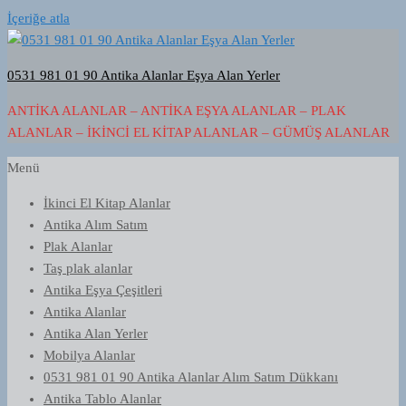
İçeriğe atla
0531 981 01 90 Antika Alanlar Eşya Alan Yerler
ANTIKA ALANLAR – ANTIKA EŞYA ALANLAR – PLAK
ALANLAR – İKINCI EL KITAP ALANLAR – GÜMÜŞ ALANLAR
Menü
İkinci El Kitap Alanlar
Antika Alım Satım
Plak Alanlar
Taş plak alanlar
Antika Eşya Çeşitleri
Antika Alanlar
Antika Alan Yerler
Mobilya Alanlar
0531 981 01 90 Antika Alanlar Alım Satım Dükkanı
Antika Tablo Alanlar