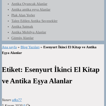
Antika Oyuncak Alanlar
Antika antika eşya Alanlar
Plak Alan Yerler
Talep Edilen Antika Seçenekler
Antika Satmak
Antika Mobilya Alanlar
Gümüş Alanlar
Ana sayfa
»
Blog Yazıları
»
Esenyurt İkinci El Kitap ve Antika
Eşya Alanlar
Etiket:
Esenyurt İkinci El Kitap
ve Antika Eşya Alanlar
Yazarı
ufks77
5 Kasım 2020
0