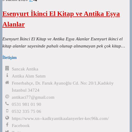
Esenyurt İkinci El Kitap ve Antika Eşya
Alanlar
Esenyurt İkinci El Kitap ve Antika Eşya Alanlar Esenyurt ikinci el
kitap alanlar sayesinde pahalı olunup alınamayan pek çok kitap…
İletişim
Sancak Antika
Antika Alım Satım
Fenerbahçe, Dr. Faruk Ayanoğlu Cd. No: 20/1,Kadıköy
İstanbul 34724
antikaci77@gmail.com
0531 981 01 90
0532 335 75 06
https://www.xn--kadkyantikaalanyerler-kec96k.com/
Facebook