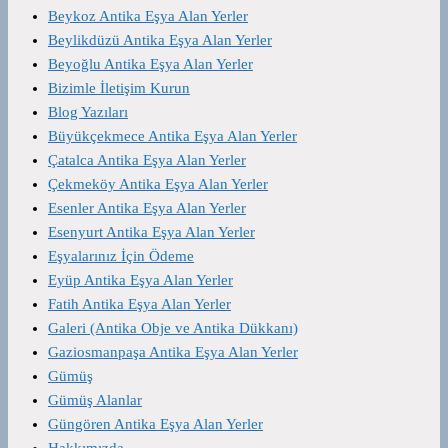
Beykoz Antika Eşya Alan Yerler
Beylikdüzü Antika Eşya Alan Yerler
Beyoğlu Antika Eşya Alan Yerler
Bizimle İletişim Kurun
Blog Yazıları
Büyükçekmece Antika Eşya Alan Yerler
Çatalca Antika Eşya Alan Yerler
Çekmeköy Antika Eşya Alan Yerler
Esenler Antika Eşya Alan Yerler
Esenyurt Antika Eşya Alan Yerler
Eşyalarınız İçin Ödeme
Eyüp Antika Eşya Alan Yerler
Fatih Antika Eşya Alan Yerler
Galeri (Antika Obje ve Antika Dükkanı)
Gaziosmanpaşa Antika Eşya Alan Yerler
Gümüş
Gümüş Alanlar
Güngören Antika Eşya Alan Yerler
Hakkımızda