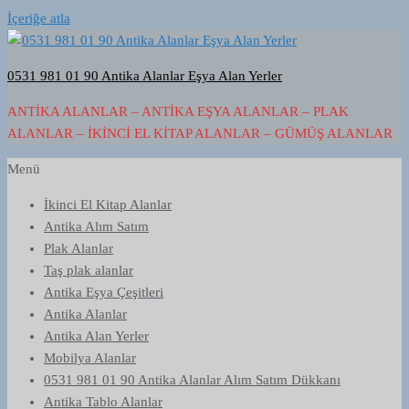
İçeriğe atla
0531 981 01 90 Antika Alanlar Eşya Alan Yerler
ANTIKA ALANLAR – ANTIKA EŞYA ALANLAR – PLAK
ALANLAR – İKINCI EL KITAP ALANLAR – GÜMÜŞ ALANLAR
Menü
İkinci El Kitap Alanlar
Antika Alım Satım
Plak Alanlar
Taş plak alanlar
Antika Eşya Çeşitleri
Antika Alanlar
Antika Alan Yerler
Mobilya Alanlar
0531 981 01 90 Antika Alanlar Alım Satım Dükkanı
Antika Tablo Alanlar