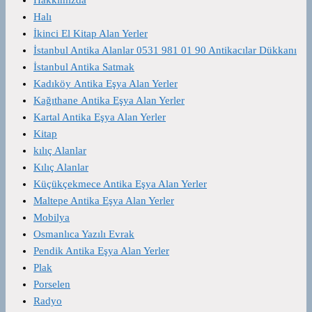
Halı
İkinci El Kitap Alan Yerler
İstanbul Antika Alanlar 0531 981 01 90 Antikacılar Dükkanı
İstanbul Antika Satmak
Kadıköy Antika Eşya Alan Yerler
Kağıthane Antika Eşya Alan Yerler
Kartal Antika Eşya Alan Yerler
Kitap
kılıç Alanlar
Kılıç Alanlar
Küçükçekmece Antika Eşya Alan Yerler
Maltepe Antika Eşya Alan Yerler
Mobilya
Osmanlıca Yazılı Evrak
Pendik Antika Eşya Alan Yerler
Plak
Porselen
Radyo