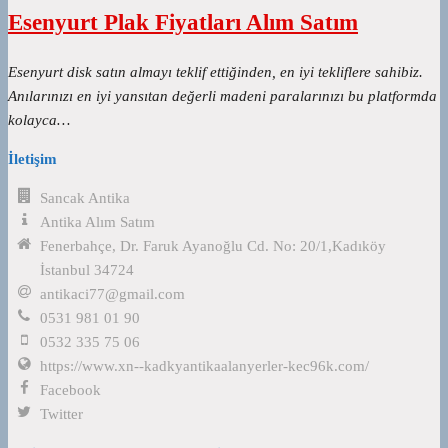
Esenyurt Plak Fiyatları Alım Satım
Esenyurt disk satın almayı teklif ettiğinden, en iyi tekliflere sahibiz.
Anılarınızı en iyi yansıtan değerli madeni paralarınızı bu platformda
kolayca…
İletişim
Sancak Antika
Antika Alım Satım
Fenerbahçe, Dr. Faruk Ayanoğlu Cd. No: 20/1,Kadıköy
İstanbul 34724
antikaci77@gmail.com
0531 981 01 90
0532 335 75 06
https://www.xn--kadkyantikaalanyerler-kec96k.com/
Facebook
Twitter