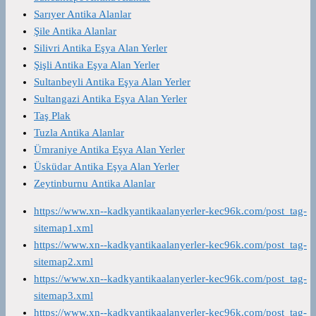
Sarıyer Antika Alanlar
Şile Antika Alanlar
Silivri Antika Eşya Alan Yerler
Şişli Antika Eşya Alan Yerler
Sultanbeyli Antika Eşya Alan Yerler
Sultangazi Antika Eşya Alan Yerler
Taş Plak
Tuzla Antika Alanlar
Ümraniye Antika Eşya Alan Yerler
Üsküdar Antika Eşya Alan Yerler
Zeytinburnu Antika Alanlar
https://www.xn--kadkyantikaalanyerler-kec96k.com/post_tag-
sitemap1.xml
https://www.xn--kadkyantikaalanyerler-kec96k.com/post_tag-
sitemap2.xml
https://www.xn--kadkyantikaalanyerler-kec96k.com/post_tag-
sitemap3.xml
https://www.xn--kadkyantikaalanyerler-kec96k.com/post_tag-