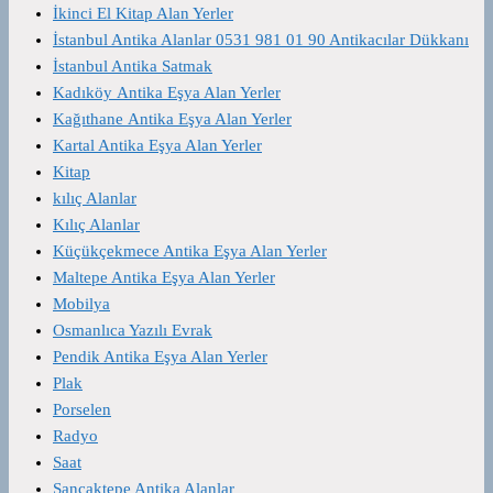
İkinci El Kitap Alan Yerler
İstanbul Antika Alanlar 0531 981 01 90 Antikacılar Dükkanı
İstanbul Antika Satmak
Kadıköy Antika Eşya Alan Yerler
Kağıthane Antika Eşya Alan Yerler
Kartal Antika Eşya Alan Yerler
Kitap
kılıç Alanlar
Kılıç Alanlar
Küçükçekmece Antika Eşya Alan Yerler
Maltepe Antika Eşya Alan Yerler
Mobilya
Osmanlıca Yazılı Evrak
Pendik Antika Eşya Alan Yerler
Plak
Porselen
Radyo
Saat
Sancaktepe Antika Alanlar