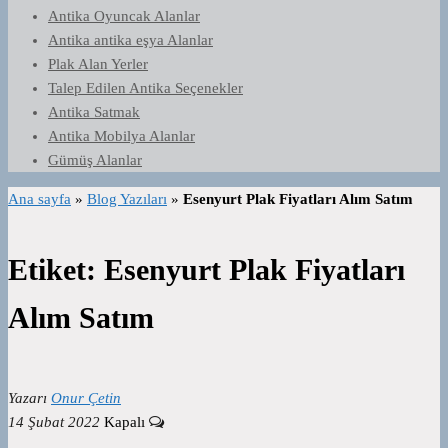
Antika Oyuncak Alanlar
Antika antika eşya Alanlar
Plak Alan Yerler
Talep Edilen Antika Seçenekler
Antika Satmak
Antika Mobilya Alanlar
Gümüş Alanlar
Ana sayfa
»
Blog Yazıları
»
Esenyurt Plak Fiyatları Alım Satım
Etiket:
Esenyurt Plak Fiyatları
Alım Satım
Yazarı
Onur Çetin
14 Şubat 2022
Kapalı