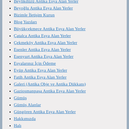
Beylikdüzü Antika Eşya Alan Yerler
Beyoğlu Antika Eşya Alan Yerler
Bizimle İletişim Kurun
Blog Yazıları
Büyükçekmece Antika Eşya Alan Yerler
Çatalca Antika Eşya Alan Yerler
Çekmeköy Antika Eşya Alan Yerler
Esenler Antika Eşya Alan Yerler
Esenyurt Antika Eşya Alan Yerler
Eşyalarınız İçin Ödeme
Eyüp Antika Eşya Alan Yerler
Fatih Antika Eşya Alan Yerler
Galeri (Antika Obje ve Antika Dükkanı)
Gaziosmanpaşa Antika Eşya Alan Yerler
Gümüş
Gümüş Alanlar
Güngören Antika Eşya Alan Yerler
Hakkımızda
Halı