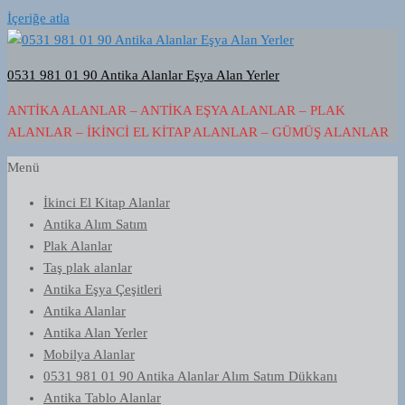
İçeriğe atla
0531 981 01 90 Antika Alanlar Eşya Alan Yerler
ANTIKA ALANLAR – ANTIKA EŞYA ALANLAR – PLAK
ALANLAR – İKINCI EL KITAP ALANLAR – GÜMÜŞ ALANLAR
Menü
İkinci El Kitap Alanlar
Antika Alım Satım
Plak Alanlar
Taş plak alanlar
Antika Eşya Çeşitleri
Antika Alanlar
Antika Alan Yerler
Mobilya Alanlar
0531 981 01 90 Antika Alanlar Alım Satım Dükkanı
Antika Tablo Alanlar