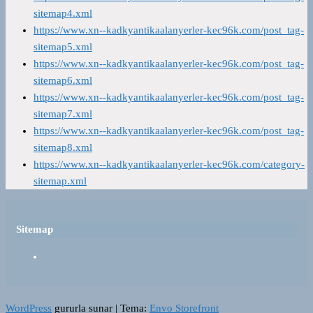
sitemap4.xml
https://www.xn--kadkyantikaalanyerler-kec96k.com/post_tag-
sitemap5.xml
https://www.xn--kadkyantikaalanyerler-kec96k.com/post_tag-
sitemap6.xml
https://www.xn--kadkyantikaalanyerler-kec96k.com/post_tag-
sitemap7.xml
https://www.xn--kadkyantikaalanyerler-kec96k.com/post_tag-
sitemap8.xml
https://www.xn--kadkyantikaalanyerler-kec96k.com/category-
sitemap.xml
Sitemap
WordPress
gururla sunar
|
Tema:
Envo Storefront