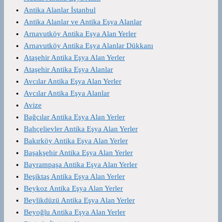
Antika Alanlar İstanbul
Antika Alanlar ve Antika Eşya Alanlar
Arnavutköy Antika Eşya Alan Yerler
Arnavutköy Antika Eşya Alanlar Dükkanı
Ataşehir Antika Eşya Alan Yerler
Ataşehir Antika Eşya Alanlar
Avcılar Antika Eşya Alan Yerler
Avcılar Antika Eşya Alanlar
Avize
Bağcılar Antika Eşya Alan Yerler
Bahçelievler Antika Eşya Alan Yerler
Bakırköy Antika Eşya Alan Yerler
Başakşehir Antika Eşya Alan Yerler
Bayrampaşa Antika Eşya Alan Yerler
Beşiktaş Antika Eşya Alan Yerler
Beykoz Antika Eşya Alan Yerler
Beylikdüzü Antika Eşya Alan Yerler
Beyoğlu Antika Eşya Alan Yerler