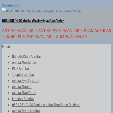
İçeriğe atla
0531 981 01 90 Antika Alanlar Eşya Alan Yerler
ANTIKA ALANLAR – ANTIKA EŞYA ALANLAR – PLAK ALANLAR
– İKINCI EL KITAP ALANLAR – GÜMÜŞ ALANLAR
Menü
İkinci El Kitap Alanlar
Antika Alım Satım
Plak Alanlar
Taş plak alanlar
Antika Eşya Çeşitleri
Antika Alanlar
Antika Alan Yerler
Mobilya Alanlar
0531 981 01 90 Antika Alanlar Alım Satım Dükkanı
Antika Tablo Alanlar