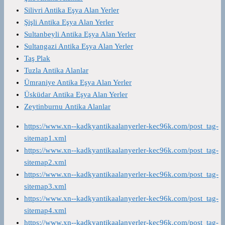
Silivri Antika Eşya Alan Yerler
Şişli Antika Eşya Alan Yerler
Sultanbeyli Antika Eşya Alan Yerler
Sultangazi Antika Eşya Alan Yerler
Taş Plak
Tuzla Antika Alanlar
Ümraniye Antika Eşya Alan Yerler
Üsküdar Antika Eşya Alan Yerler
Zeytinburnu Antika Alanlar
https://www.xn--kadkyantikaalanyerler-kec96k.com/post_tag-
sitemap1.xml
https://www.xn--kadkyantikaalanyerler-kec96k.com/post_tag-
sitemap2.xml
https://www.xn--kadkyantikaalanyerler-kec96k.com/post_tag-
sitemap3.xml
https://www.xn--kadkyantikaalanyerler-kec96k.com/post_tag-
sitemap4.xml
https://www.xn--kadkyantikaalanyerler-kec96k.com/post_tag-