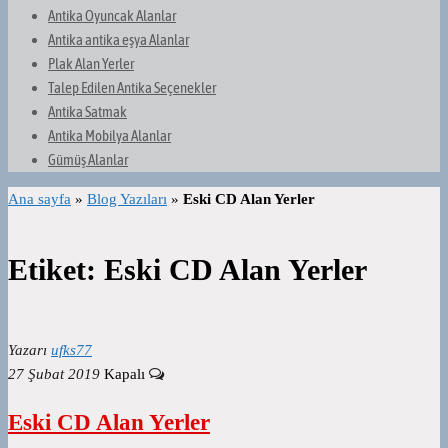
Antika Oyuncak Alanlar
Antika antika eşya Alanlar
Plak Alan Yerler
Talep Edilen Antika Seçenekler
Antika Satmak
Antika Mobilya Alanlar
Gümüş Alanlar
Ana sayfa
»
Blog Yazıları
»
Eski CD Alan Yerler
Etiket:
Eski CD Alan Yerler
Yazarı
ufks77
27 Şubat 2019
Kapalı
Eski CD Alan Yerler