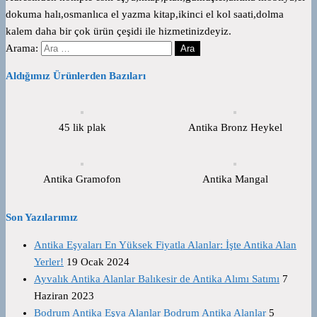
dokuma halı,osmanlıca el yazma kitap,ikinci el kol saati,dolma
kalem daha bir çok ürün çeşidi ile hizmetinizdeyiz.
Arama:
Aldığımız Ürünlerden Bazıları
45 lik plak
Antika Bronz Heykel
Antika Gramofon
Antika Mangal
Son Yazılarımız
Antika Eşyaları En Yüksek Fiyatla Alanlar: İşte Antika Alan
Yerler!
19 Ocak 2024
Ayvalık Antika Alanlar Balıkesir de Antika Alımı Satımı
7
Haziran 2023
Bodrum Antika Eşya Alanlar Bodrum Antika Alanlar
5