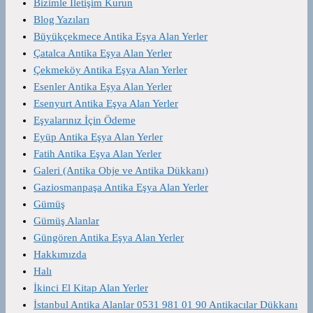
Bizimle İletişim Kurun
Blog Yazıları
Büyükçekmece Antika Eşya Alan Yerler
Çatalca Antika Eşya Alan Yerler
Çekmeköy Antika Eşya Alan Yerler
Esenler Antika Eşya Alan Yerler
Esenyurt Antika Eşya Alan Yerler
Eşyalarınız İçin Ödeme
Eyüp Antika Eşya Alan Yerler
Fatih Antika Eşya Alan Yerler
Galeri (Antika Obje ve Antika Dükkanı)
Gaziosmanpaşa Antika Eşya Alan Yerler
Gümüş
Gümüş Alanlar
Güngören Antika Eşya Alan Yerler
Hakkımızda
Halı
İkinci El Kitap Alan Yerler
İstanbul Antika Alanlar 0531 981 01 90 Antikacılar Dükkanı