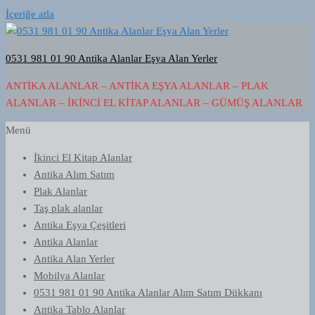
İçeriğe atla
0531 981 01 90 Antika Alanlar Eşya Alan Yerler
ANTIKA ALANLAR – ANTIKA EŞYA ALANLAR – PLAK
ALANLAR – İKINCI EL KITAP ALANLAR – GÜMÜŞ ALANLAR
Menü
İkinci El Kitap Alanlar
Antika Alım Satım
Plak Alanlar
Taş plak alanlar
Antika Eşya Çeşitleri
Antika Alanlar
Antika Alan Yerler
Mobilya Alanlar
0531 981 01 90 Antika Alanlar Alım Satım Dükkanı
Antika Tablo Alanlar