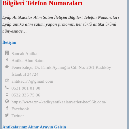
Bilgileri Telefon Numaraları
Eyüp Antikacılar Alım Satım İletişim Bilgileri Telefon Numaraları
Eyüp antika alım satımı yapan firmamız, her türlü antika ürünü
bünyesinde…
İletişim
Sancak Antika
Antika Alım Satım
Fenerbahçe, Dr. Faruk Ayanoğlu Cd. No: 20/1,Kadıköy
İstanbul 34724
antikaci77@gmail.com
0531 981 01 90
0532 335 75 06
https://www.xn--kadkyantikaalanyerler-kec96k.com/
Facebook
Twitter
Antikalarınız Alınır Arayın Gelsin