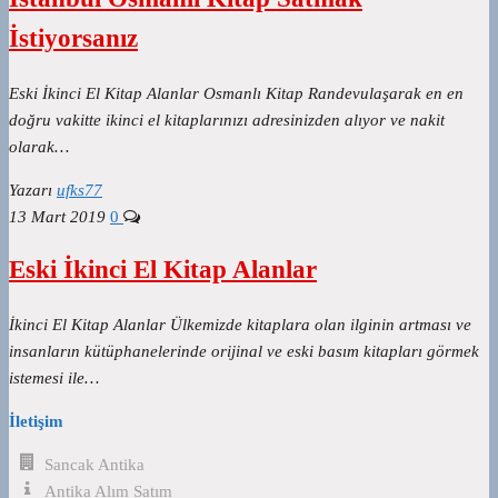
İstiyorsanız
Eski İkinci El Kitap Alanlar Osmanlı Kitap Randevulaşarak en en
doğru vakitte ikinci el kitaplarınızı adresinizden alıyor ve nakit
olarak…
Yazarı
ufks77
13 Mart 2019
0
Eski İkinci El Kitap Alanlar
İkinci El Kitap Alanlar Ülkemizde kitaplara olan ilginin artması ve
insanların kütüphanelerinde orijinal ve eski basım kitapları görmek
istemesi ile…
İletişim
Sancak Antika
Antika Alım Satım