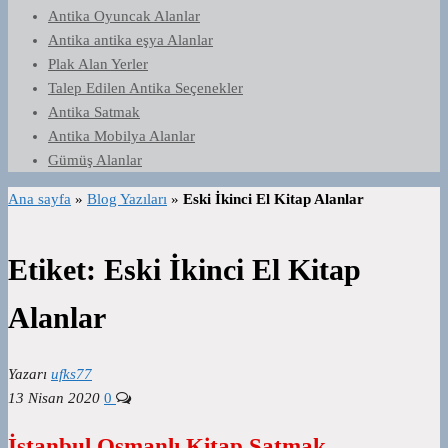
Antika Oyuncak Alanlar
Antika antika eşya Alanlar
Plak Alan Yerler
Talep Edilen Antika Seçenekler
Antika Satmak
Antika Mobilya Alanlar
Gümüş Alanlar
Ana sayfa
»
Blog Yazıları
»
Eski İkinci El Kitap Alanlar
Etiket:
Eski İkinci El Kitap
Alanlar
Yazarı
ufks77
13 Nisan 2020
0
İstanbul Osmanlı Kitap Satmak