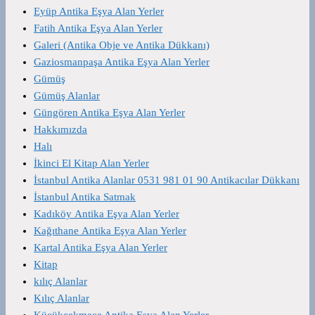
Eyüp Antika Eşya Alan Yerler
Fatih Antika Eşya Alan Yerler
Galeri (Antika Obje ve Antika Dükkanı)
Gaziosmanpaşa Antika Eşya Alan Yerler
Gümüş
Gümüş Alanlar
Güngören Antika Eşya Alan Yerler
Hakkımızda
Halı
İkinci El Kitap Alan Yerler
İstanbul Antika Alanlar 0531 981 01 90 Antikacılar Dükkanı
İstanbul Antika Satmak
Kadıköy Antika Eşya Alan Yerler
Kağıthane Antika Eşya Alan Yerler
Kartal Antika Eşya Alan Yerler
Kitap
kılıç Alanlar
Kılıç Alanlar
Küçükçekmece Antika Eşya Alan Yerler