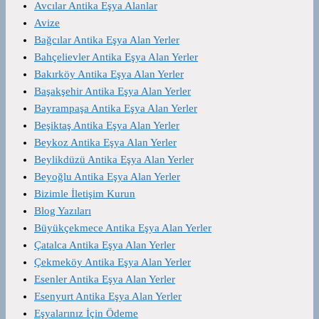
Avcılar Antika Eşya Alanlar
Avize
Bağcılar Antika Eşya Alan Yerler
Bahçelievler Antika Eşya Alan Yerler
Bakırköy Antika Eşya Alan Yerler
Başakşehir Antika Eşya Alan Yerler
Bayrampaşa Antika Eşya Alan Yerler
Beşiktaş Antika Eşya Alan Yerler
Beykoz Antika Eşya Alan Yerler
Beylikdüzü Antika Eşya Alan Yerler
Beyoğlu Antika Eşya Alan Yerler
Bizimle İletişim Kurun
Blog Yazıları
Büyükçekmece Antika Eşya Alan Yerler
Çatalca Antika Eşya Alan Yerler
Çekmeköy Antika Eşya Alan Yerler
Esenler Antika Eşya Alan Yerler
Esenyurt Antika Eşya Alan Yerler
Eşyalarınız İçin Ödeme