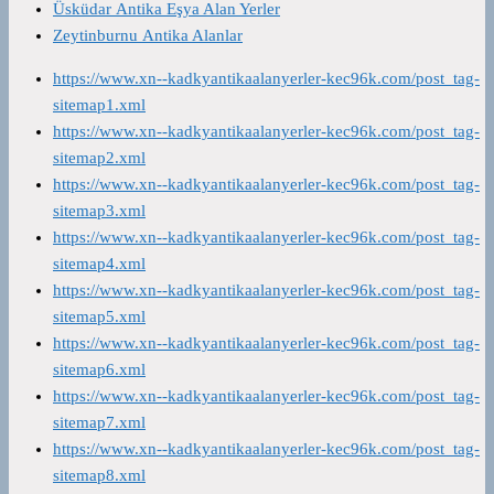
Üsküdar Antika Eşya Alan Yerler
Zeytinburnu Antika Alanlar
https://www.xn--kadkyantikaalanyerler-kec96k.com/post_tag-
sitemap1.xml
https://www.xn--kadkyantikaalanyerler-kec96k.com/post_tag-
sitemap2.xml
https://www.xn--kadkyantikaalanyerler-kec96k.com/post_tag-
sitemap3.xml
https://www.xn--kadkyantikaalanyerler-kec96k.com/post_tag-
sitemap4.xml
https://www.xn--kadkyantikaalanyerler-kec96k.com/post_tag-
sitemap5.xml
https://www.xn--kadkyantikaalanyerler-kec96k.com/post_tag-
sitemap6.xml
https://www.xn--kadkyantikaalanyerler-kec96k.com/post_tag-
sitemap7.xml
https://www.xn--kadkyantikaalanyerler-kec96k.com/post_tag-
sitemap8.xml