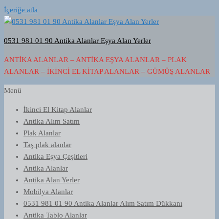
İçeriğe atla
0531 981 01 90 Antika Alanlar Eşya Alan Yerler
ANTIKA ALANLAR – ANTIKA EŞYA ALANLAR – PLAK
ALANLAR – İKINCI EL KITAP ALANLAR – GÜMÜŞ ALANLAR
Menü
İkinci El Kitap Alanlar
Antika Alım Satım
Plak Alanlar
Taş plak alanlar
Antika Eşya Çeşitleri
Antika Alanlar
Antika Alan Yerler
Mobilya Alanlar
0531 981 01 90 Antika Alanlar Alım Satım Dükkanı
Antika Tablo Alanlar