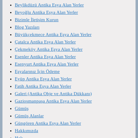
Beylikdüzü Antika Eşya Alan Yerler
Beyoğlu Antika Eşya Alan Yerler
Bizimle İletişim Kurun
Blog Yazıları
Büyükçekmece Antika Eşya Alan Yerler
Çatalca Antika Eşya Alan Yerler
Çekmeköy Antika Eşya Alan Yerler
Esenler Antika Eşya Alan Yerler
Esenyurt Antika Eşya Alan Yerler
Eşyalarınız İçin Ödeme
Eyüp Antika Eşya Alan Yerler
Fatih Antika Eşya Alan Yerler
Galeri (Antika Obje ve Antika Dükkanı)
Gaziosmanpaşa Antika Eşya Alan Yerler
Gümüş
Gümüş Alanlar
Güngören Antika Eşya Alan Yerler
Hakkımızda
Halı