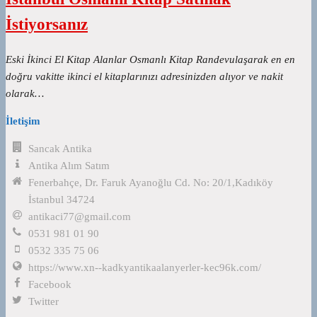
İstiyorsanız
Eski İkinci El Kitap Alanlar Osmanlı Kitap Randevulaşarak en en
doğru vakitte ikinci el kitaplarınızı adresinizden alıyor ve nakit
olarak…
İletişim
Sancak Antika
Antika Alım Satım
Fenerbahçe, Dr. Faruk Ayanoğlu Cd. No: 20/1,Kadıköy
İstanbul 34724
antikaci77@gmail.com
0531 981 01 90
0532 335 75 06
https://www.xn--kadkyantikaalanyerler-kec96k.com/
Facebook
Twitter