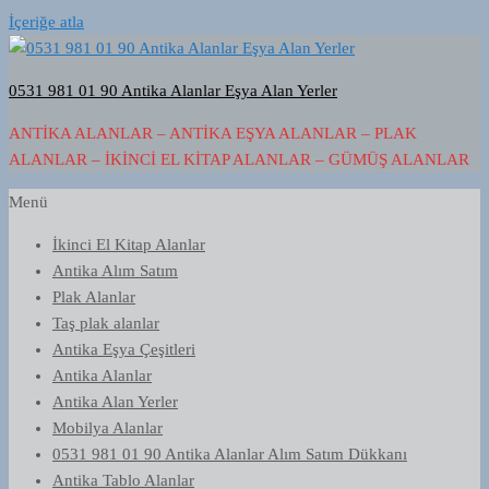
İçeriğe atla
0531 981 01 90 Antika Alanlar Eşya Alan Yerler
ANTIKA ALANLAR – ANTIKA EŞYA ALANLAR – PLAK
ALANLAR – İKINCI EL KITAP ALANLAR – GÜMÜŞ ALANLAR
Menü
İkinci El Kitap Alanlar
Antika Alım Satım
Plak Alanlar
Taş plak alanlar
Antika Eşya Çeşitleri
Antika Alanlar
Antika Alan Yerler
Mobilya Alanlar
0531 981 01 90 Antika Alanlar Alım Satım Dükkanı
Antika Tablo Alanlar