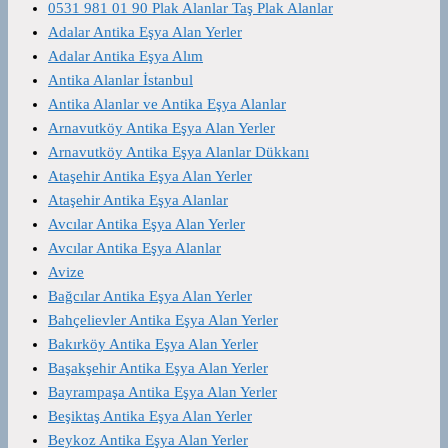
0531 981 01 90 Plak Alanlar Taş Plak Alanlar
Adalar Antika Eşya Alan Yerler
Adalar Antika Eşya Alım
Antika Alanlar İstanbul
Antika Alanlar ve Antika Eşya Alanlar
Arnavutköy Antika Eşya Alan Yerler
Arnavutköy Antika Eşya Alanlar Dükkanı
Ataşehir Antika Eşya Alan Yerler
Ataşehir Antika Eşya Alanlar
Avcılar Antika Eşya Alan Yerler
Avcılar Antika Eşya Alanlar
Avize
Bağcılar Antika Eşya Alan Yerler
Bahçelievler Antika Eşya Alan Yerler
Bakırköy Antika Eşya Alan Yerler
Başakşehir Antika Eşya Alan Yerler
Bayrampaşa Antika Eşya Alan Yerler
Beşiktaş Antika Eşya Alan Yerler
Beykoz Antika Eşya Alan Yerler