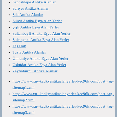
Sancaktepe Antika Alanlar
Sarıyer Antika Alanlar
Şile Antika Alanlar
Silivri Antika Eşya Alan Yerler
Şişli Antika Eşya Alan Yerler
Sultanbeyli Antika Eşya Alan Yerler
Sultangazi Antika Eşya Alan Yerler
Taş Plak
Tuzla Antika Alanlar
Ümraniye Antika Eşya Alan Yerler
Üsküdar Antika Eşya Alan Yerler
Zeytinburnu Antika Alanlar
https://www.xn--kadkyantikaalanyerler-kec96k.com/post_tag-
sitemap1.xml
https://www.xn--kadkyantikaalanyerler-kec96k.com/post_tag-
sitemap2.xml
https://www.xn--kadkyantikaalanyerler-kec96k.com/post_tag-
sitemap3.xml