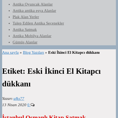
Antika Oyuncak Alanlar
Antika antika eşya Alanlar
Plak Alan Yerler
Talep Edilen Antika Seçenekler
Antika Satmak
Antika Mobilya Alanlar
Gümüş Alanlar
Ana sayfa
»
Blog Yazıları
»
Eski İkinci El Kitapcı dükkanı
Etiket:
Eski İkinci El Kitapcı
dükkanı
Yazarı
ufks77
13 Nisan 2020
0
İstanbul Osmanlı Kitap Satmak