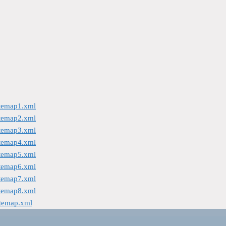
itemap1.xml
itemap2.xml
itemap3.xml
itemap4.xml
itemap5.xml
itemap6.xml
itemap7.xml
itemap8.xml
itemap.xml