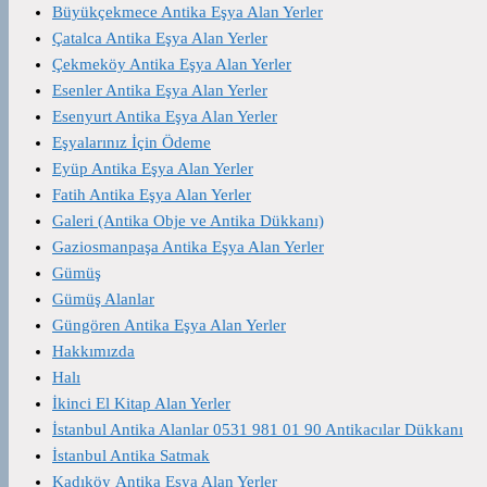
Büyükçekmece Antika Eşya Alan Yerler
Çatalca Antika Eşya Alan Yerler
Çekmeköy Antika Eşya Alan Yerler
Esenler Antika Eşya Alan Yerler
Esenyurt Antika Eşya Alan Yerler
Eşyalarınız İçin Ödeme
Eyüp Antika Eşya Alan Yerler
Fatih Antika Eşya Alan Yerler
Galeri (Antika Obje ve Antika Dükkanı)
Gaziosmanpaşa Antika Eşya Alan Yerler
Gümüş
Gümüş Alanlar
Güngören Antika Eşya Alan Yerler
Hakkımızda
Halı
İkinci El Kitap Alan Yerler
İstanbul Antika Alanlar 0531 981 01 90 Antikacılar Dükkanı
İstanbul Antika Satmak
Kadıköy Antika Eşya Alan Yerler