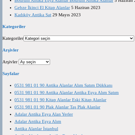
Bodrum Antika Eşya Alanlar Bodrum Antika Alanlar
5 Haziran
Gebze İkinci El Kitap Alanlar
5 Haziran 2023
Kadıköy Antika Sat
29 Mayıs 2023
Kategoriler
Kategoriler
Arşivler
Arşivler
Sayfalar
0531 981 01 90 Antika Alanlar Alım Satım Dükkanı
0531 981 01 90 Antika Alanlar Antika Eşya Alım Satım
0531 981 01 90 Kitap Alanlar Eski Kitap Alanlar
0531 981 01 90 Plak Alanlar Taş Plak Alanlar
Adalar Antika Eşya Alan Yerler
Adalar Antika Eşya Alım
Antika Alanlar İstanbul