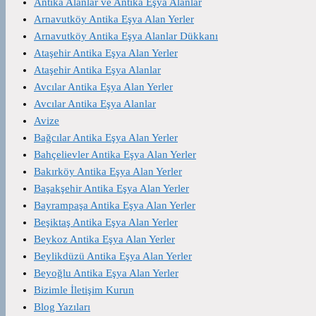
Antika Alanlar ve Antika Eşya Alanlar
Arnavutköy Antika Eşya Alan Yerler
Arnavutköy Antika Eşya Alanlar Dükkanı
Ataşehir Antika Eşya Alan Yerler
Ataşehir Antika Eşya Alanlar
Avcılar Antika Eşya Alan Yerler
Avcılar Antika Eşya Alanlar
Avize
Bağcılar Antika Eşya Alan Yerler
Bahçelievler Antika Eşya Alan Yerler
Bakırköy Antika Eşya Alan Yerler
Başakşehir Antika Eşya Alan Yerler
Bayrampaşa Antika Eşya Alan Yerler
Beşiktaş Antika Eşya Alan Yerler
Beykoz Antika Eşya Alan Yerler
Beylikdüzü Antika Eşya Alan Yerler
Beyoğlu Antika Eşya Alan Yerler
Bizimle İletişim Kurun
Blog Yazıları