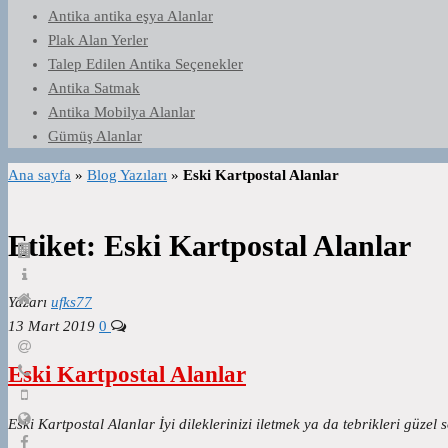
Antika antika eşya Alanlar
Plak Alan Yerler
Talep Edilen Antika Seçenekler
Antika Satmak
Antika Mobilya Alanlar
Gümüş Alanlar
Ana sayfa
»
Blog Yazıları
»
Eski Kartpostal Alanlar
Etiket:
Eski Kartpostal Alanlar
Yazarı
ufks77
13 Mart 2019
0
Eski Kartpostal Alanlar
Eski Kartpostal Alanlar İyi dileklerinizi iletmek ya da tebrikleri güzel