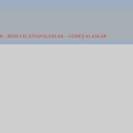
 – İKINCI EL KITAP ALANLAR – GÜMÜŞ ALANLAR