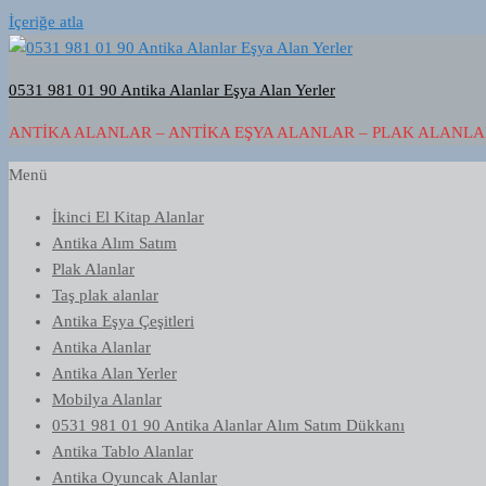
İçeriğe atla
0531 981 01 90 Antika Alanlar Eşya Alan Yerler
ANTIKA ALANLAR – ANTIKA EŞYA ALANLAR – PLAK ALANLAR
Menü
İkinci El Kitap Alanlar
Antika Alım Satım
Plak Alanlar
Taş plak alanlar
Antika Eşya Çeşitleri
Antika Alanlar
Antika Alan Yerler
Mobilya Alanlar
0531 981 01 90 Antika Alanlar Alım Satım Dükkanı
Antika Tablo Alanlar
Antika Oyuncak Alanlar