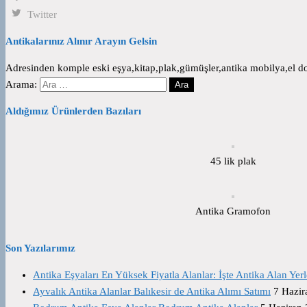
Twitter
Antikalarınız Alınır Arayın Gelsin
Adresinden komple eski eşya,kitap,plak,gümüşler,antika mobilya,el dok
Arama:
Aldığımız Ürünlerden Bazıları
45 lik plak
Antika Gramofon
Son Yazılarımız
Antika Eşyaları En Yüksek Fiyatla Alanlar: İşte Antika Alan Yerl
Ayvalık Antika Alanlar Balıkesir de Antika Alımı Satımı
7 Hazir