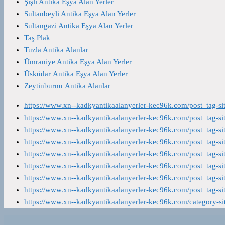
Şişli Antika Eşya Alan Yerler
Sultanbeyli Antika Eşya Alan Yerler
Sultangazi Antika Eşya Alan Yerler
Taş Plak
Tuzla Antika Alanlar
Ümraniye Antika Eşya Alan Yerler
Üsküdar Antika Eşya Alan Yerler
Zeytinburnu Antika Alanlar
https://www.xn--kadkyantikaalanyerler-kec96k.com/post_tag-s
https://www.xn--kadkyantikaalanyerler-kec96k.com/post_tag-s
https://www.xn--kadkyantikaalanyerler-kec96k.com/post_tag-s
https://www.xn--kadkyantikaalanyerler-kec96k.com/post_tag-s
https://www.xn--kadkyantikaalanyerler-kec96k.com/post_tag-s
https://www.xn--kadkyantikaalanyerler-kec96k.com/post_tag-s
https://www.xn--kadkyantikaalanyerler-kec96k.com/post_tag-s
https://www.xn--kadkyantikaalanyerler-kec96k.com/post_tag-s
https://www.xn--kadkyantikaalanyerler-kec96k.com/category-s