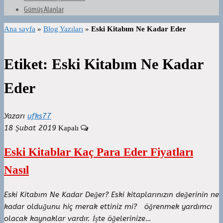
Gümüş Alanlar
Ana sayfa
»
Blog Yazıları
»
Eski Kitabım Ne Kadar Eder
Etiket:
Eski Kitabım Ne Kadar
Eder
Yazarı
ufks77
18 Şubat 2019
Kapalı
Eski Kitablar Kaç Para Eder Fiyatları
Nasıl
Eski Kitabım Ne Kadar Değer? Eski kitaplarınızın değerinin ne
kadar olduğunu hiç merak ettiniz mi? öğrenmek yardımcı
olacak kaynaklar vardır. İşte öğelerinize…