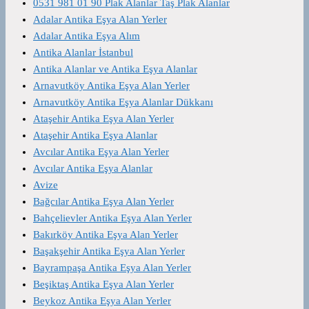
0531 981 01 90 Plak Alanlar Taş Plak Alanlar
Adalar Antika Eşya Alan Yerler
Adalar Antika Eşya Alım
Antika Alanlar İstanbul
Antika Alanlar ve Antika Eşya Alanlar
Arnavutköy Antika Eşya Alan Yerler
Arnavutköy Antika Eşya Alanlar Dükkanı
Ataşehir Antika Eşya Alan Yerler
Ataşehir Antika Eşya Alanlar
Avcılar Antika Eşya Alan Yerler
Avcılar Antika Eşya Alanlar
Avize
Bağcılar Antika Eşya Alan Yerler
Bahçelievler Antika Eşya Alan Yerler
Bakırköy Antika Eşya Alan Yerler
Başakşehir Antika Eşya Alan Yerler
Bayrampaşa Antika Eşya Alan Yerler
Beşiktaş Antika Eşya Alan Yerler
Beykoz Antika Eşya Alan Yerler