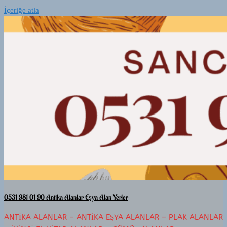
İçeriğe atla
0531 981 01 90 Antika Alanlar Eşya Alan Yerler
ANTIKA ALANLAR – ANTIKA EŞYA ALANLAR – PLAK ALANLAR