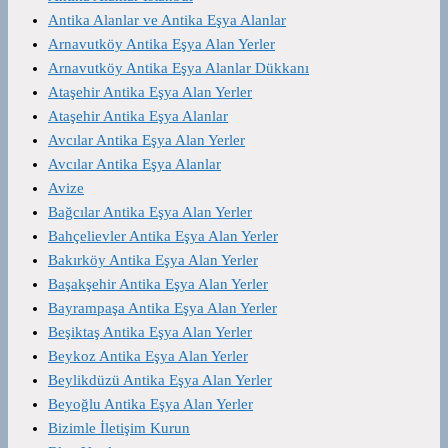
Antika Alanlar ve Antika Eşya Alanlar
Arnavutköy Antika Eşya Alan Yerler
Arnavutköy Antika Eşya Alanlar Dükkanı
Ataşehir Antika Eşya Alan Yerler
Ataşehir Antika Eşya Alanlar
Avcılar Antika Eşya Alan Yerler
Avcılar Antika Eşya Alanlar
Avize
Bağcılar Antika Eşya Alan Yerler
Bahçelievler Antika Eşya Alan Yerler
Bakırköy Antika Eşya Alan Yerler
Başakşehir Antika Eşya Alan Yerler
Bayrampaşa Antika Eşya Alan Yerler
Beşiktaş Antika Eşya Alan Yerler
Beykoz Antika Eşya Alan Yerler
Beylikdüzü Antika Eşya Alan Yerler
Beyoğlu Antika Eşya Alan Yerler
Bizimle İletişim Kurun