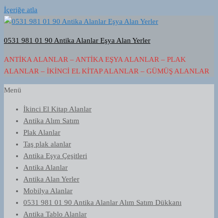
İçeriğe atla
0531 981 01 90 Antika Alanlar Eşya Alan Yerler
ANTIKA ALANLAR – ANTIKA EŞYA ALANLAR – PLAK
ALANLAR – İKINCI EL KITAP ALANLAR – GÜMÜŞ ALANLAR
Menü
İkinci El Kitap Alanlar
Antika Alım Satım
Plak Alanlar
Taş plak alanlar
Antika Eşya Çeşitleri
Antika Alanlar
Antika Alan Yerler
Mobilya Alanlar
0531 981 01 90 Antika Alanlar Alım Satım Dükkanı
Antika Tablo Alanlar