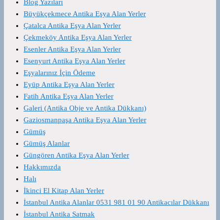
Blog Yazıları
Büyükçekmece Antika Eşya Alan Yerler
Çatalca Antika Eşya Alan Yerler
Çekmeköy Antika Eşya Alan Yerler
Esenler Antika Eşya Alan Yerler
Esenyurt Antika Eşya Alan Yerler
Eşyalarınız İçin Ödeme
Eyüp Antika Eşya Alan Yerler
Fatih Antika Eşya Alan Yerler
Galeri (Antika Obje ve Antika Dükkanı)
Gaziosmanpaşa Antika Eşya Alan Yerler
Gümüş
Gümüş Alanlar
Güngören Antika Eşya Alan Yerler
Hakkımızda
Halı
İkinci El Kitap Alan Yerler
İstanbul Antika Alanlar 0531 981 01 90 Antikacılar Dükkanı
İstanbul Antika Satmak