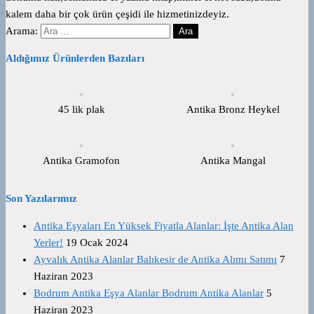
kalem daha bir çok ürün çeşidi ile hizmetinizdeyiz.
Arama:
Aldığımız Ürünlerden Bazıları
45 lik plak
Antika Bronz Heykel
Antika Gramofon
Antika Mangal
Son Yazılarımız
Antika Eşyaları En Yüksek Fiyatla Alanlar: İşte Antika Alan
Yerler!
19 Ocak 2024
Ayvalık Antika Alanlar Balıkesir de Antika Alımı Satımı
7
Haziran 2023
Bodrum Antika Eşya Alanlar Bodrum Antika Alanlar
5
Haziran 2023