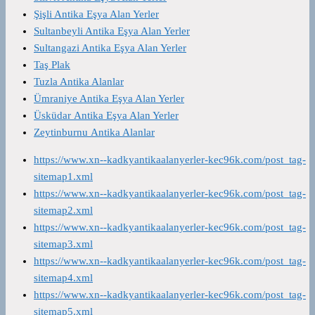
Şişli Antika Eşya Alan Yerler
Sultanbeyli Antika Eşya Alan Yerler
Sultangazi Antika Eşya Alan Yerler
Taş Plak
Tuzla Antika Alanlar
Ümraniye Antika Eşya Alan Yerler
Üsküdar Antika Eşya Alan Yerler
Zeytinburnu Antika Alanlar
https://www.xn--kadkyantikaalanyerler-kec96k.com/post_tag-
sitemap1.xml
https://www.xn--kadkyantikaalanyerler-kec96k.com/post_tag-
sitemap2.xml
https://www.xn--kadkyantikaalanyerler-kec96k.com/post_tag-
sitemap3.xml
https://www.xn--kadkyantikaalanyerler-kec96k.com/post_tag-
sitemap4.xml
https://www.xn--kadkyantikaalanyerler-kec96k.com/post_tag-
sitemap5.xml