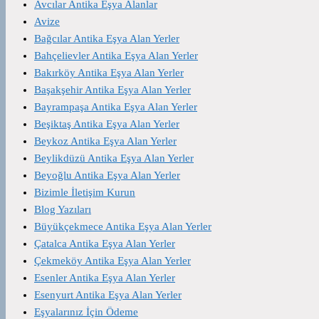
Avcılar Antika Eşya Alanlar
Avize
Bağcılar Antika Eşya Alan Yerler
Bahçelievler Antika Eşya Alan Yerler
Bakırköy Antika Eşya Alan Yerler
Başakşehir Antika Eşya Alan Yerler
Bayrampaşa Antika Eşya Alan Yerler
Beşiktaş Antika Eşya Alan Yerler
Beykoz Antika Eşya Alan Yerler
Beylikdüzü Antika Eşya Alan Yerler
Beyoğlu Antika Eşya Alan Yerler
Bizimle İletişim Kurun
Blog Yazıları
Büyükçekmece Antika Eşya Alan Yerler
Çatalca Antika Eşya Alan Yerler
Çekmeköy Antika Eşya Alan Yerler
Esenler Antika Eşya Alan Yerler
Esenyurt Antika Eşya Alan Yerler
Eşyalarınız İçin Ödeme