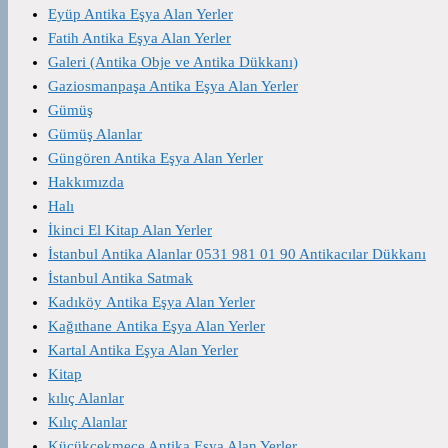
Eyüp Antika Eşya Alan Yerler
Fatih Antika Eşya Alan Yerler
Galeri (Antika Obje ve Antika Dükkanı)
Gaziosmanpaşa Antika Eşya Alan Yerler
Gümüş
Gümüş Alanlar
Güngören Antika Eşya Alan Yerler
Hakkımızda
Halı
İkinci El Kitap Alan Yerler
İstanbul Antika Alanlar 0531 981 01 90 Antikacılar Dükkanı
İstanbul Antika Satmak
Kadıköy Antika Eşya Alan Yerler
Kağıthane Antika Eşya Alan Yerler
Kartal Antika Eşya Alan Yerler
Kitap
kılıç Alanlar
Kılıç Alanlar
Küçükçekmece Antika Eşya Alan Yerler