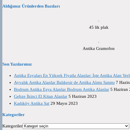
Aldığımız Ürünlerden Bazıları
45 lik plak
Antika Gramofon
Son Yazılarımız
Antika Eşyaları En Yüksek Fiyatla Alanlar: İşte Antika Alan Yerl
Ayvalık Antika Alanlar Balıkesir de Antika Alımı Satımı
7 Hazir
Bodrum Antika Eşya Alanlar Bodrum Antika Alanlar
5 Haziran
Gebze İkinci El Kitap Alanlar
5 Haziran 2023
Kadıköy Antika Sat
29 Mayıs 2023
Kategoriler
Kategoriler