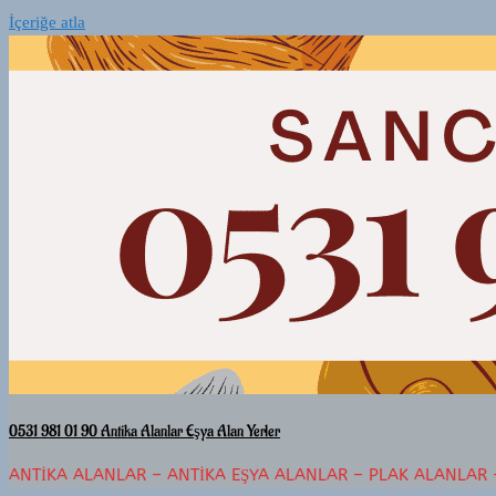
İçeriğe atla
0531 981 01 90 Antika Alanlar Eşya Alan Yerler
ANTIKA ALANLAR – ANTIKA EŞYA ALANLAR – PLAK ALANLAR 