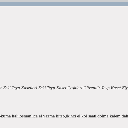
 Eski Teyp Kasetleri Eski Teyp Kaset Çeşitleri Güvenilir Teyp Kaset Fi
uma halı,osmanlıca el yazma kitap,ikinci el kol saati,dolma kalem daha