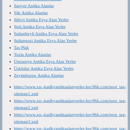
Sarıyer Antika Alanlar
Şile Antika Alanlar
Silivri Antika Eşya Alan Yerler
Şişli Antika Eşya Alan Yerler
Sultanbeyli Antika Eşya Alan Yerler
Sultangazi Antika Eşya Alan Yerler
Taş Plak
Tuzla Antika Alanlar
Ümraniye Antika Eşya Alan Yerler
Üsküdar Antika Eşya Alan Yerler
Zeytinburnu Antika Alanlar
https://www.xn--kadkyantikaalanyerler-kec96k.com/post_tag-
sitemap1.xml
https://www.xn--kadkyantikaalanyerler-kec96k.com/post_tag-
sitemap2.xml
https://www.xn--kadkyantikaalanyerler-kec96k.com/post_tag-
sitemap3.xml
https://www.xn--kadkyantikaalanyerler-kec96k.com/post_tag-