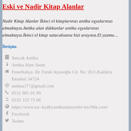
Eski ve Nadir Kitap Alanlar
Nadir Kitap Alanlar İkinci el kitaplarınızı antika eşyalarınızı
almaktayız.Antika alan dükkanlar antika eşyalarınızı
almaktayız.İkinci el kitap satacaksanız bizi arayınız.El yazma…
İletişim
Sancak Antika
Antika Alım Satım
Fenerbahçe, Dr. Faruk Ayanoğlu Cd. No: 20/1,Kadıköy
İstanbul 34724
antikaci77@gmail.com
0531 981 01 90
0532 335 75 06
https://www.xn--kadkyantikaalanyerler-kec96k.com/
Facebook
Twitter