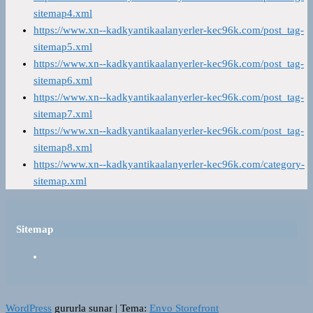
sitemap4.xml
https://www.xn--kadkyantikaalanyerler-kec96k.com/post_tag-
sitemap5.xml
https://www.xn--kadkyantikaalanyerler-kec96k.com/post_tag-
sitemap6.xml
https://www.xn--kadkyantikaalanyerler-kec96k.com/post_tag-
sitemap7.xml
https://www.xn--kadkyantikaalanyerler-kec96k.com/post_tag-
sitemap8.xml
https://www.xn--kadkyantikaalanyerler-kec96k.com/category-
sitemap.xml
Sitemap
WordPress
gururla sunar
|
Tema:
Envo Storefront