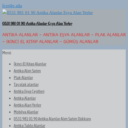
İçeriğe atla
0531 981 01 90 Antika Alanlar Eşya Alan Yerler
ANTIKA ALANLAR – ANTIKA EŞYA ALANLAR – PLAK ALANLAR
– İKINCI EL KITAP ALANLAR – GÜMÜŞ ALANLAR
Menü
İkinci El Kitap Alanlar
Antika Alım Satım
Plak Alanlar
Taş plak alanlar
Antika Eşya Çeşitleri
Antika Alanlar
Antika Alan Yerler
Mobilya Alanlar
0531 981 01 90 Antika Alanlar Alım Satım Dükkanı
Antika Tablo Alanlar