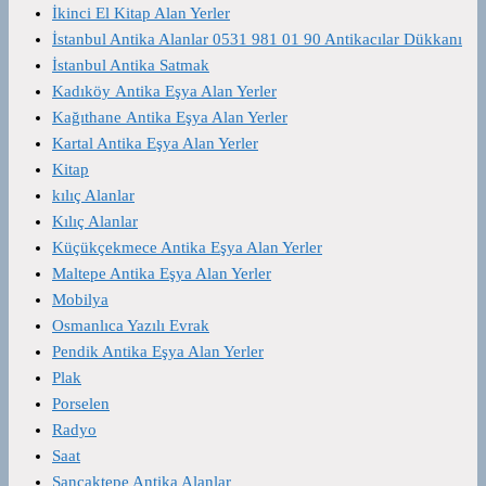
İkinci El Kitap Alan Yerler
İstanbul Antika Alanlar 0531 981 01 90 Antikacılar Dükkanı
İstanbul Antika Satmak
Kadıköy Antika Eşya Alan Yerler
Kağıthane Antika Eşya Alan Yerler
Kartal Antika Eşya Alan Yerler
Kitap
kılıç Alanlar
Kılıç Alanlar
Küçükçekmece Antika Eşya Alan Yerler
Maltepe Antika Eşya Alan Yerler
Mobilya
Osmanlıca Yazılı Evrak
Pendik Antika Eşya Alan Yerler
Plak
Porselen
Radyo
Saat
Sancaktepe Antika Alanlar