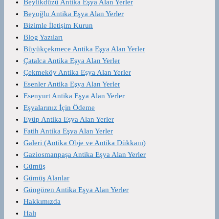
Beylikdüzü Antika Eşya Alan Yerler
Beyoğlu Antika Eşya Alan Yerler
Bizimle İletişim Kurun
Blog Yazıları
Büyükçekmece Antika Eşya Alan Yerler
Çatalca Antika Eşya Alan Yerler
Çekmeköy Antika Eşya Alan Yerler
Esenler Antika Eşya Alan Yerler
Esenyurt Antika Eşya Alan Yerler
Eşyalarınız İçin Ödeme
Eyüp Antika Eşya Alan Yerler
Fatih Antika Eşya Alan Yerler
Galeri (Antika Obje ve Antika Dükkanı)
Gaziosmanpaşa Antika Eşya Alan Yerler
Gümüş
Gümüş Alanlar
Güngören Antika Eşya Alan Yerler
Hakkımızda
Halı