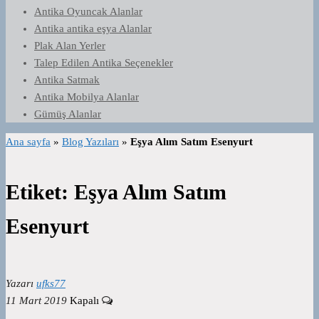
Antika Oyuncak Alanlar
Antika antika eşya Alanlar
Plak Alan Yerler
Talep Edilen Antika Seçenekler
Antika Satmak
Antika Mobilya Alanlar
Gümüş Alanlar
Ana sayfa
»
Blog Yazıları
»
Eşya Alım Satım Esenyurt
Etiket:
Eşya Alım Satım
Esenyurt
Yazarı
ufks77
11 Mart 2019
Kapalı