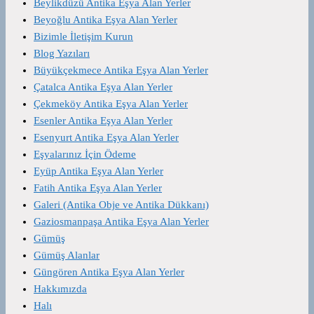
Beylikdüzü Antika Eşya Alan Yerler
Beyoğlu Antika Eşya Alan Yerler
Bizimle İletişim Kurun
Blog Yazıları
Büyükçekmece Antika Eşya Alan Yerler
Çatalca Antika Eşya Alan Yerler
Çekmeköy Antika Eşya Alan Yerler
Esenler Antika Eşya Alan Yerler
Esenyurt Antika Eşya Alan Yerler
Eşyalarınız İçin Ödeme
Eyüp Antika Eşya Alan Yerler
Fatih Antika Eşya Alan Yerler
Galeri (Antika Obje ve Antika Dükkanı)
Gaziosmanpaşa Antika Eşya Alan Yerler
Gümüş
Gümüş Alanlar
Güngören Antika Eşya Alan Yerler
Hakkımızda
Halı