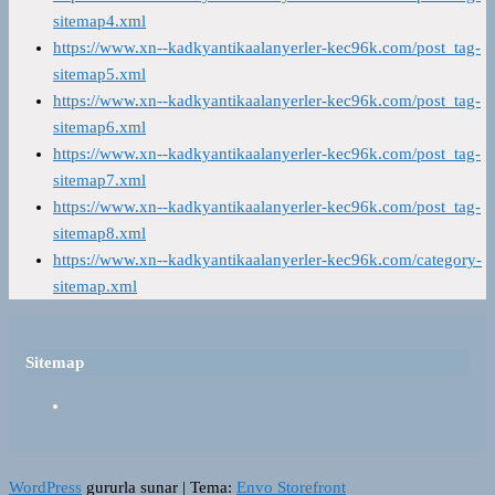
sitemap4.xml
https://www.xn--kadkyantikaalanyerler-kec96k.com/post_tag-
sitemap5.xml
https://www.xn--kadkyantikaalanyerler-kec96k.com/post_tag-
sitemap6.xml
https://www.xn--kadkyantikaalanyerler-kec96k.com/post_tag-
sitemap7.xml
https://www.xn--kadkyantikaalanyerler-kec96k.com/post_tag-
sitemap8.xml
https://www.xn--kadkyantikaalanyerler-kec96k.com/category-
sitemap.xml
Sitemap
WordPress
gururla sunar
|
Tema:
Envo Storefront