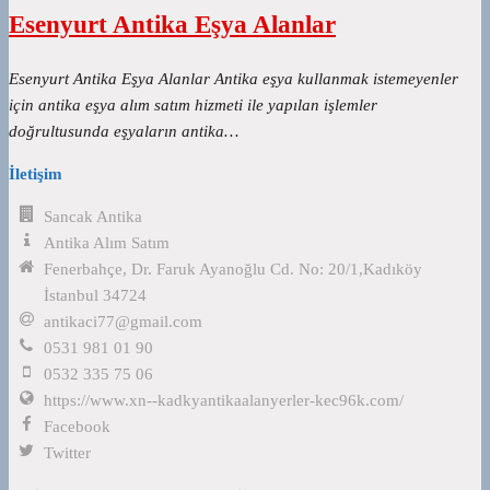
Esenyurt Antika Eşya Alanlar
Esenyurt Antika Eşya Alanlar Antika eşya kullanmak istemeyenler
için antika eşya alım satım hizmeti ile yapılan işlemler
doğrultusunda eşyaların antika…
İletişim
Sancak Antika
Antika Alım Satım
Fenerbahçe, Dr. Faruk Ayanoğlu Cd. No: 20/1,Kadıköy
İstanbul 34724
antikaci77@gmail.com
0531 981 01 90
0532 335 75 06
https://www.xn--kadkyantikaalanyerler-kec96k.com/
Facebook
Twitter