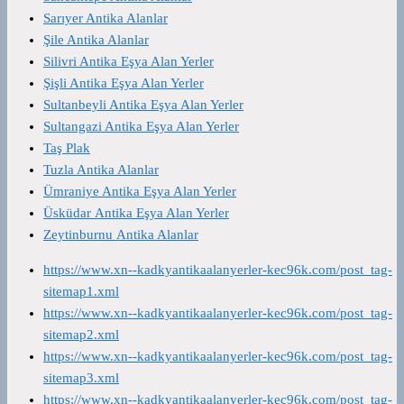
Sarıyer Antika Alanlar
Şile Antika Alanlar
Silivri Antika Eşya Alan Yerler
Şişli Antika Eşya Alan Yerler
Sultanbeyli Antika Eşya Alan Yerler
Sultangazi Antika Eşya Alan Yerler
Taş Plak
Tuzla Antika Alanlar
Ümraniye Antika Eşya Alan Yerler
Üsküdar Antika Eşya Alan Yerler
Zeytinburnu Antika Alanlar
https://www.xn--kadkyantikaalanyerler-kec96k.com/post_tag-
sitemap1.xml
https://www.xn--kadkyantikaalanyerler-kec96k.com/post_tag-
sitemap2.xml
https://www.xn--kadkyantikaalanyerler-kec96k.com/post_tag-
sitemap3.xml
https://www.xn--kadkyantikaalanyerler-kec96k.com/post_tag-