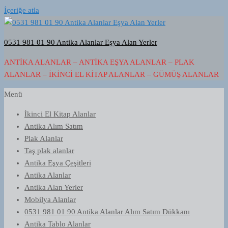
İçeriğe atla
0531 981 01 90 Antika Alanlar Eşya Alan Yerler
ANTIKA ALANLAR – ANTIKA EŞYA ALANLAR – PLAK
ALANLAR – İKINCI EL KITAP ALANLAR – GÜMÜŞ ALANLAR
Menü
İkinci El Kitap Alanlar
Antika Alım Satım
Plak Alanlar
Taş plak alanlar
Antika Eşya Çeşitleri
Antika Alanlar
Antika Alan Yerler
Mobilya Alanlar
0531 981 01 90 Antika Alanlar Alım Satım Dükkanı
Antika Tablo Alanlar