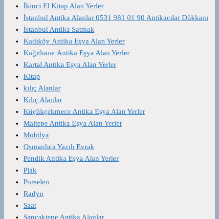
İkinci El Kitap Alan Yerler
İstanbul Antika Alanlar 0531 981 01 90 Antikacılar Dükkanı
İstanbul Antika Satmak
Kadıköy Antika Eşya Alan Yerler
Kağıthane Antika Eşya Alan Yerler
Kartal Antika Eşya Alan Yerler
Kitap
kılıç Alanlar
Kılıç Alanlar
Küçükçekmece Antika Eşya Alan Yerler
Maltepe Antika Eşya Alan Yerler
Mobilya
Osmanlıca Yazılı Evrak
Pendik Antika Eşya Alan Yerler
Plak
Porselen
Radyo
Saat
Sancaktepe Antika Alanlar