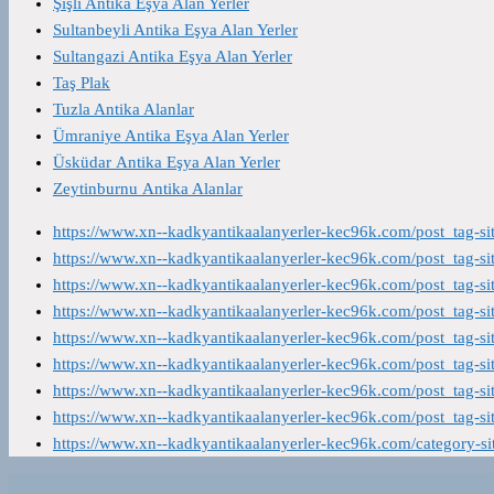
Şişli Antika Eşya Alan Yerler
Sultanbeyli Antika Eşya Alan Yerler
Sultangazi Antika Eşya Alan Yerler
Taş Plak
Tuzla Antika Alanlar
Ümraniye Antika Eşya Alan Yerler
Üsküdar Antika Eşya Alan Yerler
Zeytinburnu Antika Alanlar
https://www.xn--kadkyantikaalanyerler-kec96k.com/post_tag-s
https://www.xn--kadkyantikaalanyerler-kec96k.com/post_tag-s
https://www.xn--kadkyantikaalanyerler-kec96k.com/post_tag-s
https://www.xn--kadkyantikaalanyerler-kec96k.com/post_tag-s
https://www.xn--kadkyantikaalanyerler-kec96k.com/post_tag-s
https://www.xn--kadkyantikaalanyerler-kec96k.com/post_tag-s
https://www.xn--kadkyantikaalanyerler-kec96k.com/post_tag-s
https://www.xn--kadkyantikaalanyerler-kec96k.com/post_tag-s
https://www.xn--kadkyantikaalanyerler-kec96k.com/category-s