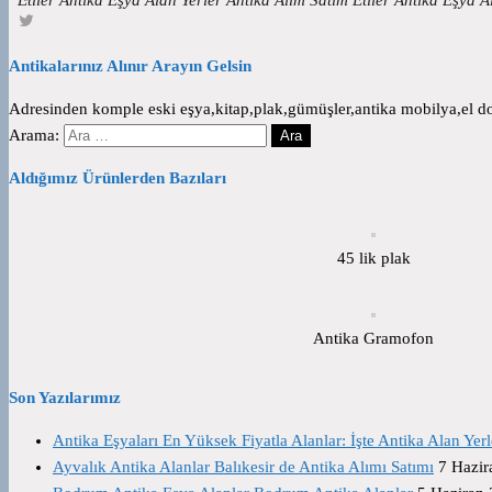
Antikalarınız Alınır Arayın Gelsin
Adresinden komple eski eşya,kitap,plak,gümüşler,antika mobilya,el dok
Arama:
Aldığımız Ürünlerden Bazıları
45 lik plak
Antika Gramofon
Son Yazılarımız
Antika Eşyaları En Yüksek Fiyatla Alanlar: İşte Antika Alan Yerl
Ayvalık Antika Alanlar Balıkesir de Antika Alımı Satımı
7 Hazir