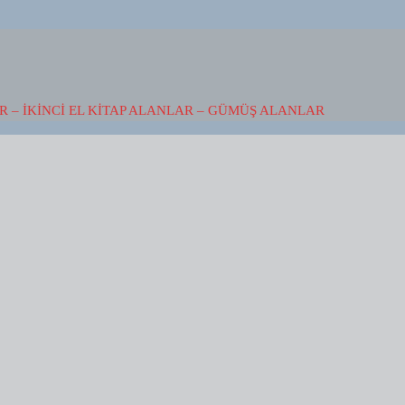
 – İKINCI EL KITAP ALANLAR – GÜMÜŞ ALANLAR