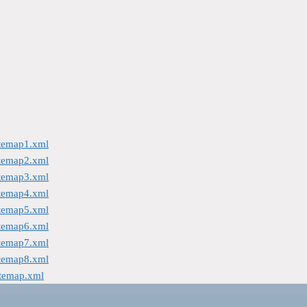
itemap1.xml
itemap2.xml
itemap3.xml
itemap4.xml
itemap5.xml
itemap6.xml
itemap7.xml
itemap8.xml
itemap.xml