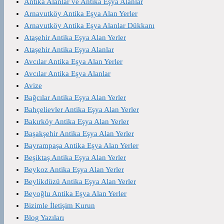
Antika Alanlar ve Antika Eşya Alanlar
Arnavutköy Antika Eşya Alan Yerler
Arnavutköy Antika Eşya Alanlar Dükkanı
Ataşehir Antika Eşya Alan Yerler
Ataşehir Antika Eşya Alanlar
Avcılar Antika Eşya Alan Yerler
Avcılar Antika Eşya Alanlar
Avize
Bağcılar Antika Eşya Alan Yerler
Bahçelievler Antika Eşya Alan Yerler
Bakırköy Antika Eşya Alan Yerler
Başakşehir Antika Eşya Alan Yerler
Bayrampaşa Antika Eşya Alan Yerler
Beşiktaş Antika Eşya Alan Yerler
Beykoz Antika Eşya Alan Yerler
Beylikdüzü Antika Eşya Alan Yerler
Beyoğlu Antika Eşya Alan Yerler
Bizimle İletişim Kurun
Blog Yazıları