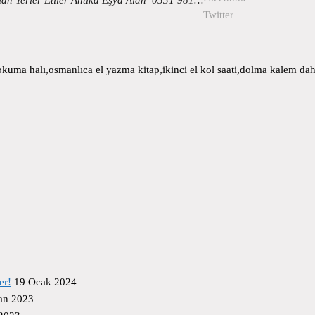
Twitter
uma halı,osmanlıca el yazma kitap,ikinci el kol saati,dolma kalem daha
er!
19 Ocak 2024
an 2023