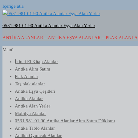
İçeriğe atla
0531 981 01 90 Antika Alanlar Eşya Alan Yerler
ANTIKA ALANLAR – ANTIKA EŞYA ALANLAR – PLAK ALANLAR
Menü
İkinci El Kitap Alanlar
Antika Alım Satım
Plak Alanlar
Taş plak alanlar
Antika Eşya Çeşitleri
Antika Alanlar
Antika Alan Yerler
Mobilya Alanlar
0531 981 01 90 Antika Alanlar Alım Satım Dükkanı
Antika Tablo Alanlar
Antika Oyuncak Alanlar