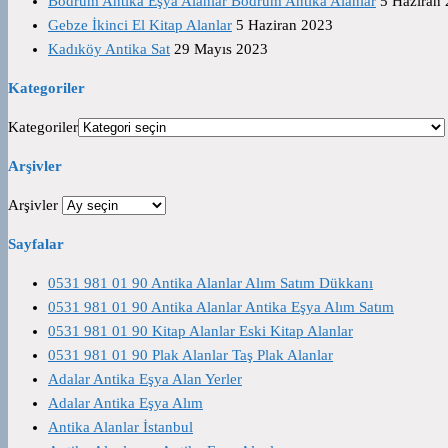
Bodrum Antika Eşya Alanlar Bodrum Antika Alanlar
5 Haziran
Gebze İkinci El Kitap Alanlar
5 Haziran 2023
Kadıköy Antika Sat
29 Mayıs 2023
Kategoriler
Kategoriler
Arşivler
Arşivler
Sayfalar
0531 981 01 90 Antika Alanlar Alım Satım Dükkanı
0531 981 01 90 Antika Alanlar Antika Eşya Alım Satım
0531 981 01 90 Kitap Alanlar Eski Kitap Alanlar
0531 981 01 90 Plak Alanlar Taş Plak Alanlar
Adalar Antika Eşya Alan Yerler
Adalar Antika Eşya Alım
Antika Alanlar İstanbul