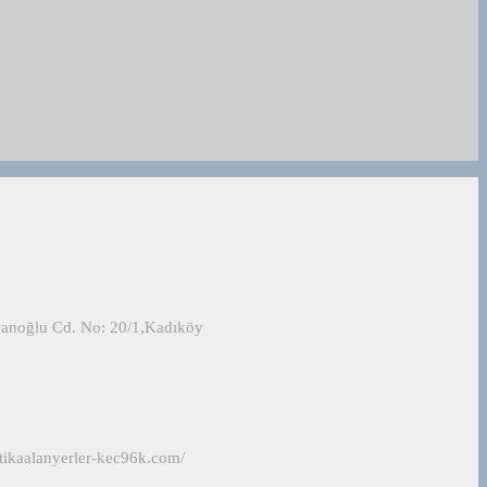
yanoğlu Cd. No: 20/1,Kadıköy
tikaalanyerler-kec96k.com/