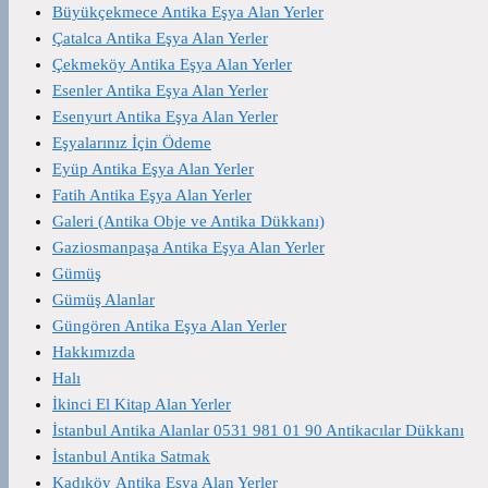
Büyükçekmece Antika Eşya Alan Yerler
Çatalca Antika Eşya Alan Yerler
Çekmeköy Antika Eşya Alan Yerler
Esenler Antika Eşya Alan Yerler
Esenyurt Antika Eşya Alan Yerler
Eşyalarınız İçin Ödeme
Eyüp Antika Eşya Alan Yerler
Fatih Antika Eşya Alan Yerler
Galeri (Antika Obje ve Antika Dükkanı)
Gaziosmanpaşa Antika Eşya Alan Yerler
Gümüş
Gümüş Alanlar
Güngören Antika Eşya Alan Yerler
Hakkımızda
Halı
İkinci El Kitap Alan Yerler
İstanbul Antika Alanlar 0531 981 01 90 Antikacılar Dükkanı
İstanbul Antika Satmak
Kadıköy Antika Eşya Alan Yerler