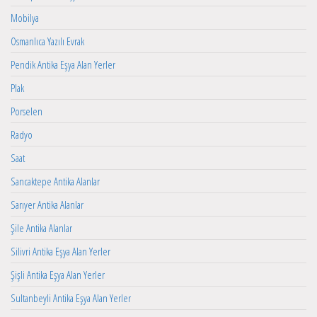
Mobilya
Osmanlıca Yazılı Evrak
Pendik Antika Eşya Alan Yerler
Plak
Porselen
Radyo
Saat
Sancaktepe Antika Alanlar
Sarıyer Antika Alanlar
Şile Antika Alanlar
Silivri Antika Eşya Alan Yerler
Şişli Antika Eşya Alan Yerler
Sultanbeyli Antika Eşya Alan Yerler