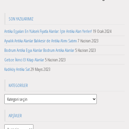
SON YAZILARIMIZ
Antika Eşyaları En Yüksek Fiyatla Alanlar: İşte Antika Alan Yerler!
19 Ocak 2024
Ayvalık Antika Alanlar Balıkesir de Antika Alımı Satımı
7 Haziran 2023
Bodrum Antika Eşya Alanlar Bodrum Antika Alanlar
5 Haziran 2023
Gebze İkinci El Kitap Alanlar
5 Haziran 2023
Kadıköy Antika Sat
29 Mayıs 2023
KATEGORILER
Kategoriler
ARŞIVLER
Arşivler