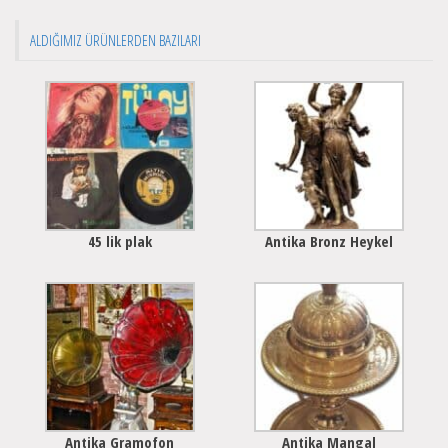
ALDIĞIMIZ ÜRÜNLERDEN BAZILARI
45 lik plak
Antika Bronz Heykel
Antika Gramofon
Antika Mangal