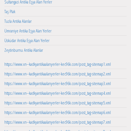
Sultangazi Antika Eşya Alan Yerler
Taş Plak
Tuzla Antika Alanlar
Ümraniye Antika Eşya Alan Yerler
Üsküdar Antika Eşya Alan Yerler
Zeytinburnu Antika Alanlar
https://www.xn--kadkyantikaalanyerler-kec96k.com/post_tag-sitemap1.xml
https://www.xn--kadkyantikaalanyerler-kec96k.com/post_tag-sitemap2.xml
https://www.xn--kadkyantikaalanyerler-kec96k.com/post_tag-sitemap3.xml
https://www.xn--kadkyantikaalanyerler-kec96k.com/post_tag-sitemap4.xml
https://www.xn--kadkyantikaalanyerler-kec96k.com/post_tag-sitemap5.xml
https://www.xn--kadkyantikaalanyerler-kec96k.com/post_tag-sitemap6.xml
https://www.xn--kadkyantikaalanyerler-kec96k.com/post_tag-sitemap7.xml