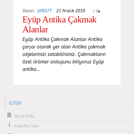
Yazarı
UFKS77
21 Aralık 2019
0
Eyüp Antika Çakmak
Alanlar
Eyüp Antika Çakmak Alanlar Antika
çarşısı olarak yer alan Antika çakmak
objelerinizi satabilirsiniz. Çakmakların
özel ürünler olduğunu biliyoruz Eyüp
antika…
İLETIŞIM
Sancak Antika
Antika Alım Satım