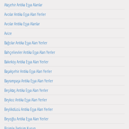
Ataşehir Antika Eşya Alanlar
Avcılar Antika Eşya Alan Yerler
Avcılar Antika Eşya Alanlar
Avize
Bağcılar Antika Eşya Alan Yerler
Bahçelievler Antika Eşya Alan Yerler
Bakırköy Antika Eşya Alan Yerler
Başakşehir Antika Eşya Alan Yerler
Bayrampaşa Antika Eşya Alan Yerler
Beşiktaş Antika Eşya Alan Yerler
Beykoz Antika Eşya Alan Yerler
Beylikdüzü Antika Eşya Alan Yerler
Beyoğlu Antika Eşya Alan Yerler
Bizimle İletişim Kurun