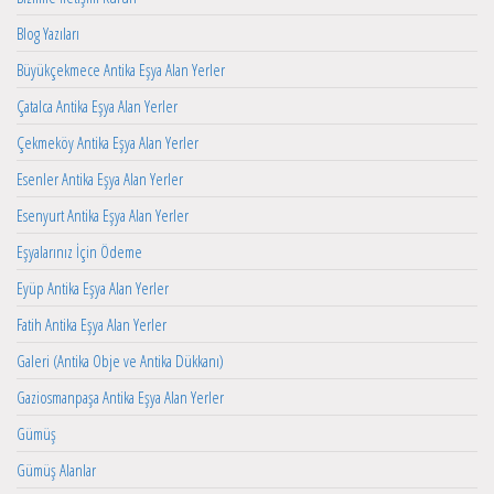
Blog Yazıları
Büyükçekmece Antika Eşya Alan Yerler
Çatalca Antika Eşya Alan Yerler
Çekmeköy Antika Eşya Alan Yerler
Esenler Antika Eşya Alan Yerler
Esenyurt Antika Eşya Alan Yerler
Eşyalarınız İçin Ödeme
Eyüp Antika Eşya Alan Yerler
Fatih Antika Eşya Alan Yerler
Galeri (Antika Obje ve Antika Dükkanı)
Gaziosmanpaşa Antika Eşya Alan Yerler
Gümüş
Gümüş Alanlar