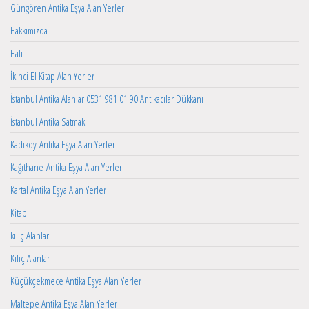
Güngören Antika Eşya Alan Yerler
Hakkımızda
Halı
İkinci El Kitap Alan Yerler
İstanbul Antika Alanlar 0531 981 01 90 Antikacılar Dükkanı
İstanbul Antika Satmak
Kadıköy Antika Eşya Alan Yerler
Kağıthane Antika Eşya Alan Yerler
Kartal Antika Eşya Alan Yerler
Kitap
kılıç Alanlar
Kılıç Alanlar
Küçükçekmece Antika Eşya Alan Yerler
Maltepe Antika Eşya Alan Yerler