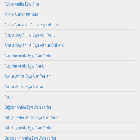
Adalar Antika Eşya Alım
Antika Alanlar İstanbul
Antika Alanlar ve Antika Eşya Alanlar
Arnavutköy Antika Eşya Alan Yerler
Arnavutköy Antika Eşya Alanlar Dükkanı
Ataşehir Antika Eşya Alan Yerler
Ataşehir Antika Eşya Alanlar
Avcılar Antika Eşya Alan Yerler
Avcılar Antika Eşya Alanlar
Avize
Bağcılar Antika Eşya Alan Yerler
Bahçelievler Antika Eşya Alan Yerler
Bakırköy Antika Eşya Alan Yerler
Başakşehir Antika Eşya Alan Yerler