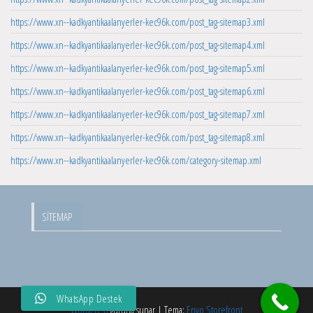
https://www.xn--kadkyantikaalanyerler-kec96k.com/post_tag-sitemap3.xml
https://www.xn--kadkyantikaalanyerler-kec96k.com/post_tag-sitemap4.xml
https://www.xn--kadkyantikaalanyerler-kec96k.com/post_tag-sitemap5.xml
https://www.xn--kadkyantikaalanyerler-kec96k.com/post_tag-sitemap6.xml
https://www.xn--kadkyantikaalanyerler-kec96k.com/post_tag-sitemap7.xml
https://www.xn--kadkyantikaalanyerler-kec96k.com/post_tag-sitemap8.xml
https://www.xn--kadkyantikaalanyerler-kec96k.com/category-sitemap.xml
SITEMAP
WhatsApp Destek
WordPress
gururla sunar
|
Tema:
Envo Storefront