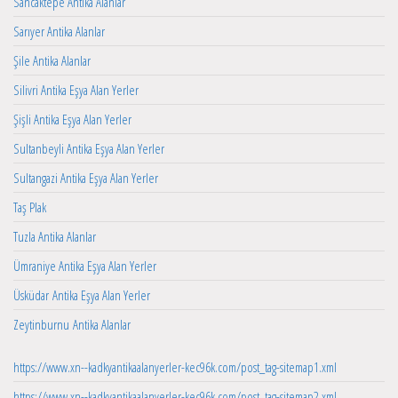
Sancaktepe Antika Alanlar
Sarıyer Antika Alanlar
Şile Antika Alanlar
Silivri Antika Eşya Alan Yerler
Şişli Antika Eşya Alan Yerler
Sultanbeyli Antika Eşya Alan Yerler
Sultangazi Antika Eşya Alan Yerler
Taş Plak
Tuzla Antika Alanlar
Ümraniye Antika Eşya Alan Yerler
Üsküdar Antika Eşya Alan Yerler
Zeytinburnu Antika Alanlar
https://www.xn--kadkyantikaalanyerler-kec96k.com/post_tag-sitemap1.xml
https://www.xn--kadkyantikaalanyerler-kec96k.com/post_tag-sitemap2.xml