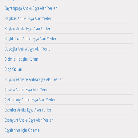
Bayrampaşa Antika Eşya Alan Yerler
Beşiktaş Antika Eşya Alan Yerler
Beykoz Antika Eşya Alan Yerler
Beylikdüzü Antika Eşya Alan Yerler
Beyoğlu Antika Eşya Alan Yerler
Bizimle İletişim Kurun
Blog Yazıları
Büyükçekmece Antika Eşya Alan Yerler
Çatalca Antika Eşya Alan Yerler
Çekmeköy Antika Eşya Alan Yerler
Esenler Antika Eşya Alan Yerler
Esenyurt Antika Eşya Alan Yerler
Eşyalarınız İçin Ödeme