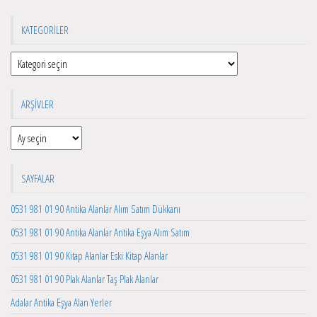
KATEGORILER
Kategoriler
ARŞIVLER
Arşivler
SAYFALAR
0531 981 01 90 Antika Alanlar Alım Satım Dükkanı
0531 981 01 90 Antika Alanlar Antika Eşya Alım Satım
0531 981 01 90 Kitap Alanlar Eski Kitap Alanlar
0531 981 01 90 Plak Alanlar Taş Plak Alanlar
Adalar Antika Eşya Alan Yerler