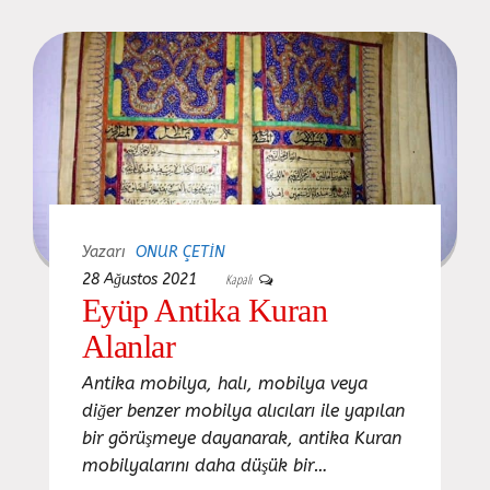
Yazarı
ONUR ÇETIN
28 Ağustos 2021
Kapalı
Eyüp Antika Kuran
Alanlar
Antika mobilya, halı, mobilya veya
diğer benzer mobilya alıcıları ile yapılan
bir görüşmeye dayanarak, antika Kuran
mobilyalarını daha düşük bir…