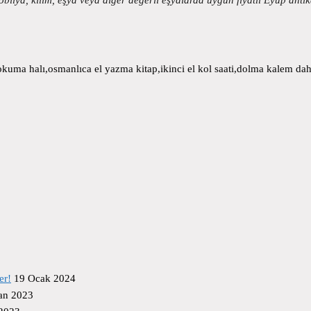
uma halı,osmanlıca el yazma kitap,ikinci el kol saati,dolma kalem daha
er!
19 Ocak 2024
an 2023