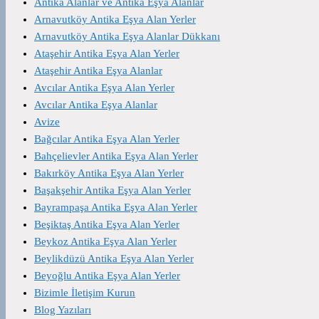
Antika Alanlar ve Antika Eşya Alanlar
Arnavutköy Antika Eşya Alan Yerler
Arnavutköy Antika Eşya Alanlar Dükkanı
Ataşehir Antika Eşya Alan Yerler
Ataşehir Antika Eşya Alanlar
Avcılar Antika Eşya Alan Yerler
Avcılar Antika Eşya Alanlar
Avize
Bağcılar Antika Eşya Alan Yerler
Bahçelievler Antika Eşya Alan Yerler
Bakırköy Antika Eşya Alan Yerler
Başakşehir Antika Eşya Alan Yerler
Bayrampaşa Antika Eşya Alan Yerler
Beşiktaş Antika Eşya Alan Yerler
Beykoz Antika Eşya Alan Yerler
Beylikdüzü Antika Eşya Alan Yerler
Beyoğlu Antika Eşya Alan Yerler
Bizimle İletişim Kurun
Blog Yazıları