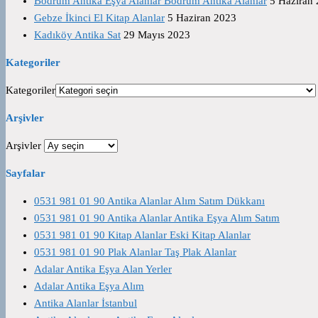
Bodrum Antika Eşya Alanlar Bodrum Antika Alanlar
5 Haziran
Gebze İkinci El Kitap Alanlar
5 Haziran 2023
Kadıköy Antika Sat
29 Mayıs 2023
Kategoriler
Kategoriler
Arşivler
Arşivler
Sayfalar
0531 981 01 90 Antika Alanlar Alım Satım Dükkanı
0531 981 01 90 Antika Alanlar Antika Eşya Alım Satım
0531 981 01 90 Kitap Alanlar Eski Kitap Alanlar
0531 981 01 90 Plak Alanlar Taş Plak Alanlar
Adalar Antika Eşya Alan Yerler
Adalar Antika Eşya Alım
Antika Alanlar İstanbul