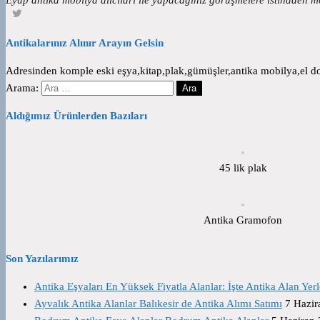
Antikalarınız Alınır Arayın Gelsin
Adresinden komple eski eşya,kitap,plak,gümüşler,antika mobilya,el dok
Arama:
Aldığımız Ürünlerden Bazıları
45 lik plak
Antika Gramofon
Son Yazılarımız
Antika Eşyaları En Yüksek Fiyatla Alanlar: İşte Antika Alan Yerl
Ayvalık Antika Alanlar Balıkesir de Antika Alımı Satımı
7 Hazir