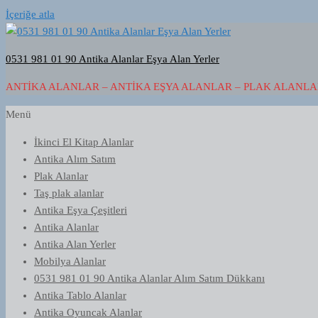
İçeriğe atla
0531 981 01 90 Antika Alanlar Eşya Alan Yerler
ANTIKA ALANLAR – ANTIKA EŞYA ALANLAR – PLAK ALANLAR
Menü
İkinci El Kitap Alanlar
Antika Alım Satım
Plak Alanlar
Taş plak alanlar
Antika Eşya Çeşitleri
Antika Alanlar
Antika Alan Yerler
Mobilya Alanlar
0531 981 01 90 Antika Alanlar Alım Satım Dükkanı
Antika Tablo Alanlar
Antika Oyuncak Alanlar