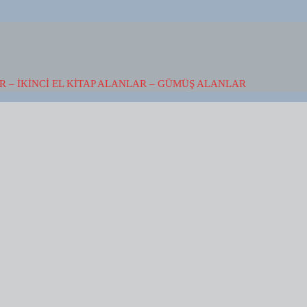
 – İKINCI EL KITAP ALANLAR – GÜMÜŞ ALANLAR