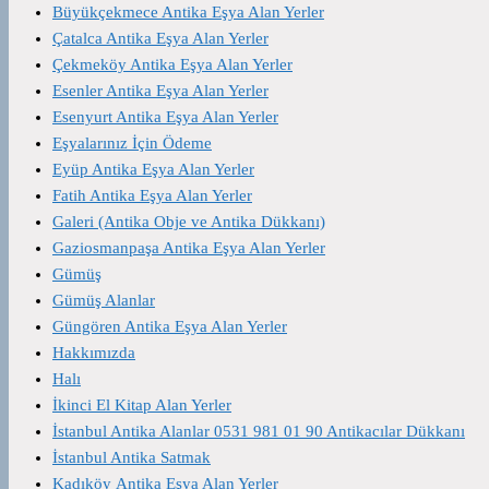
Büyükçekmece Antika Eşya Alan Yerler
Çatalca Antika Eşya Alan Yerler
Çekmeköy Antika Eşya Alan Yerler
Esenler Antika Eşya Alan Yerler
Esenyurt Antika Eşya Alan Yerler
Eşyalarınız İçin Ödeme
Eyüp Antika Eşya Alan Yerler
Fatih Antika Eşya Alan Yerler
Galeri (Antika Obje ve Antika Dükkanı)
Gaziosmanpaşa Antika Eşya Alan Yerler
Gümüş
Gümüş Alanlar
Güngören Antika Eşya Alan Yerler
Hakkımızda
Halı
İkinci El Kitap Alan Yerler
İstanbul Antika Alanlar 0531 981 01 90 Antikacılar Dükkanı
İstanbul Antika Satmak
Kadıköy Antika Eşya Alan Yerler