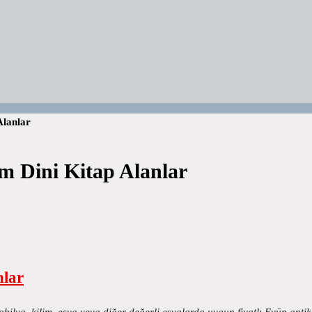
Alanlar
m Dini Kitap Alanlar
nlar
obilya, kilim, eşya veya diğer değerli eşyalarda uygun fiyatlı Eyüp an