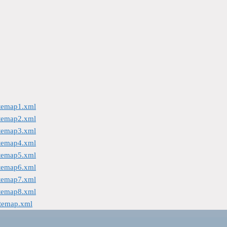
itemap1.xml
itemap2.xml
itemap3.xml
itemap4.xml
itemap5.xml
itemap6.xml
itemap7.xml
itemap8.xml
itemap.xml