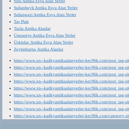
Şişli Antika Eşya Alan Yerler
Sultanbeyli Antika Eşya Alan Yerler
Sultangazi Antika Eşya Alan Yerler
Taş Plak
Tuzla Antika Alanlar
Ümraniye Antika Eşya Alan Yerler
Üsküdar Antika Eşya Alan Yerler
Zeytinburnu Antika Alanlar
https://www.xn--kadkyantikaalanyerler-kec96k.com/post_tag-s
https://www.xn--kadkyantikaalanyerler-kec96k.com/post_tag-s
https://www.xn--kadkyantikaalanyerler-kec96k.com/post_tag-s
https://www.xn--kadkyantikaalanyerler-kec96k.com/post_tag-s
https://www.xn--kadkyantikaalanyerler-kec96k.com/post_tag-s
https://www.xn--kadkyantikaalanyerler-kec96k.com/post_tag-s
https://www.xn--kadkyantikaalanyerler-kec96k.com/post_tag-s
https://www.xn--kadkyantikaalanyerler-kec96k.com/post_tag-s
https://www.xn--kadkyantikaalanyerler-kec96k.com/category-s