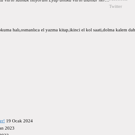
Twitter
uma halı,osmanlıca el yazma kitap,ikinci el kol saati,dolma kalem daha
er!
19 Ocak 2024
an 2023