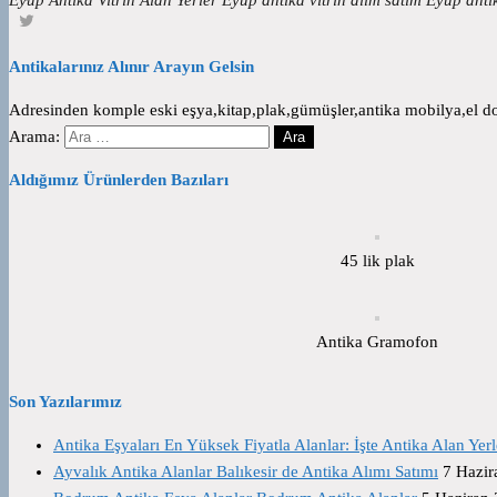
Antikalarınız Alınır Arayın Gelsin
Adresinden komple eski eşya,kitap,plak,gümüşler,antika mobilya,el dok
Arama:
Aldığımız Ürünlerden Bazıları
45 lik plak
Antika Gramofon
Son Yazılarımız
Antika Eşyaları En Yüksek Fiyatla Alanlar: İşte Antika Alan Yerl
Ayvalık Antika Alanlar Balıkesir de Antika Alımı Satımı
7 Hazir