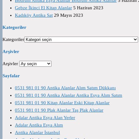
Bodrum Antika Eşya Alanlar Bodrum Antika Alanlar
5 Haziran
Gebze İkinci El Kitap Alanlar
5 Haziran 2023
Kadıköy Antika Sat
29 Mayıs 2023
Kategoriler
Kategoriler
Arşivler
Arşivler
Sayfalar
0531 981 01 90 Antika Alanlar Alım Satım Dükkanı
0531 981 01 90 Antika Alanlar Antika Eşya Alım Satım
0531 981 01 90 Kitap Alanlar Eski Kitap Alanlar
0531 981 01 90 Plak Alanlar Taş Plak Alanlar
Adalar Antika Eşya Alan Yerler
Adalar Antika Eşya Alım
Antika Alanlar İstanbul