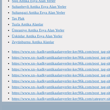
Şişli Antika Eşya Alan Yerler
Sultanbeyli Antika Eşya Alan Yerler
Sultangazi Antika Eşya Alan Yerler
Taş Plak
Tuzla Antika Alanlar
Ümraniye Antika Eşya Alan Yerler
Üsküdar Antika Eşya Alan Yerler
Zeytinburnu Antika Alanlar
https://www.xn--kadkyantikaalanyerler-kec96k.com/post_tag-s
https://www.xn--kadkyantikaalanyerler-kec96k.com/post_tag-s
https://www.xn--kadkyantikaalanyerler-kec96k.com/post_tag-s
https://www.xn--kadkyantikaalanyerler-kec96k.com/post_tag-s
https://www.xn--kadkyantikaalanyerler-kec96k.com/post_tag-s
https://www.xn--kadkyantikaalanyerler-kec96k.com/post_tag-s
https://www.xn--kadkyantikaalanyerler-kec96k.com/post_tag-s
https://www.xn--kadkyantikaalanyerler-kec96k.com/post_tag-s
https://www.xn--kadkyantikaalanyerler-kec96k.com/category-s