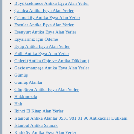
Büyükçekmece Antika Eşya Alan Yerler
Çatalca Antika Eşya Alan Yerler
Çekmeköy Antika Eşya Alan Yerler
Esenler Antika Eşya Alan Yerler
Esenyurt Antika Eşya Alan Yerler
Eşyalarınız İçin Ödeme
Eyüp Antika Eşya Alan Yerler
Fatih Antika Eşya Alan Yerler
Galeri (Antika Obje ve Antika Dükkanı)
Gaziosmanpaşa Antika Eşya Alan Yerler
Gümüş
Gümüş Alanlar
Güngören Antika Eşya Alan Yerler
Hakkımızda
Halı
İkinci El Kitap Alan Yerler
İstanbul Antika Alanlar 0531 981 01 90 Antikacılar Dükkanı
İstanbul Antika Satmak
Kadıköy Antika Eşya Alan Yerler