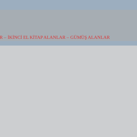
 – İKINCI EL KITAP ALANLAR – GÜMÜŞ ALANLAR