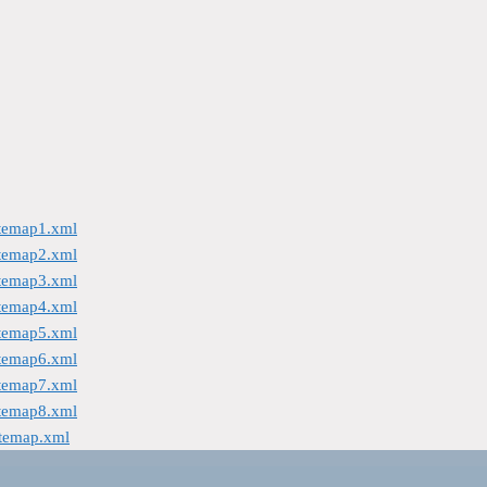
itemap1.xml
itemap2.xml
itemap3.xml
itemap4.xml
itemap5.xml
itemap6.xml
itemap7.xml
itemap8.xml
itemap.xml