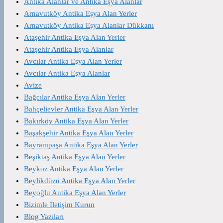
Antika Alanlar ve Antika Eşya Alanlar
Arnavutköy Antika Eşya Alan Yerler
Arnavutköy Antika Eşya Alanlar Dükkanı
Ataşehir Antika Eşya Alan Yerler
Ataşehir Antika Eşya Alanlar
Avcılar Antika Eşya Alan Yerler
Avcılar Antika Eşya Alanlar
Avize
Bağcılar Antika Eşya Alan Yerler
Bahçelievler Antika Eşya Alan Yerler
Bakırköy Antika Eşya Alan Yerler
Başakşehir Antika Eşya Alan Yerler
Bayrampaşa Antika Eşya Alan Yerler
Beşiktaş Antika Eşya Alan Yerler
Beykoz Antika Eşya Alan Yerler
Beylikdüzü Antika Eşya Alan Yerler
Beyoğlu Antika Eşya Alan Yerler
Bizimle İletişim Kurun
Blog Yazıları