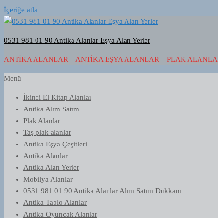
İçeriğe atla
0531 981 01 90 Antika Alanlar Eşya Alan Yerler
ANTIKA ALANLAR – ANTIKA EŞYA ALANLAR – PLAK ALANLAR
Menü
İkinci El Kitap Alanlar
Antika Alım Satım
Plak Alanlar
Taş plak alanlar
Antika Eşya Çeşitleri
Antika Alanlar
Antika Alan Yerler
Mobilya Alanlar
0531 981 01 90 Antika Alanlar Alım Satım Dükkanı
Antika Tablo Alanlar
Antika Oyuncak Alanlar