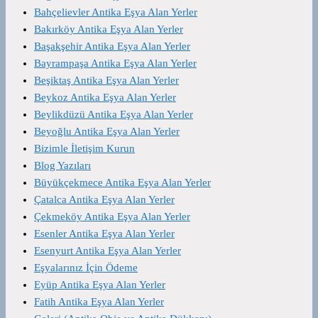
Bahçelievler Antika Eşya Alan Yerler
Bakırköy Antika Eşya Alan Yerler
Başakşehir Antika Eşya Alan Yerler
Bayrampaşa Antika Eşya Alan Yerler
Beşiktaş Antika Eşya Alan Yerler
Beykoz Antika Eşya Alan Yerler
Beylikdüzü Antika Eşya Alan Yerler
Beyoğlu Antika Eşya Alan Yerler
Bizimle İletişim Kurun
Blog Yazıları
Büyükçekmece Antika Eşya Alan Yerler
Çatalca Antika Eşya Alan Yerler
Çekmeköy Antika Eşya Alan Yerler
Esenler Antika Eşya Alan Yerler
Esenyurt Antika Eşya Alan Yerler
Eşyalarınız İçin Ödeme
Eyüp Antika Eşya Alan Yerler
Fatih Antika Eşya Alan Yerler