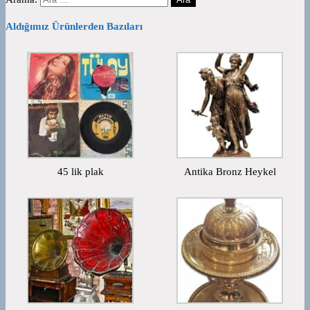
Aldığımız Ürünlerden Bazıları
45 lik plak
Antika Bronz Heykel