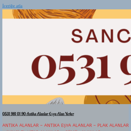
İçeriğe atla
0531 981 01 90 Antika Alanlar Eşya Alan Yerler
ANTIKA ALANLAR – ANTIKA EŞYA ALANLAR – PLAK ALANLAR