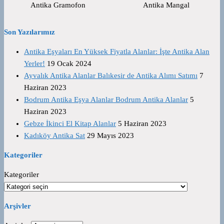
Antika Gramofon
Antika Mangal
Son Yazılarımız
Antika Eşyaları En Yüksek Fiyatla Alanlar: İşte Antika Alan
Yerler!
19 Ocak 2024
Ayvalık Antika Alanlar Balıkesir de Antika Alımı Satımı
7
Haziran 2023
Bodrum Antika Eşya Alanlar Bodrum Antika Alanlar
5
Haziran 2023
Gebze İkinci El Kitap Alanlar
5 Haziran 2023
Kadıköy Antika Sat
29 Mayıs 2023
Kategoriler
Kategoriler
Arşivler