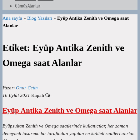
Gümüş Alanlar
Ana sayfa
»
Blog Yazıları
»
Eyüp Antika Zenith ve Omega saat
Alanlar
Etiket:
Eyüp Antika Zenith ve
Omega saat Alanlar
Yazarı
Onur Çetin
16 Eylül 2021
Kapalı
Eyüp Antika Zenith ve Omega saat Alanlar
Eyüpsultan Zenith ve Omega saatlerinde kullanıcılar, her zaman
deneyimli tasarımcılar tarafından yapılan en kaliteli saatleri alırlar.