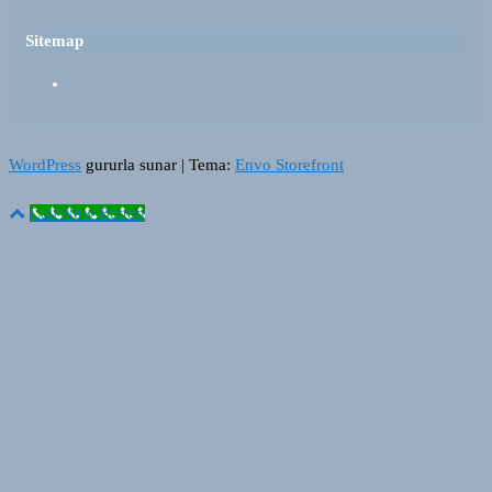
Sitemap
WordPress
gururla sunar
|
Tema:
Envo Storefront
Call Now Button