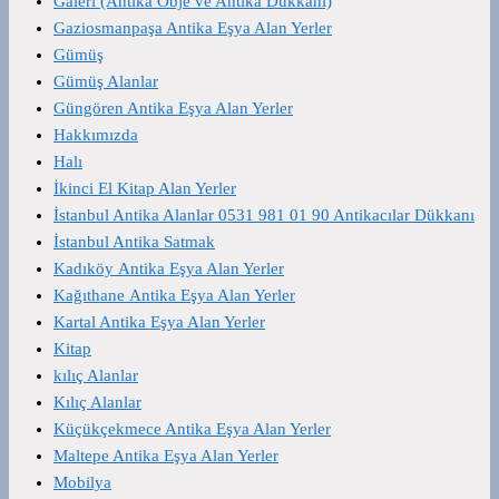
Galeri (Antika Obje ve Antika Dükkanı)
Gaziosmanpaşa Antika Eşya Alan Yerler
Gümüş
Gümüş Alanlar
Güngören Antika Eşya Alan Yerler
Hakkımızda
Halı
İkinci El Kitap Alan Yerler
İstanbul Antika Alanlar 0531 981 01 90 Antikacılar Dükkanı
İstanbul Antika Satmak
Kadıköy Antika Eşya Alan Yerler
Kağıthane Antika Eşya Alan Yerler
Kartal Antika Eşya Alan Yerler
Kitap
kılıç Alanlar
Kılıç Alanlar
Küçükçekmece Antika Eşya Alan Yerler
Maltepe Antika Eşya Alan Yerler
Mobilya