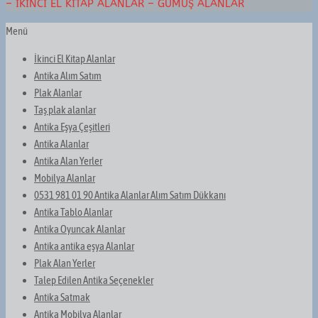
– İKINCI EL KITAP ALANLAR – GÜMÜŞ ALANLAR
Menü
İkinci El Kitap Alanlar
Antika Alım Satım
Plak Alanlar
Taş plak alanlar
Antika Eşya Çeşitleri
Antika Alanlar
Antika Alan Yerler
Mobilya Alanlar
0531 981 01 90 Antika Alanlar Alım Satım Dükkanı
Antika Tablo Alanlar
Antika Oyuncak Alanlar
Antika antika eşya Alanlar
Plak Alan Yerler
Talep Edilen Antika Seçenekler
Antika Satmak
Antika Mobilya Alanlar