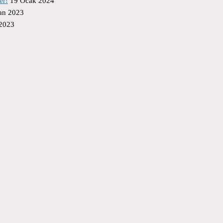
er!
19 Ocak 2024
an 2023
 2023