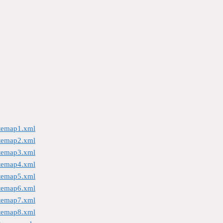
itemap1.xml
itemap2.xml
itemap3.xml
itemap4.xml
itemap5.xml
itemap6.xml
itemap7.xml
itemap8.xml