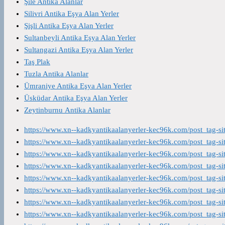
Şile Antika Alanlar
Silivri Antika Eşya Alan Yerler
Şişli Antika Eşya Alan Yerler
Sultanbeyli Antika Eşya Alan Yerler
Sultangazi Antika Eşya Alan Yerler
Taş Plak
Tuzla Antika Alanlar
Ümraniye Antika Eşya Alan Yerler
Üsküdar Antika Eşya Alan Yerler
Zeytinburnu Antika Alanlar
https://www.xn--kadkyantikaalanyerler-kec96k.com/post_tag-s
https://www.xn--kadkyantikaalanyerler-kec96k.com/post_tag-s
https://www.xn--kadkyantikaalanyerler-kec96k.com/post_tag-s
https://www.xn--kadkyantikaalanyerler-kec96k.com/post_tag-s
https://www.xn--kadkyantikaalanyerler-kec96k.com/post_tag-s
https://www.xn--kadkyantikaalanyerler-kec96k.com/post_tag-s
https://www.xn--kadkyantikaalanyerler-kec96k.com/post_tag-s
https://www.xn--kadkyantikaalanyerler-kec96k.com/post_tag-s