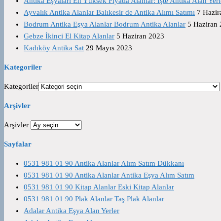
Antika Eşyaları En Yüksek Fiyatla Alanlar: İşte Antika Alan Yerl
Ayvalık Antika Alanlar Balıkesir de Antika Alımı Satımı
7 Hazir
Bodrum Antika Eşya Alanlar Bodrum Antika Alanlar
5 Haziran
Gebze İkinci El Kitap Alanlar
5 Haziran 2023
Kadıköy Antika Sat
29 Mayıs 2023
Kategoriler
Kategoriler
Arşivler
Arşivler
Sayfalar
0531 981 01 90 Antika Alanlar Alım Satım Dükkanı
0531 981 01 90 Antika Alanlar Antika Eşya Alım Satım
0531 981 01 90 Kitap Alanlar Eski Kitap Alanlar
0531 981 01 90 Plak Alanlar Taş Plak Alanlar
Adalar Antika Eşya Alan Yerler