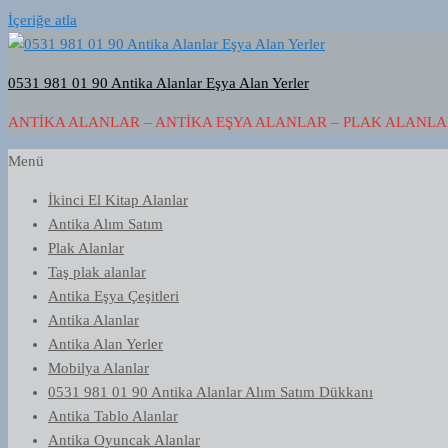
İçeriğe atla
0531 981 01 90 Antika Alanlar Eşya Alan Yerler
ANTIKA ALANLAR – ANTIKA EŞYA ALANLAR – PLAK ALANLAR
Menü
İkinci El Kitap Alanlar
Antika Alım Satım
Plak Alanlar
Taş plak alanlar
Antika Eşya Çeşitleri
Antika Alanlar
Antika Alan Yerler
Mobilya Alanlar
0531 981 01 90 Antika Alanlar Alım Satım Dükkanı
Antika Tablo Alanlar
Antika Oyuncak Alanlar