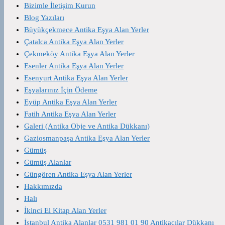
Bizimle İletişim Kurun
Blog Yazıları
Büyükçekmece Antika Eşya Alan Yerler
Çatalca Antika Eşya Alan Yerler
Çekmeköy Antika Eşya Alan Yerler
Esenler Antika Eşya Alan Yerler
Esenyurt Antika Eşya Alan Yerler
Eşyalarınız İçin Ödeme
Eyüp Antika Eşya Alan Yerler
Fatih Antika Eşya Alan Yerler
Galeri (Antika Obje ve Antika Dükkanı)
Gaziosmanpaşa Antika Eşya Alan Yerler
Gümüş
Gümüş Alanlar
Güngören Antika Eşya Alan Yerler
Hakkımızda
Halı
İkinci El Kitap Alan Yerler
İstanbul Antika Alanlar 0531 981 01 90 Antikacılar Dükkanı