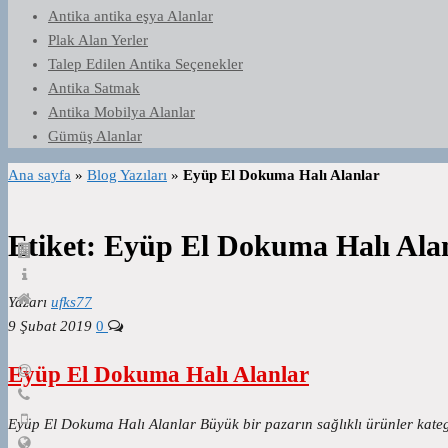
Antika antika eşya Alanlar
Plak Alan Yerler
Talep Edilen Antika Seçenekler
Antika Satmak
Antika Mobilya Alanlar
Gümüş Alanlar
Ana sayfa
»
Blog Yazıları
»
Eyüp El Dokuma Halı Alanlar
Etiket:
Eyüp El Dokuma Halı Ala
Yazarı
ufks77
9 Şubat 2019
0
Eyüp El Dokuma Halı Alanlar
Eyüp El Dokuma Halı Alanlar Büyük bir pazarın sağlıklı ürünler kateg