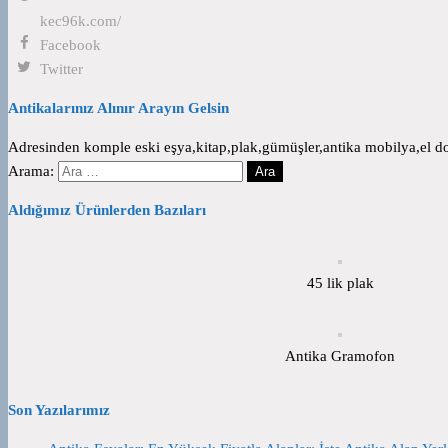
kec96k.com/
Facebook
Twitter
Antikalarınız Alınır Arayın Gelsin
Adresinden komple eski eşya,kitap,plak,gümüşler,antika mobilya,el dok
Arama:
Aldığımız Ürünlerden Bazıları
45 lik plak
Antika Gramofon
Son Yazılarımız