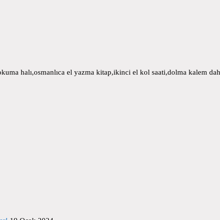
uma halı,osmanlıca el yazma kitap,ikinci el kol saati,dolma kalem daha