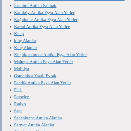
İstanbul Antika Satmak
Kadıköy Antika Eşya Alan Yerler
Kağıthane Antika Eşya Alan Yerler
Kartal Antika Eşya Alan Yerler
Kitap
kılıç Alanlar
Kılıç Alanlar
Küçükçekmece Antika Eşya Alan Yerler
Maltepe Antika Eşya Alan Yerler
Mobilya
Osmanlıca Yazılı Evrak
Pendik Antika Eşya Alan Yerler
Plak
Porselen
Radyo
Saat
Sancaktepe Antika Alanlar
Sarıyer Antika Alanlar