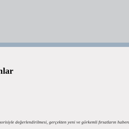
nlar
orisiyle değerlendirilmesi, gerçekten yeni ve görkemli fırsatların hab