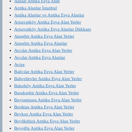
Adalar Antika Eşya Alım
Antika Alanlar İstanbul
Antika Alanlar ve Antika Eşya Alanlar
Arnavutköy Antika Eşya Alan Yerler
Arnavutköy Antika Eşya Alanlar Dükkanı
Ataşehir Antika Eşya Alan Yerler
Ataşehir Antika Eşya Alanlar
Avcılar Antika Eşya Alan Yerler
Avcılar Antika Eşya Alanlar
Avize
Bağcılar Antika Eşya Alan Yerler
Bahçelievler Antika Eşya Alan Yerler
Bakırköy Antika Eşya Alan Yerler
Başakşehir Antika Eşya Alan Yerler
Bayrampaşa Antika Eşya Alan Yerler
Beşiktaş Antika Eşya Alan Yerler
Beykoz Antika Eşya Alan Yerler
Beylikdüzü Antika Eşya Alan Yerler
Beyoğlu Antika Eşya Alan Yerler