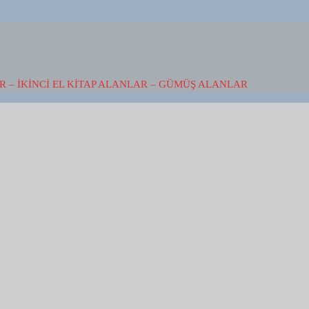
 – İKINCI EL KITAP ALANLAR – GÜMÜŞ ALANLAR